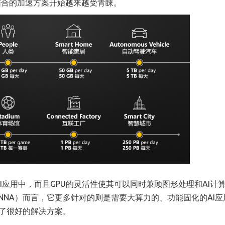
相结合的加速方案开始越来越受青睐。
I应用中，而且GPU的灵活性使其可以同时兼顾图形处理和AI计
加速器NNA）而言，它更多针对的则是需要大算力的、功能固化的AI
提供了很好的解决方案。