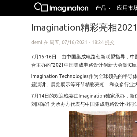
产品
应用市
跳转到主要内容
Imagination精彩亮相
demi
在 周五, 07/16/2021 - 18:24 提交
7月15-16日，由中国集成电路创新联盟指导
合主办的“2021中国集成电路设计创新大会暨IC应用
Imagination Technologies作为全
题演讲、展览展示等环节精彩亮相，和众多行业
7月14日的欢迎晚宴由Imagination独家承办，新任
刘国军作为承办方代表与中国集成电路设计业同