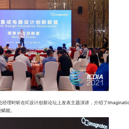
副总经理时昕在IC设计创新论坛上发表主题演讲，介绍了Imaginati
级赋能。