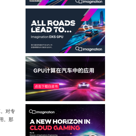
算。对专
应用。那