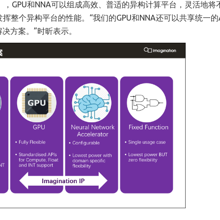
ynergy），GPU和NNA可以组成高效、普适的异构计算平台，灵活地
整个异构平台的性能。“我们的GPU和NNA还可以共享统一的A
解决方案。”时昕表示。