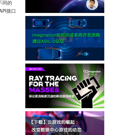
将不同的
PI接口