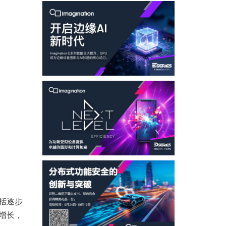
括逐步
增长，