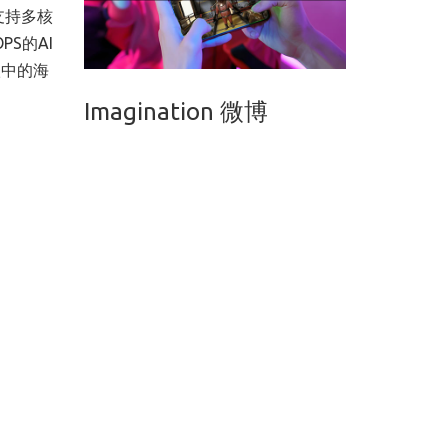
都支持多核
PS的AI
级中的海
Imagination 微博