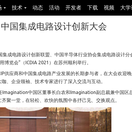
场
技术
动态
活动
开发者
下载
视频
大学
2021中国集成电路设计创新大会
，中国集成电路设计创新联盟、中国半导体行业协会集成电路设计分
博览会”（ICDIA 2021）在苏州顺利举行。
球领先的半导体IP供应商和中国集成电路产业发展的长期参与者，在大会欢迎
大咖、企业领袖、技术专家进行了深入交流与互动。
Imagination中国区董事长白农和Imagination副总裁兼中国
仁齐聚一堂，在轻松、欢快的氛围中各抒己见、交换观点。