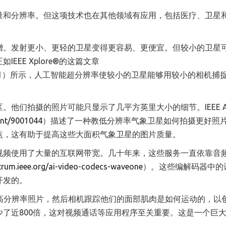
量和分辨率。但这项技术也在其他领域有应用，包括医疗、卫星
增。发射更小、更轻的卫星变得更容易、更便宜。但较小的卫星
EE Xplore®的这篇文章
1
）所示，人工智能超分辨率使较小的卫星能够用较小的相机捕
他们拍摄的照片可能只显示了几平方英里大小的细节。IEEE Ac
ment/9001044
）描述了一种教低分辨率气象卫星如何拍摄更好照
点，这有助于提高这些大面积气象卫星的图片质量。
视频使用了大量的互联网带宽。几十年来，这些服务一直依靠音
ctrum.ieee.org/ai-video-codecs-waveone
）。这些编解码器中的
开发的。
张高分辨率照片，然后相机跟踪他们的面部肌肉是如何运动的，以
了近800倍，这对视频通话等应用程序至关重要。这是一个巨