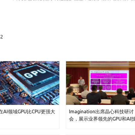
2
AI领域GPU比CPU更强大
Imagination出席晶心科技研讨
会，展示业界领先的GPU和AI