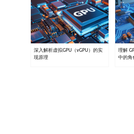
深入解析虚拟GPU（vGPU）的实
理解 
现原理
中的角