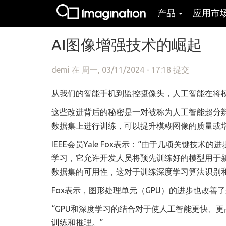
产品
应用市
跳转到主要内容
AI图像增强技术的崛起
demi
在 周一, 03/11/2024 - 17:18 提交
从我们的智能手机到监控摄像头，人工智能在将
这些改进背后的秘密是一对被称为人工智能超分
数据集上进行训练，可以提升模糊图像的质量或
IEEE会员Yale Fox表示：“由于几项关键
学习，它允许开发人员将预先训练好的模型用于
数据集的可用性，这对于训练深度学习算法识别
Fox表示，图形处理单元（GPU）的进步也改善
“GPU和深度学习的结合对于使人工智能更快、
训练和推理。”