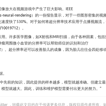
像放大在视频游戏中产生了巨大影响。IEEE
cs-neural-rendering
）的一份报告显示，对于一些图形密集的视
速度快了530%。对于如何将超分辨率技术应用于点播视频流
nt/10019712
）。
用。许多医学图像，如X射线和MRI扫描，由于各种因素，包括
肿瘤周围微小血管的分辨率可以帮助癌症的识别和治疗
2
）。超分辨率还可以改善胎儿的成像，因为胎儿往往会四处移
数据。
图像中先前的知识，因此提供的样本越多，模型就越准确。但建立
，模型就越大。因此，训练和维护模型需要付出更大的努力。”
tter
，转载此文目的在于传递更多信息，版权归原作者所有。