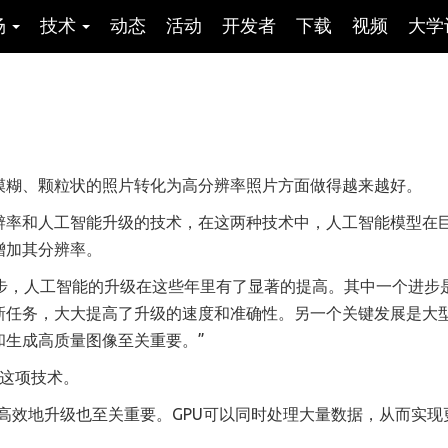
场
技术
动态
活动
开发者
下载
视频
大学
模糊、颗粒状的照片转化为高分辨率照片方面做得越来越好。
辨率和人工智能升级的技术，在这两种技术中，人工智能模型在
增加其分辨率。
技术的进步，人工智能的升级在这些年里有了显著的提高。其中一个进步
新任务，大大提高了升级的速度和准确性。另一个关键发展是大
和生成高质量图像至关重要。”
了这项技术。
更高效地升级也至关重要。GPU可以同时处理大量数据，从而实现