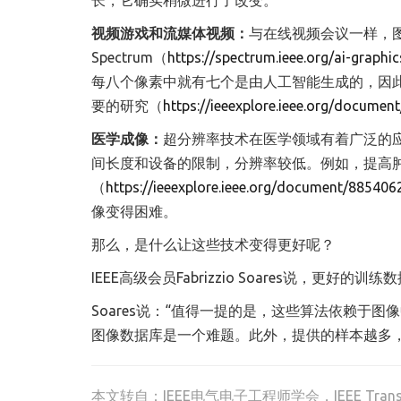
长，它确实稍微进行了改变。”
视频游戏和流媒体视频：
与在线视频会议一样，图
Spectrum（
https://spectrum.ieee.org/ai-graphi
每八个像素中就有七个是由人工智能生成的，因此
要的研究（
https://ieeexplore.ieee.org/docume
医学成像：
超分辨率技术在医学领域有着广泛的应
间长度和设备的限制，分辨率较低。例如，提高
（
https://ieeexplore.ieee.org/document/885406
像变得困难。
那么，是什么让这些技术变得更好呢？
IEEE高级会员Fabrizzio Soares说，更好的训练
Soares说：“值得一提的是，这些算法依赖于
图像数据库是一个难题。此外，提供的样本越多
本文转自：
IEEE电气电子工程师学会，IEEE Transi