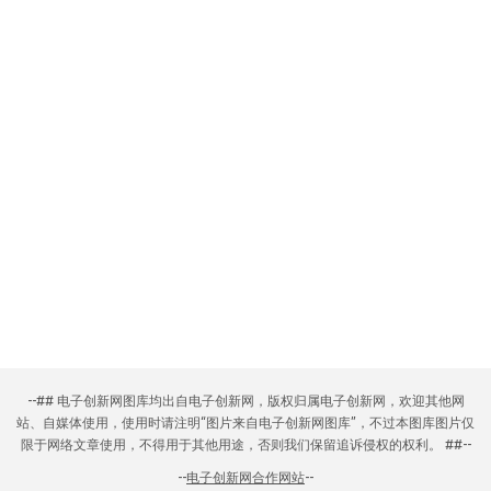
--## 电子创新网图库均出自电子创新网，版权归属电子创新网，欢迎其他网
站、自媒体使用，使用时请注明“图片来自电子创新网图库”，不过本图库图片仅
限于网络文章使用，不得用于其他用途，否则我们保留追诉侵权的权利。 ##--
--
电子创新网合作网站
--