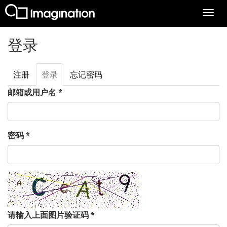
Togg
navi
跳转到主要内容
登录
注册
登录
（活
忘记密码
主标签
动标
邮箱或用户名
*
签）
密码
*
请输入上面图片验证码
*