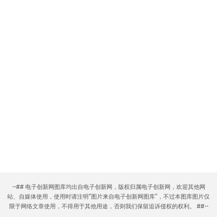
--## 电子创新网图库均出自电子创新网，版权归属电子创新网，欢迎其他网
站、自媒体使用，使用时请注明“图片来自电子创新网图库”，不过本图库图片仅
限于网络文章使用，不得用于其他用途，否则我们保留追诉侵权的权利。 ##--