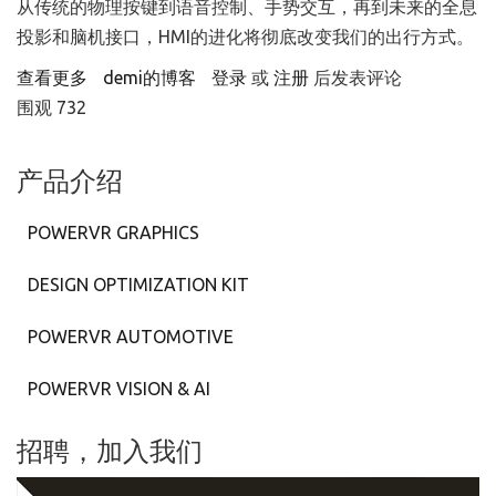
从传统的物理按键到语音控制、手势交互，再到未来的全息
投影和脑机接口，HMI的进化将彻底改变我们的出行方式。
查看更多
about 汽车HMI的未来：重新定义移动出行体验
demi的博客
登录
或
注册
后发表评论
围观 732
产品介绍
POWERVR GRAPHICS
DESIGN OPTIMIZATION KIT
POWERVR AUTOMOTIVE
POWERVR VISION & AI
招聘，加入我们