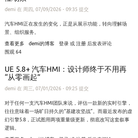
demi
在 周四, 07/09/2026 - 09:35 提交
汽车HMI正在发生的变化，正是从展示功能，转向理解场
景、组织服务。
查看更多
about 智能座舱的下一步，不是加功能，而是懂场景
demi的博客
登录
或
注册
后发表评论
围观 64
UE 5.8+ 汽车HMI：设计师终于不用再
“从零画起”
demi
在 周三, 07/01/2026 - 09:25 提交
对于任何一支汽车HMI团队来说，评估一款新的实时引擎，
往往意味着一场旷日持久的“基建攻坚战”。而最近发布的虚
幻引擎5.8，正试图用两项重量级更新，彻底改写这套叙事
逻辑。