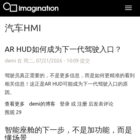
Togg
navi
跳转到主要内容
汽车HMI
AR HUD如何成为下一代驾驶入口？
demi
在 周二, 07/21/2026 - 10:09 提交
驾驶员真正需要的，不是更多信息，而是如何更精准的看到
相关信息！这正是AR HUD可能成为下一代驾驶入口的原
因。
查看更多
about AR HUD如何成为下一代驾驶入口？
demi的博客
登录
或
注册
后发表评论
围观 29
智能座舱的下一步，不是加功能，而是
懂场景