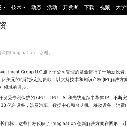
场
技术
动态
活动
开发者
下载
视频
大学
融资
自Imagination，谢谢。
tress Investment Group LLC 旗下子公司管理的基金进行了一项新投
供了一笔 1 亿美元的可转换定期贷款，以支持技术和知识产权 (IP) 解决
I 领域的进步。
合作开发受专利保护的 GPU、CPU、AI 和光线追踪半导体 IP，不断
全球超过 130 亿台设备，涉及汽车、数据中心和台式机、移动设备、消
增长目标，这些目标反映了 Imagination 创新解决方案在图形、