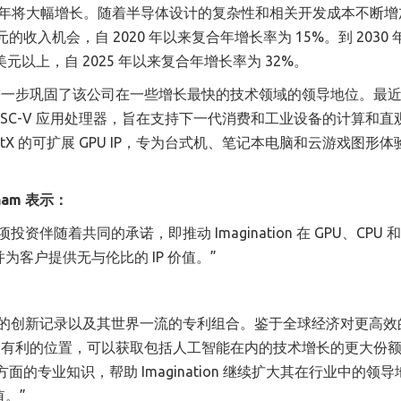
来几年将大幅增长。随着半导体设计的复杂性和相关开发成本不断增
亿美元的收入机会，自 2020 年以来复合年增长率为 15%。到 2030
美元以上，自 2025 年以来复合年增长率为 32%。
标杆，进一步巩固了该公司在一些增长最快的技术领域的领导地位。最
能 RISC-V 应用处理器，旨在支持下一代消费和工业设备的计算和直
ectX 的可扩展 GPU IP，专为台式机、笔记本电脑和云游戏图形
ngham 表示：
。这项投资伴随着共同的承诺，即推动 Imagination 在 GPU、CPU 和 
客户提供无与伦比的 IP 价值。”
该公司非凡的创新记录以及其世界一流的专利组合。鉴于全球经济对更高
处于非常有利的位置，可以获取包括人工智能在内的技术增长的更大份
资方面的专业知识，帮助 Imagination 继续扩大其在行业中的领
。”