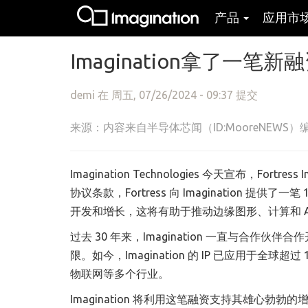
产品
应用市
跳转到主要内容
Imagination拿了一笔新
demi
在 周五, 07/26/2024 - 09:37 提交
来源：内容来自半导体芯闻（ID:MooreNEWS）编译
Imagination Technologies 今天宣布，For
协议条款，Fortress 向 Imagination 提
开发和增长，这将有助于推动边缘图形、计算和 A
过去 30 年来，Imagination 一直与合作伙伴
限。如今，Imagination 的 IP 已应用于
物联网等多个行业。
Imagination 将利用这笔融资支持其雄心勃勃的