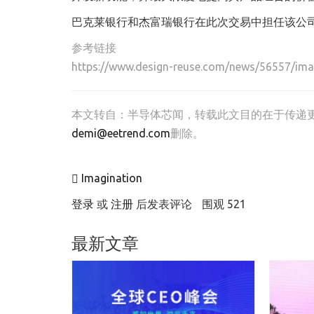
巴克莱银行和杰富瑞银行在此次交易中担任该公
参考链接
https://www.design-reuse.com/news/56557/imag
本文转自：
半导体芯闻
，转载此文目的在于传递
demi@eetrend.com
删除。
Imagination
登录
或
注册
后发表评论
围观 521
最新文章