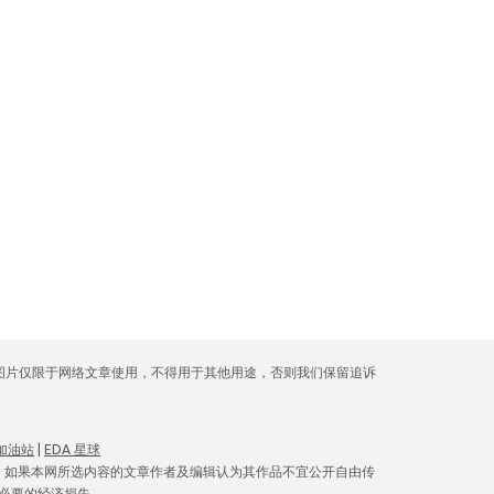
库图片仅限于网络文章使用，不得用于其他用途，否则我们保留追诉
 加油站
|
EDA 星球
。如果本网所选内容的文章作者及编辑认为其作品不宜公开自由传
必要的经济损失。