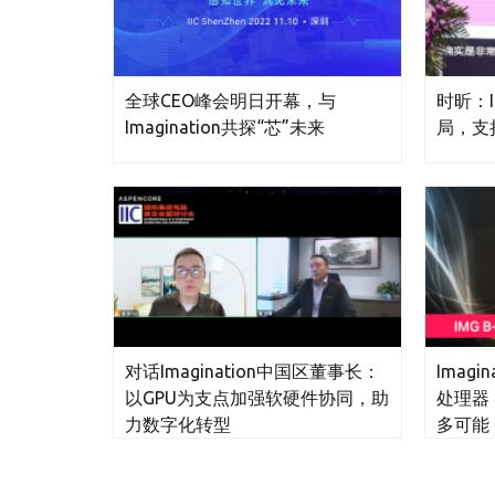
全球CEO峰会明日开幕，与
时昕：I
Imagination共探“芯”未来
局，支
对话Imagination中国区董事长：
Imagi
以GPU为支点加强软硬件协同，助
处理器
力数字化转型
多可能