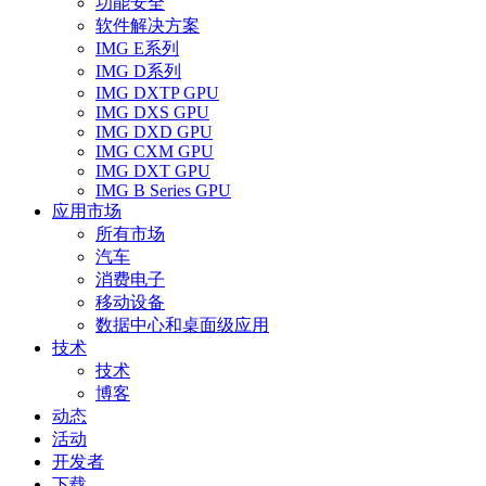
功能安全
软件解决方案
IMG E系列
IMG D系列
IMG DXTP GPU
IMG DXS GPU
IMG DXD GPU
IMG CXM GPU
IMG DXT GPU
IMG B Series GPU
应用市场
所有市场
汽车
消费电子
移动设备
数据中心和桌面级应用
技术
技术
博客
动态
活动
开发者
下载