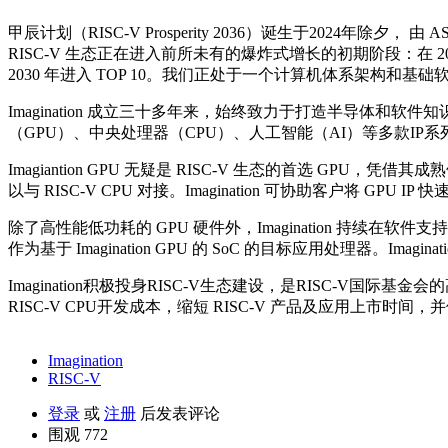
甲辰计划（RISC-V Prosperity 2036）诞生于2024年
RISC-V 生态正在进入前所未有的爆炸式增长的初期阶段：在 2025 年
2030 年进入 TOP 10。我们正处于一个计算机体系架构
Imagination 成立三十多年来，始终致力于打造半导体
（GPU）、中央处理器（CPU）、人工智能（AI）等多款I
Imagiantion GPU 无疑是 RISC-V 生态的首选 GPU，凭
以与 RISC-V CPU 对接。Imagination 可协助客户将 GPU
除了高性能低功耗的 GPU 硬件外，Imagination 持续在软件支持
作为基于 Imagination GPU 的 SoC 的目标应用处理器。Im
Imagination积极投身RISC-V生态建设，是RISC-V国际基金会
RISC-V CPU开发成本，缩短 RISC-V 产品及应用上市时间
Imagination
RISC-V
登录
或
注册
后发表评论
围观 772