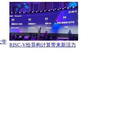
大学
RISC-V给异构计算带来新活力