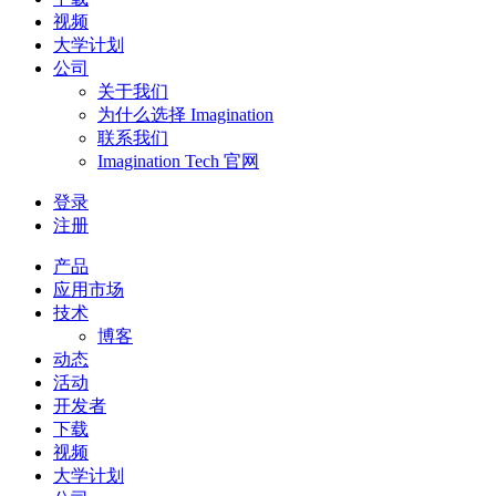
视频
大学计划
公司
关于我们
为什么选择 Imagination
联系我们
Imagination Tech 官网
登录
注册
产品
应用市场
技术
博客
动态
活动
开发者
下载
视频
大学计划