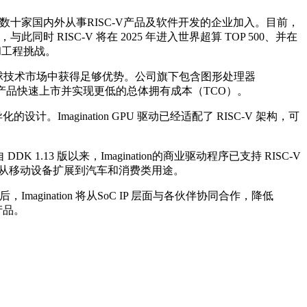
起，并已经吸引数十家国内外从事RISC-V产品及软件开发的企业加入。目前，
此同时 RISC-V 将在 2025 年进入世界超算 TOP 500、并在
和工程挑战。
的全球技术市场中获得足够优势。公司旗下包含图形处理器
户产品快速上市并实现更低的总体拥有成本（TCO）。
设计。Imagination GPU 驱动已经适配了 RISC-V 架构，可
 1.13 版以来，Imagination的商业驱动程序已支持 RISC-V
id 经验，并从移动设备扩展到汽车和消费类用途。
后，Imagination 将从SoC IP 层面与各伙伴协同合作，降低
产品。