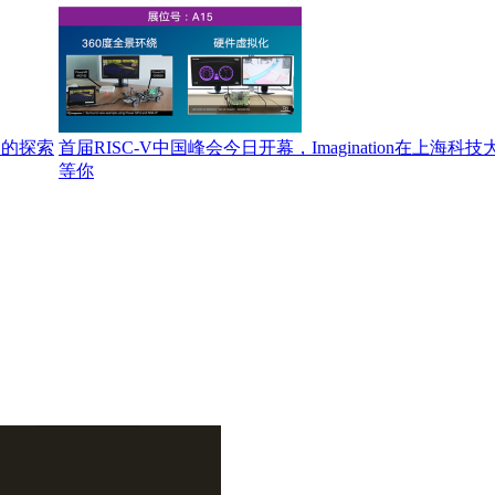
方案的探索
首届RISC-V中国峰会今日开幕，Imagination在上海科技
等你