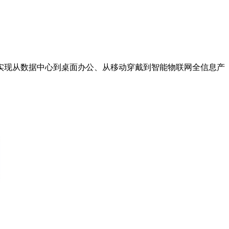
RISC-V 实现从数据中心到桌面办公、从移动穿戴到智能物联网全信息产