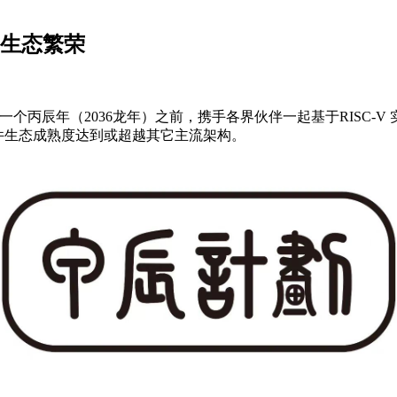
V 生态繁荣
计划，致力于在下一个丙辰年（2036龙年）之前，携手各界伙伴一起基于
硬件生态成熟度达到或超越其它主流架构。