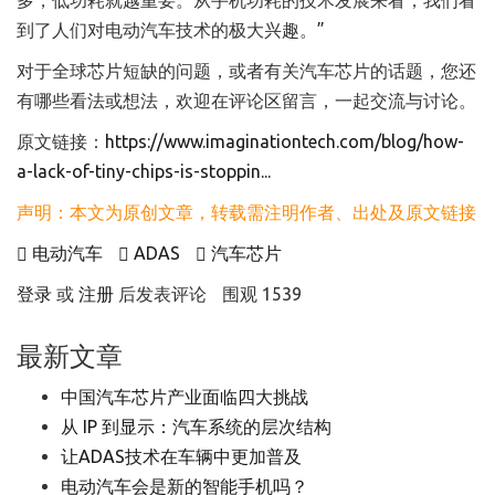
到了人们对电动汽车技术的极大兴趣。”
对于全球芯片短缺的问题，或者有关汽车芯片的话题，您还
有哪些看法或想法，欢迎在评论区留言，一起交流与讨论。
原文链接：
https://www.imaginationtech.com/blog/how-
a-lack-of-tiny-chips-is-stoppin...
声明：本文为原创文章，转载需注明作者、出处及原文链接
​电动汽车
ADAS
汽车芯片
登录
或
注册
后发表评论
围观 1539
最新文章
中国汽车芯片产业面临四大挑战
从 IP 到显示：汽车系统的层次结构
让ADAS技术在车辆中更加普及
电动汽车会是新的智能手机吗？