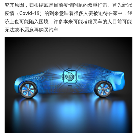
究其原因，归根结底是目前疫情问题的双重打击。首先新冠
疫情（Covid-19）的到来意味着很多人要被迫待在家中，经
济上也可能陷入困境，许多本来可能考虑买车的人目前可能
无法或不愿意再购买汽车。