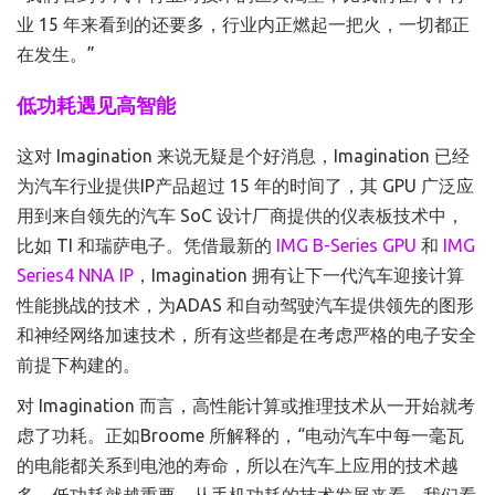
业 15 年来看到的还要多，行业内正燃起一把火，一切都正
在发生。”
低功耗遇见高智能
这对 Imagination 来说无疑是个好消息，Imagination 已经
为汽车行业提供IP产品超过 15 年的时间了，其 GPU 广泛应
用到来自领先的汽车 SoC 设计厂商提供的仪表板技术中，
比如 TI 和瑞萨电子。凭借最新的
IMG B-Series GPU
和
IMG
Series4 NNA IP
，Imagination 拥有让下一代汽车迎接计算
性能挑战的技术，为ADAS 和自动驾驶汽车提供领先的图形
和神经网络加速技术，所有这些都是在考虑严格的电子安全
前提下构建的。
对 Imagination 而言，高性能计算或推理技术从一开始就考
虑了功耗。正如Broome 所解释的，“电动汽车中每一毫瓦
的电能都关系到电池的寿命，所以在汽车上应用的技术越
多，低功耗就越重要。从手机功耗的技术发展来看，我们看