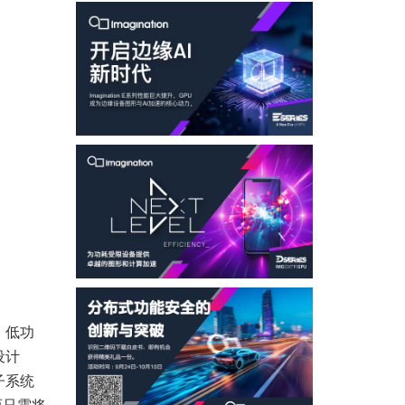
、低功
设计
子系统
而只需将