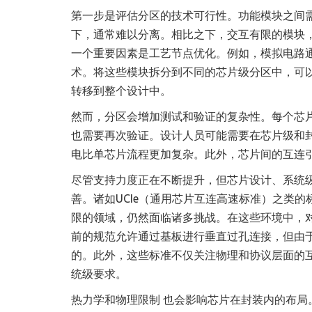
第一步是评估分区的技术可行性。功能模块之间
下，通常难以分离。相比之下，交互有限的模块
一个重要因素是工艺节点优化。例如，模拟电路
术。将这些模块拆分到不同的芯片级分区中，可
转移到整个设计中。
然而，分区会增加测试和验证的复杂性。每个芯
也需要再次验证。设计人员可能需要在芯片级和
电比单芯片流程更加复杂。此外，芯片间的互连
尽管支持力度正在不断提升，但芯片设计、系统级
善。诸如UCIe（通用芯片互连高速标准）之类
限的领域，仍然面临诸多挑战。在这些环境中，
前的规范允许通过基板进行垂直过孔连接，但由
的。此外，这些标准不仅关注物理和协议层面的
统级要求。
热力学和物理限制 也会影响芯片在封装内的布