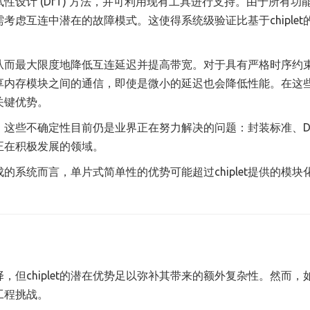
设计 (DfT) 方法，并可利用现有工具进行支持。由于所有功
虑互连中潜在的故障模式。这使得系统级验证比基于chiplet
从而最大限度地降低互连延迟并提高带宽。对于具有严格时序约
享内存模块之间的通信，即使是微小的延迟也会降低性能。在这
关键优势。
这些不确定性目前仍是业界正在努力解决的问题：封装标准、Df
正在积极发展的领域。
系统而言，单片式简单性的优势可能超过chiplet提供的模块
但chiplet的潜在优势足以弥补其带来的额外复杂性。然而，
的工程挑战。