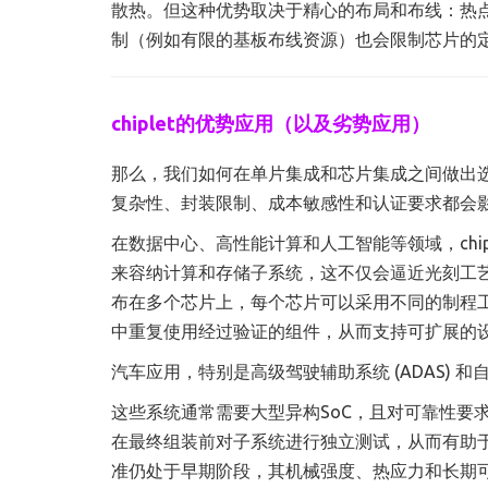
散热。但这种优势取决于精心的布局和布线：热
制（例如有限的基板布线资源）也会限制芯片的
chiplet的优势应用（以及劣势应用）
那么，我们如何在单片集成和芯片集成之间做出
复杂性、封装限制、成本敏感性和认证要求都会
在数据中心、高性能计算和人工智能等领域，chip
来容纳计算和存储子系统，这不仅会逼近光刻工艺的
布在多个芯片上，每个芯片可以采用不同的制程
中重复使用经过验证的组件，从而支持可扩展的
汽车应用，特别是高级驾驶辅助系统 (ADAS)
这些系统通常需要大型异构SoC，且对可靠性要求极高
在最终组装前对子系统进行独立测试，从而有助于解决
准仍处于早期阶段，其机械强度、热应力和长期