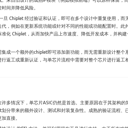
发时间并降低风险。
。一旦 Chiplet 经过验证和认证，即可在多个设计中重复使用，而
迭代，例如在更新系统功能或针对不同的性能或功能配置时。此
化 Chiplet，从而加快产品上市速度、降低开发成本，并构建
只需集成一个额外的chiplet即可添加新功能，而无需重新设计整个
et进行返工或重新认证，与单芯片流程中需要对整个芯片进行返工
但在许多情况下，单芯片ASIC仍然是首选。主要原因在于其架构的
let划分带来的额外设计、测试和封装复杂性。成熟的验证流程、
更加直接。