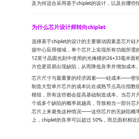
及为何适合采用基于chiplet的设计，以及在哪些
为什么芯片设计师转向chiplet
选择基于chiplet的设计的主要驱动因素是芯
据中心应用领域，单个芯片上实现所有功能所需
12英寸晶圆光刻中使用的光掩模的26×33毫
片也更容易出现缺陷，从而降低良率并增加成本
芯片尺寸与最重要的经济因素——硅成本——密切相
制造大型单片芯片的成本比在成熟节点高出指数
模组，所有这些都会提高基础制造成本。当芯片
个或多个缺陷的概率就越高，导致相当一部分芯片无
芯片上来避免这种情况——这些芯片的无缺陷概率统
上，chiplet的良率可以超过 50%，而总面积