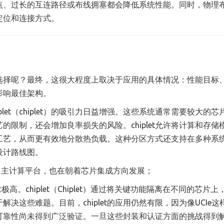
点、过长的互连路径或布线拥塞都会降低系统性能。同时，物理
定位和连接方式。
选择呢？最终，这很大程度上取决于应用的具体情况：性能目标
影响最佳架构。
let（chiplet）的吸引力日益增强。这些系统通常需要较大的芯
限制，还会增加良率损失的风险。chiplet允许将计算和存储
工艺，从而更有效地分散热负载。这种分区方式还支持在多种系
设计路线图。
 和自主计算平台，也在朝着芯片集成方向发展；
。chiplet（Chiplet）通过将关键功能隔离在不同的芯片上
这些难题。目前，chiplet的应用仍然有限，因为像UCIe这
可靠性尚未得到广泛验证。一旦这些封装和认证方面的挑战得到