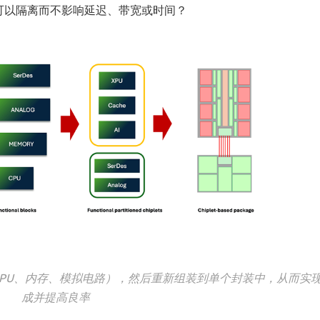
可以隔离而不影响延迟、带宽或时间？
如，CPU、内存、模拟电路），然后重新组装到单个封装中，从而实
成并提高良率