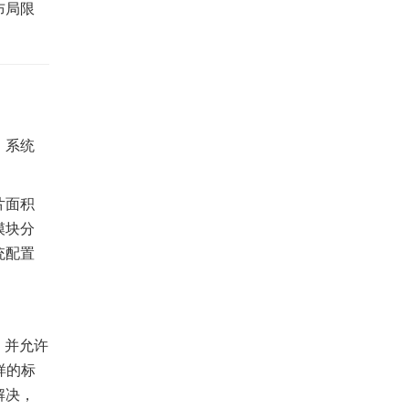
布局限
、系统
片面积
模块分
统配置
，并允许
样的标
解决，