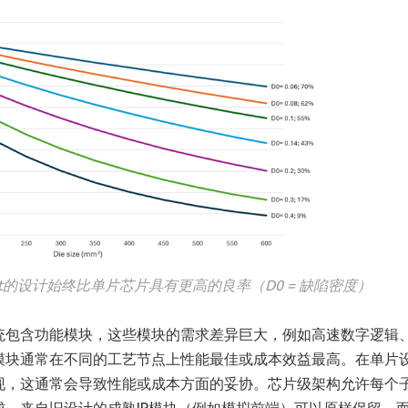
et的设计始终比单片芯片具有更高的良率（D0 = 缺陷密度）
统包含功能模块，这些模块的需求差异巨大，例如高速数字逻辑
模块通常在不同的工艺节点上性能最佳或成本效益最高。在单片
现，这通常会导致性能或成本方面的妥协。芯片级架构允许每个
。来自旧设计的成熟IP模块（例如模拟前端）可以原样保留，