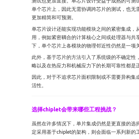
测试也更加直接。单芯片设计受益于成熟的可测试性
单个芯片上，因此无需协调跨芯片的测试，也无需考
更加精简和可预测。
单芯片设计还能实现功能模块之间的紧密集成，
用，例如紧密耦合的计算核心之间或处理器与共
下，单个芯片上各模块的物理邻近性仍然是一项
此外，基于芯片的方法引入了系统级的不确定性，
略以及在热应力和机械应力下的长期可靠性都是
因此，对于不追求芯片面积限制或不需要异构集成的
活性。
选择chiplet会带来哪些工程挑战？
虽然在许多情况下，单片集成仍然是更直接的选择，
定采用基于chiplet的架构，则会面临一系列新