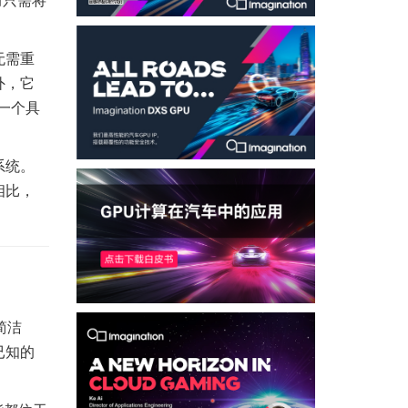
无需重
外，它
一个具
系统。
相比，
简洁
已知的