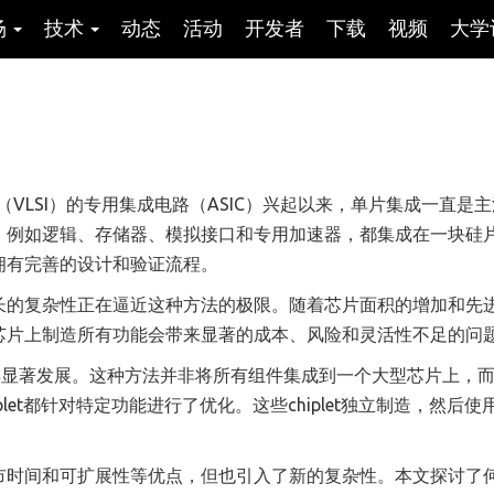
场
技术
动态
活动
开发者
下载
视频
大学
（VLSI）的专用集成电路（ASIC）兴起以来，单片集成一直是
，例如逻辑、存储器、模拟接口和专用加速器，都集成在一块硅
拥有完善的设计和验证流程。
长的复杂性正在逼近这种方法的极限。随着芯片面积的增加和先
芯片上制造所有功能会带来显著的成本、风险和灵活性不足的问
开始获得显著发展。这种方法并非将所有组件集成到一个大型芯片上，
iplet都针对特定功能进行了优化。这些chiplet独立制造，然后
短上市时间和可扩展性等优点，但也引入了新的复杂性。本文探讨了