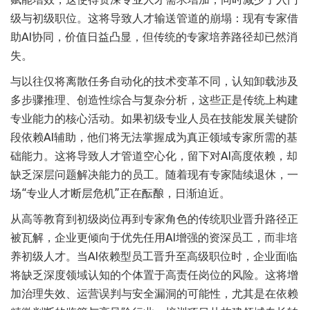
级与初级职位。这将导致人才输送管道的崩塌：现有专家借
助AI协同，价值日益凸显，但传统的专家培养路径却已然消
失。
与以往仅将离散任务自动化的技术变革不同，认知卸载涉及
多步骤推理、创造性综合与复杂分析，这些正是传统上构建
专业能力的核心活动。如果初级专业人员在技能发展关键阶
段依赖AI辅助，他们将无法掌握成为真正领域专家所需的基
础能力。这将导致人才管道空心化，留下对AI高度依赖，却
缺乏深层问题解决能力的员工。随着现有专家陆续退休，一
场“专业人才断层危机”正在酝酿，日渐迫近。
从高等教育到初级岗位再到专家角色的传统职业晋升路径正
被瓦解，企业更倾向于优先任用AI增强的资深员工，而非培
养初级人才。当AI依赖型员工晋升至高级职位时，企业面临
将缺乏深度领域认知的个体置于高责任岗位的风险。这将增
加治理失效、运营误判与安全漏洞的可能性，尤其是在依赖