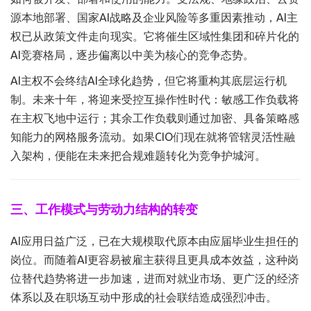
源本地部署、国家AI战略及企业风险等多重因素推动，AI主
权已从政策文件走向现实。它将催生区域性集团和碎片化的
AI竞赛格局，逐步偏离以中美为核心的竞争态势。
AI主权不会终结AI全球化趋势，但它将重构其底层运行机
制。未来十年，将迎来受控互操作性时代：敏感工作负载将
在主权飞地中运行；其余工作负载则通过加密、具备策略感
知能力的网格服务流动。如果CIO们现在就将管辖灵活性融
入架构，便能在未来把合规难题转化为竞争护城河。
三、工作模式与劳动力结构的转变
AI应用日益广泛，已在大规模取代原本由应届毕业生担任的
岗位。而随着AI更容易被雇主获得且更具成本效益，这种岗
位替代趋势将进一步加速，进而对就业市场、更广泛的经济
体系以及在职场互动中形成的社会联结造成强烈冲击。