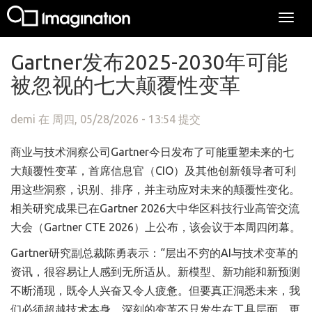
Togg
navi
跳转到主要内容
Gartner发布2025-2030年可能
被忽视的七大颠覆性变革
demi
在 周四, 05/28/2026 - 13:54 提交
商业与技术洞察公司Gartner今日发布了可能重塑未来的七
大颠覆性变革，首席信息官（CIO）及其他创新领导者可利
用这些洞察，识别、排序，并主动应对未来的颠覆性变化。
相关研究成果已在Gartner 2026大中华区科技行业高管交流
大会（Gartner CTE 2026）上公布，该会议于本周四闭幕。
Gartner研究副总裁陈勇表示：“层出不穷的AI与技术变革的
资讯，很容易让人感到无所适从。新模型、新功能和新预测
不断涌现，既令人兴奋又令人疲惫。但要真正洞悉未来，我
们必须超越技术本身。深刻的变革不只发生在工具层面，更