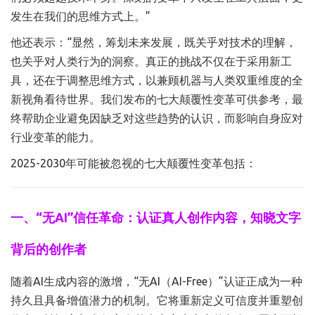
发生在我们的思维方式上。”
他还表示：“显然，筹划未来发展，既关乎对技术的理解，
也关乎对人类行为的洞察。真正的挑战不仅在于采用新工
具，还在于调整思维方式，以兼顾机器与人类双重维度的全
新视角看待世界。我们发布的七大颠覆性变革可供参考，最
终帮助企业避免因缺乏对这些趋势的认识，而影响自身应对
行业变革的能力。
2025-2030年可能被忽视的七大颠覆性变革包括：
一、“无AI”信任革命：认证真人创作内容，知晓文字
背后的创作者
随着AI生成内容的激增，“无AI（AI-Free）”认证正成为一种
持久且具备增值潜力的机制。它将重新定义可信度并重塑创