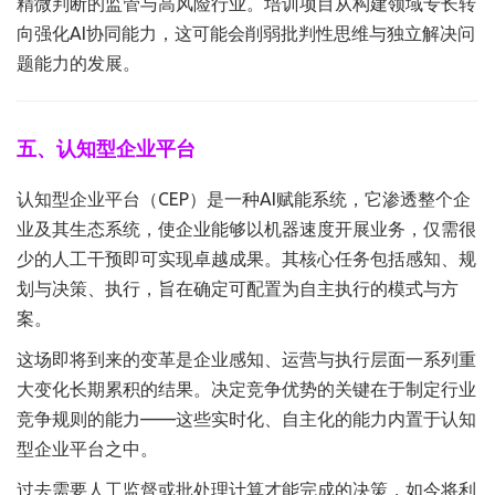
精微判断的监管与高风险行业。培训项目从构建领域专长转
向强化AI协同能力，这可能会削弱批判性思维与独立解决问
题能力的发展。
五、认知型企业平台
认知型企业平台（CEP）是一种AI赋能系统，它渗透整个企
业及其生态系统，使企业能够以机器速度开展业务，仅需很
少的人工干预即可实现卓越成果。其核心任务包括感知、规
划与决策、执行，旨在确定可配置为自主执行的模式与方
案。
这场即将到来的变革是企业感知、运营与执行层面一系列重
大变化长期累积的结果。决定竞争优势的关键在于‌制定行业
竞争规则的能力‌——这些实时化、自主化的能力内置于认知
型企业平台之中。
过去需要人工监督或批处理计算才能完成的决策，如今将利