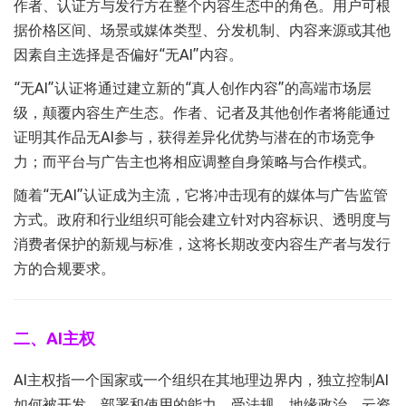
作者、认证方与发行方在整个内容生态中的角色。用户可根
据价格区间、场景或媒体类型、分发机制、内容来源或其他
因素自主选择是否偏好“无AI”内容。
“无AI”认证将通过建立新的“真人创作内容”的高端市场层
级，颠覆内容生产生态。作者、记者及其他创作者将能通过
证明其作品无AI参与，获得差异化优势与潜在的市场竞争
力；而平台与广告主也将相应调整自身策略与合作模式。
随着“无AI”认证成为主流，它将冲击现有的媒体与广告监管
方式。政府和行业组织可能会建立针对内容标识、透明度与
消费者保护的新规与标准，这将长期改变内容生产者与发行
方的合规要求。
二、AI主权
AI主权指一个国家或一个组织在其地理边界内，独立控制AI
如何被开发、部署和使用的能力。受法规、地缘政治、云资