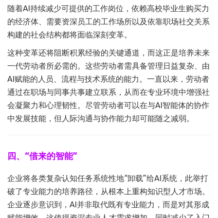
随着AI持续减少可提供的工作岗位，‌依赖高校毕业生购买力
的经济体‌、需要资深员工的工作场所以及依靠职场社交关系
构建的社会结构都将面临深刻变革。
这种变革还将阻断积累经验的关键通道，而这正是培养未来
一代劳动者所必需的。这些劳动者需具备管理日益复杂、由
AI赋能的人员、流程与技术系统的能力。一直以来，劳动者
通过在职场与同事共事建立联系，从而在专业环境中增强社
会凝聚力和心理韧性。尽管劳动者可以在与AI智能体的协作
中发展技能，但人际沟通与协作能力却可能随之减弱。
四、“借来的智能”
企业将各类复杂认知任务系统性地“卸载”给AI系统，此举打
破了专业能力的培养路径，从根本上重构知识型人才市场。
企业逐步意识到，AI并非取代既有专业能力，而是对其形成
赋能增效，这使得资深专业人才需求增加，同时减少了入门