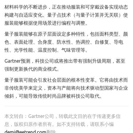
材料科学的不断进步，正在推动服装和可穿戴设备实现动态
构建与自适应变化。量子点技术（与量子计算并无关联）使
服装能够根据使用场景进行编程与调整。
量子服装能够在原子层面设定多种特性，包括面料类型、颜
色、表面处理、合身度、防水性、热调控、自修复、导电
性、光学性能、温度控制、气味管理等。
Gartner预测，科技公司或将推出带有强制升级周期，甚至
强制更新换代的商业模式。
量子服装可能会引发社会层面的根本性变革。它将由技术而
非传统美学来定义，资本与产能将向技术驱动型国家与企业
倾斜，可能导致传统时尚品牌被科技公司取代。
本文转自：
Gartner公司
，转载此文目的在于传递更多信
息，版权归原作者所有。如不支持转载，请联系小编
demi@eetrend.com
删除。