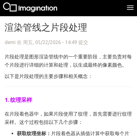
To
na
跳转到主要内容
渲染管线之片段处理
demi
在 周五, 05/22/2026 - 14:49 提交
片段处理是图形渲染管线中的一个重要阶段，主要负责对每
个片段进行详细的计算和处理，以生成最终的像素颜色。
以下是片段处理的主要步骤和相关概念：
1. 纹理采样
在片段着色器中，如果片段使用了纹理，首先需要进行纹理
采样。这个过程包括以下几个步骤：
获取纹理坐标：
片段着色器从插值计算中获取每个片