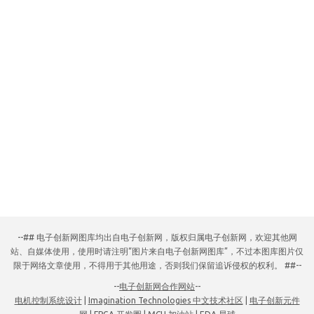
--## 电子创新网图库均出自电子创新网，版权归属电子创新网，欢迎其他网
站、自媒体使用，使用时请注明“图片来自电子创新网图库”，不过本图库图片仅
限于网络文章使用，不得用于其他用途，否则我们保留追诉侵权的权利。 ##--
--
电子创新网合作网站
--
电机控制系统设计
|
Imagination Technologies 中文技术社区
|
电子创新元件