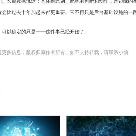
同、长期数据沉淀；具体到此刻、此地的判断和动作，是边缘的
置会比过去十年加起来都更重要。它不再只是后台基础设施的一
。可以确定的只是——这件事已经开始了。
递更多信息，版权归原作者所有。如不支持转载，请联系小编
4