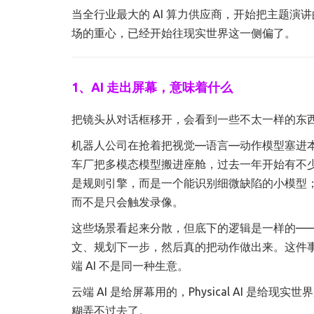
当全行业最大的 AI 算力供应商，开始把主题演
场的重心，已经开始往现实世界这一侧偏了。
1、AI 走出屏幕，意味着什么
把镜头从对话框移开，会看到一些不太一样的东
机器人公司在抢着把视觉—语言—动作模型塞进
车厂把多模态模型搬进座舱，过去一年开始有不
是规则引擎，而是一个能识别细微缺陷的小模型；
而不是只会触发录像。
这些场景看起来分散，但底下的逻辑是一样的——A
文、规划下一步，然后真的把动作做出来。这件事行业
端 AI 不是同一种生意。
云端 AI 是给屏幕用的，Physical AI 
糊弄不过去了。