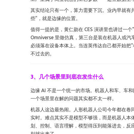
其实结论只有一个，算力需要下沉。业内早就有共
些"，就是边缘的位置。
值得一提的是，黄仁勋在 CES 演讲里也讲过一
Omniverse 里做仿真，第三台是装在机器
必须落在设备本体上。当连英伟达自己都开始把"
不过去的。
3、几个场景里到底在发生什么
边缘 AI 不是一个统一的市场。机器人和车、
一个场景里在解的问题其实都不太一样。
机器人这边最热闹。人形机器人公司今年都在卷同
实时。难点其实不是模型不够强，而是机器人本体
划、控制、语言理解，模型得压到能落进去，反
别就出来了。