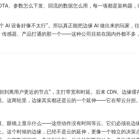
OTA、参数怎么下发、回流的数据怎么用，每一项都是架构题，
AI 设备好像不太行"。所以真正能把边缘 AI 做出来的玩家，
、传感器、产品打通的那一个——这种公司目前在国内外都不多
担到离用户更近的节点"，主打带宽和时延。后来 CDN、边缘缓
活。这两轮里，边缘其实都还是云的一个延伸——它在帮云分担
。
道、眼镜上显示什么——这些动作没有时间等云。它们必须在边
上。这个时候的边缘，已经不是云的延伸，更像一个独立的决策