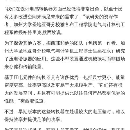
“我们在设计电感转换器方面已经做得非常出色，以至于没
有太多改进空间来满足未来的需求了，”该研究的资深作
者、加州大学圣地亚哥分校雅各布工程学院电气与计算机工
程系教授帕特里克·默西埃说。
为了探索其他方案，梅西耶和他的团队（包括第一作者、加
州大学圣地亚哥分校电气与计算机工程博士生高在永）研究
了压电谐振器的应用。这些小型装置通过机械振动而非磁场
来存储和传输能量。
基于压电元件的转换器具有诸多优势，包括尺寸更小、能量
密度更高、效率更高以及更易于大规模生产。“它们还有很
大的发展空间，并且有可能提供比以往任何产品都更优异的
性能，”梅西耶说道。
不过，早期版本的这些转换器在处理较大的电压差时，难以
保持效率并提供足够的功率。