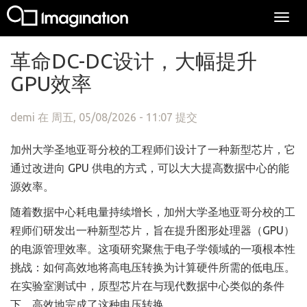
Togg
navi
跳转到主要内容
革命DC-DC设计，大幅提升
GPU效率
demi
在 周五, 05/08/2026 - 11:07 提交
加州大学圣地亚哥分校的工程师们设计了一种新型芯片，它
通过改进向 GPU 供电的方式，可以大大提高数据中心的能
源效率。
随着数据中心耗电量持续增长，加州大学圣地亚哥分校的工
程师们研发出一种新型芯片，旨在提升图形处理器（GPU）
的电源管理效率。这项研究聚焦于电子学领域的一项根本性
挑战：如何高效地将高电压转换为计算硬件所需的低电压。
在实验室测试中，原型芯片在与现代数据中心类似的条件
下，高效地完成了这种电压转换。