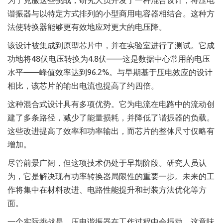
为了克服这些挑战，研究人员开发了一种混合设计，将压电
谐振器与以特定方式排列的小型商用电容器相结合。这种方
法使转换器能够更有效地应对更大的电压降。
该设计被集成到原型芯片中，并在实验室进行了测试。它成
功地将48伏电压转换为4.8伏——这是数据中心常用的电压
水平——峰值效率达到96.2%。与早期基于压电效应的设计
相比，该芯片的输出电流也提高了约四倍。
这种混合式设计具有多项优势。它为电流在电路中的流动创
建了多条路径，减少了能量损耗，并降低了谐振器的负载。
这些改进提高了效率和功率输出，而芯片的整体尺寸仅略有
增加。
尽管前景广阔，但这项技术仍处于早期阶段。研究人员认
为，它是解决现有功率转换器局限性的重要一步。未来的工
作将集中在材料改进、电路性能提升和封装方法优化等方
面。
一个实际挑战是，压电谐振器在工作过程中会振动，这意味