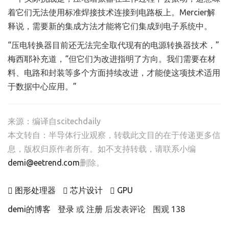
着它们无法使用标准焊接技术连接到电路板上。Mercier解
释说，需要新的集成方法才能将它们集成到电子系统中。
“压电转换器目前还无法完全取代现有的电源转换器技术，”
梅西耶补充道，“但它们为改进指明了方向。我们需要在材
料、电路和封装等多个方面持续改进，才能使这项技术适用
于数据中心应用。”
来源：编译自scitechdaily
本文转自：
半导体行业观察
，转载此文目的在于传递更多信
息，版权归原作者所有。如不支持转载，请联系小编
demi@eetrend.com
删除。
图形处理器
芯片设计
GPU
demi的博客
登录
或
注册
后发表评论
围观 138