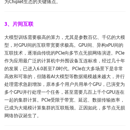
为Chiplet生态的关键痛点。
3、片间互联
大模型训练需要极高的算力，尤其是参数百亿、千亿的大模
型，对GPU间的互联带宽要求极高。GPU间、异构xPU间的
互联技术，逐渐由传统的PCIe向多节点无损网络演进。PCIe
作为应用最广泛的计算机中外围设备互连标准，经过几十年
的发展，已进入6.0甚至7.0时代。PCIe在大多场景下是非常
高效和可靠的，但随着AI大模型等数据规模越来越大，并行
处理需求急剧增加，原本多个用户共用单个GPU，已演变为
多个GPU并行处理一个任务，甚至需要几百上千个GPU连在
一起的集群计算。PCIe受限于带宽、延迟、数据传输效率，
已成为大规模计算集群的互联瓶颈。正因如此，多节点无损
网络协议诞生了。