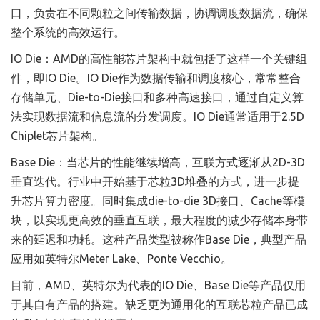
口，负责在不同颗粒之间传输数据，协调调度数据流，确保
整个系统的高效运行。
IO Die：AMD的高性能芯片架构中就包括了这样一个关键组
件，即IO Die。IO Die作为数据传输和调度核心，常常整合
存储单元、Die-to-Die接口和多种高速接口，通过自定义算
法实现数据流和信息流的分发调度。IO Die通常适用于2.5D
Chiplet芯片架构。
Base Die：当芯片的性能继续增高，互联方式逐渐从2D-3D
垂直迭代。行业中开始基于芯粒3D堆叠的方式，进一步提
升芯片算力密度。同时集成die-to-die 3D接口、Cache等模
块，以实现更高效的垂直互联，最大程度的减少存储本身带
来的延迟和功耗。这种产品类型被称作Base Die，典型产品
应用如英特尔Meter Lake、Ponte Vecchio。
目前，AMD、英特尔为代表的IO Die、Base Die等产品仅用
于其自有产品的搭建。缺乏更为通用化的互联芯粒产品已成