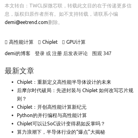
本文转自：
TWCL探微芯联
，转载此文目的在于传递更多信
息，版权归原作者所有。如不支持转载，请联系小编
demi@eetrend.com
删除。
高性能计算
Chiplet
GPU计算
demi的博客
登录
或
注册
后发表评论
围观 347
最新文章
Chiplet：重新定义高性能半导体设计的未来
后摩尔时代破局：先进封装与 Chiplet 如何改写芯片规
则？
Chiplet：开创高性能计算新纪元
Python的并行编程与高性能计算
Chiplet可以让SoC设计变得易如反掌吗？
算力浪潮下，半导体行业的“爆点”大揭秘