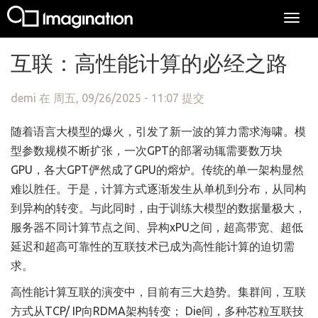
Togg
navi
跳转到主要内容
互联：高性能计算的必经之路
demi
在 周五, 09/26/2025 - 11:07 提交
随着语言大模型的爆火，引发了新一波的算力需求海啸。模
型参数规模不断扩张，一次GPT的部署动辄需要数万块
GPU，各大GPT俨然成了GPU的熔炉。传统的单一架构显然
难以胜任。于是，计算方式逐渐发生从单机到分布，从同构
到异构的转变。与此同时，由于训练大模型的数据量极大，
服务器不同计算节点之间、异构xPU之间，超高带宽、超低
延迟和超高可靠性的互联技术已成为高性能计算的迫切需
求。
高性能计算互联的演变中，目前有三大趋势。集群间，互联
方式从TCP/ IP向RDMA架构转变； Die间，多种芯粒互联技