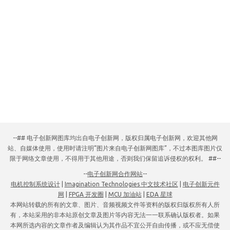
--## 电子创新网图库均出自电子创新网，版权归属电子创新网，欢迎其他网
站、自媒体使用，使用时请注明“图片来自电子创新网图库”，不过本图库图片仅
限于网络文章使用，不得用于其他用途，否则我们保留追诉侵权的权利。 ##--
--
电子创新网合作网站
--
电机控制系统设计
|
Imagination Technologies 中文技术社区
|
电子创新元件
网
|
FPGA 开发圈
|
MCU 加油站
|
EDA 星球
本网站转载的所有的文章、图片、音频视频文件等资料的版权归版权所有人所
有，本站采用的非本站原创文章及图片等内容无法一一联系确认版权者。如果
本网所选内容的文章作者及编辑认为其作品不宜公开自由传播，或不应无偿使