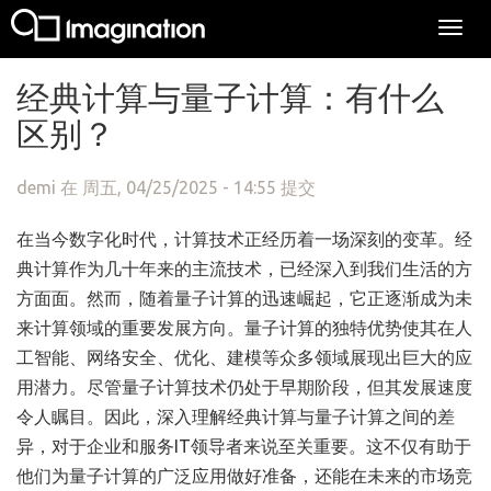
Togg
navi
跳转到主要内容
经典计算与量子计算：有什么
区别？
demi
在 周五, 04/25/2025 - 14:55 提交
在当今数字化时代，计算技术正经历着一场深刻的变革。经
典计算作为几十年来的主流技术，已经深入到我们生活的方
方面面。然而，随着量子计算的迅速崛起，它正逐渐成为未
来计算领域的重要发展方向。量子计算的独特优势使其在人
工智能、网络安全、优化、建模等众多领域展现出巨大的应
用潜力。尽管量子计算技术仍处于早期阶段，但其发展速度
令人瞩目。因此，深入理解经典计算与量子计算之间的差
异，对于企业和服务IT领导者来说至关重要。这不仅有助于
他们为量子计算的广泛应用做好准备，还能在未来的市场竞