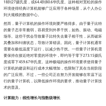
18到27摄氏度，或64.4到80.6华氏度。这种相对宽松的操作
环境使得经典计算机能够广泛应用于各种场景，从个人办公
到大规模的数据中心。
然而，量子计算机的操作环境则要严格得多。由于量子比特
的量子态非常脆弱，容易受到外界干扰，如热、振动、电磁
场等。这些干扰会导致量子比特失去量子相干性，从而破坏
其叠加和纠缠状态，导致计算错误。因此，量子计算机通常
需要在极低温度下运行，以减少热干扰。一些量子计算机需
要保持在接近绝对零度的环境中，即约等于零下273.15摄氏
度或零下459.67华氏度。这种极端的操作环境要求使得量子
计算机的建设和运行成本大幅增加，也限制了其在当前阶段
的广泛应用。不过，一些公司正在努力开发能够在常温下运
行的量子计算机，以降低操作环境的要求，推动量子计算技
术的普及。
计算能力：线性增长与指数级增长