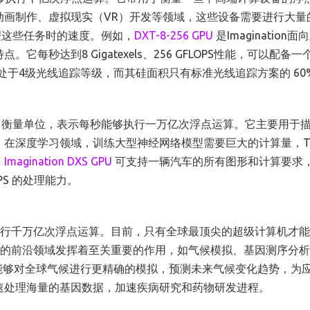
动画制作、虚拟现实（VR）开发等领域，这些设备需要进行大量
处理这些任务时的速度。例如，
DXT-8-256 GPU
是Imagination
达到8 Gigatexels、256 GFLOPS性能，可以配备一个
/s，处于4级光线追踪等级，而其硅面积只有标准光线追踪方案的 60
点运算能力衡量单位，表示每秒能够执行一万亿次浮点运算。它主要用于
在深度学习领域，训练大型神经网络模型需要巨大的计算量，TF
，
Imagination DXS GPU
可支持一辆汽车的所有图形和计算要求
LOPS 的处理能力。
够执行千万亿次浮点运算。目前，只有全球最顶尖的超级计算机才
研究的前沿领域发挥着至关重要的作用，如气候模拟、基因测序分
家们能够对全球气候进行更精确的模拟，预测未来气候变化趋势，为
速处理海量的基因数据，加速疾病研究和药物研发进程。