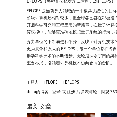
EFLOPS
（每秒百亿亿次浮点运算，ExaFLOPS）
EFLOPS 是当前算力领域的一个极具挑战性的目
超级计算机还相对较少，但全球各国都在积极投入研
开启科学研究和工程应用的新篇章，在量子计算
算模拟中，能够更准确地模拟量子系统的行为，
算力单位的不断演进和细分，反映了计算机技术的飞
更为复杂和强大的 EFLOPS，每一个单位都在
推动科学技术的不断进步。无论是探索宇宙的奥
重要标尺，引领着计算机技术迈向更高的台阶。
算力
FLOPS
EFLOPS
demi的博客
登录
或
注册
后发表评论
围观 363
最新文章