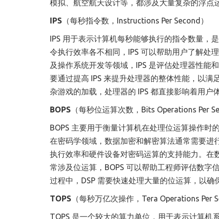
模拟、航空航天设计等，都涉及大量复杂的浮点运算
IPS
（每秒指令数，Instructions Per Second）
IPS 用于表示计算机每秒能够执行的指令数量
令执行效率各不相同，IPS 可以帮助用户了解
及操作系统开发等领域，IPS 是评估处理器性
要通过提高 IPS 来提升处理器的整体性能，
杂游戏的加载，处理器的 IPS 都直接影响着用户
BOPS
（每秒位运算次数，Bits Operations Per S
BOPS 主要用于衡量计算机在处理位运算操作
在密码学领域，数据加密和解密算法通常需要进行
执行效率和硬件设备对密码运算的支持能力。在
常涉及位运算，BOPS 可以帮助工程师评估数字
过程中，DSP 需要快速处理大量的位运算，以
TOPS
（每秒万亿次操作，Tera Operations Per S
TOPS 是一个较大的算力单位，用于表示计算