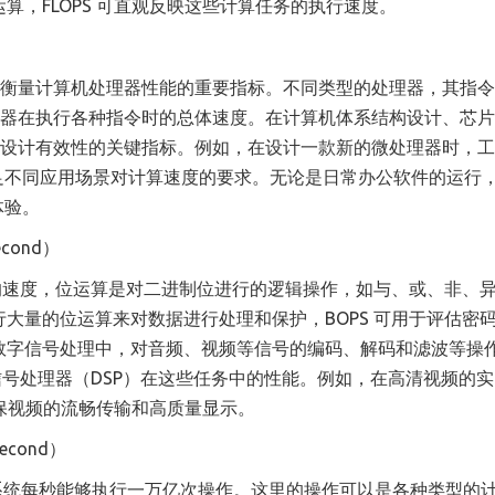
，FLOPS 可直观反映这些计算任务的执行速度。
，是衡量计算机处理器性能的重要指标。不同类型的处理器，其指
处理器在执行各种指令时的总体速度。在计算机体系结构设计、芯
能和设计有效性的关键指标。例如，在设计一款新的微处理器时，
以满足不同应用场景对计算速度的要求。无论是日常办公软件的运行
体验。
econd）
时的速度，位运算是对二进制位进行的逻辑操作，如与、或、非、
大量的位运算来对数据进行处理和保护，BOPS 可用于评估密
数字信号处理中，对音频、视频等信号的编码、解码和滤波等操
信号处理器（DSP）在这些任务中的性能。例如，在高清视频的
确保视频的流畅传输和高质量显示。
econd）
机系统每秒能够执行一万亿次操作。这里的操作可以是各种类型的