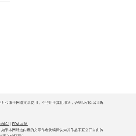
库图片仅限于网络文章使用，不得用于其他用途，否则我们保留追诉
 加油站
|
EDA 星球
。如果本网所选内容的文章作者及编辑认为其作品不宜公开自由传
必要的经济损失。