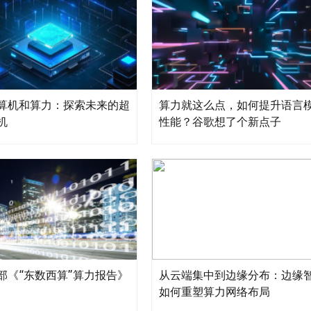
算机和算力：探索未来的超
算力就这么点，如何提升语言
机
性能？谷歌想了个新点子
部《“东数西算”算力报告》
从云端集中到边缘分布：边缘
如何重塑算力网络布局