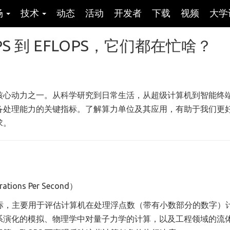
场
技术
动态
活动
开发者
下载
视频
大学
S 到 EFLOPS，它们都在忙啥？
核心动力之一。从科学研究到日常生活，从超级计算机到智能终
备处理能力的关键指标。了解算力单位及其应用，有助于我们更
求。
ions Per Second）
键指标，主要用于评估计算机在处理浮点数（带有小数部分的数字）
系演化的模拟、物理学中对量子力学的计算，以及工程领域的流