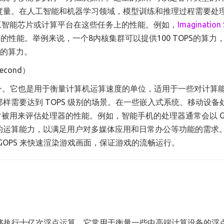
度量。在人工智能和机器学习领域，模型训练和推理过程需要处
人工智能芯片或计算平台在这些任务上的性能。例如，
Imagination 
S的性能。举例来说，一个8内核集群可以提供100 TOPS的算力
S的算力。
econd）
千分之一。它也是用于衡量计算机运算速度的单位，适用于一些对计算
样需要达到 TOPS 级别的场景。在一些嵌入式系统、移动设备
常被用来评估处理器的性能。例如，智能手机的处理器通常会以 GO
的运算能力，以满足用户对多媒体应用和日常办公等功能的需求
OPS 来快速渲染游戏画面，保证游戏的流畅运行。
示每秒能够执行十亿次浮点运算。它常用于衡量一些中高端计算设备的浮