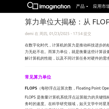
产品
应用市
跳转到主要内容
算力单位大揭秘：从 FLOP
demi
在 周四, 01/23/2025 - 17:54 提交
在数字化时代，计算机的算力是推动科技进步的
力无处不在。而算力单位，就是衡量这些计算设
解计算机的性能，以及不同计算任务对硬件的需
常见算力单位
FLOPS
（每秒浮点运算次数，Floating Point Operat
FLOPS 是衡量计算机系统浮点运算能力的关
务时的速度。在科学研究领域，如天文学中对星