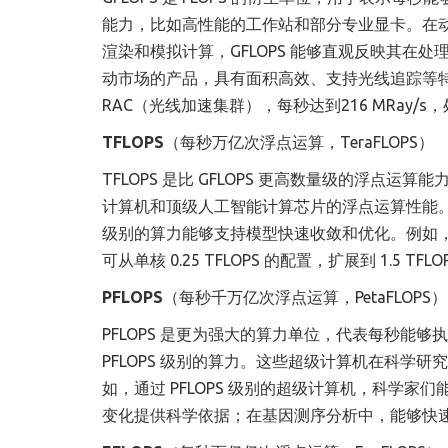
能力，比如高性能的工作站和部分专业显卡。在
渲染和模拟计算，GFLOPS 能够直观反映其在
动市场的产品，具有面积高效、支持光线追踪等特点。它每秒
RAC（光线加速集群），每秒达到216 MRay
TFLOPS
（每秒万亿次浮点运算，TeraFLOPS）
TFLOPS 是比 GFLOPS 更高数量级的浮
计算机和顶级人工智能计算芯片的浮点运算性能。
级别的算力能够支持模型快速收敛和优化。例如
可从单核 0.25 TFLOPS 的配置，扩展到 1.5 TF
PFLOPS
（每秒千万亿次浮点运算，PetaFLOPS）
PFLOPS 是更为强大的算力单位，代表每秒能
PFLOPS 级别的算力。这些超级计算机在科学
如，通过 PFLOPS 级别的超级计算机，科学
变化提供科学依据；在基因测序分析中，能够快