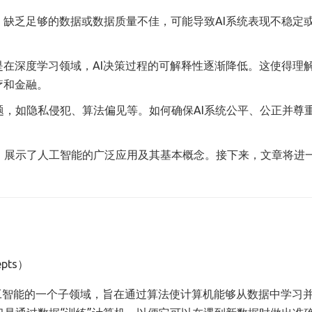
。缺乏足够的数据或数据质量不佳，可能导致AI系统表现不稳定
是在深度学习领域，AI决策过程的可解释性逐渐降低。这使得理
疗和金融。
，如隐私侵犯、算法偏见等。如何确保AI系统公平、公正并尊
，展示了人工智能的广泛应用及其基本概念。接下来，文章将进
cepts）
 ML）是人工智能的一个子领域，旨在通过算法使计算机能够从数据中学习