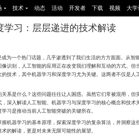
场
技术
动态
活动
开发者
下载
视频
大学
度学习：层层递进的技术解读
经成为一个热门话题，几乎渗透到了我们生活的方方面面。从智
图像识别，人工智能的应用正在改变我们理解和互动的方式。但
次的技术，其中机器学习和深度学习尤为关键。这两者不仅是人
的关系是什么？这些问题往往让人困惑。虽然它们常被混用，但
式，深入解读人工智能、机器学习与深度学习的核心概念和技术
度学习是推动当前人工智能突破的关键所在。
掌握机器学习的基本原理，探索深度学习的复杂算法，并洞察这
技术的解读，更是对未来无限可能性的展望。