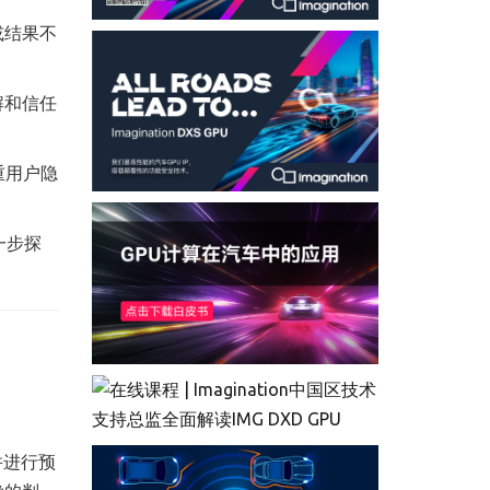
或结果不
解和信任
重用户隐
一步探
并进行预