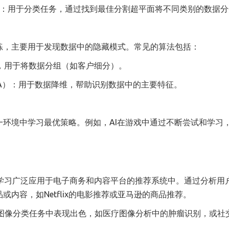
es, SVMs）：用于分类任务，通过找到最佳分割超平面将不同类别的数据
练，主要用于发现数据中的隐藏模式。常见的算法包括：
ans），用于将数据分组（如客户细分）。
ysis, PCA）：用于数据降维，帮助识别数据中的主要特征。
环境中学习最优策略。例如，AI在游戏中通过不断尝试和学习
ms）：机器学习广泛应用于电子商务和内容平台的推荐系统中。通过分析用
内容，如Netflix的电影推荐或亚马逊的商品推荐。
：机器学习在图像分类任务中表现出色，如医疗图像分析中的肿瘤识别，或