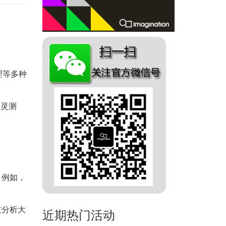
理等多种
图灵测
。例如，
过分析大
近期热门活动