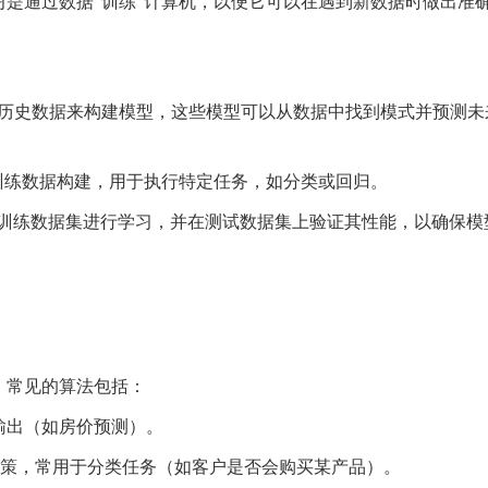
是通过数据“训练”计算机，以便它可以在遇到新数据时做出准
赖大量的历史数据来构建模型，这些模型可以从数据中找到模式并预测
过训练数据构建，用于执行特定任务，如分类或回归。
）：模型通过训练数据集进行学习，并在测试数据集上验证其性能，以确保
。常见的算法包括：
测数值输出（如房价预测）。
构进行决策，常用于分类任务（如客户是否会购买某产品）。