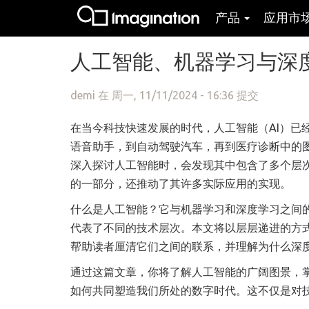
产品
应用市
跳转到主要内容
人工智能、机器学习与深
demi
在 周一, 11/11/2024 - 16:36 提交
在当今科技快速发展的时代，人工智能（AI）已
语音助手，到自动驾驶汽车，再到医疗诊断中的
深入探讨人工智能时，会发现其中包含了多个层
的一部分，还推动了其许多实际应用的实现。
什么是人工智能？它与机器学习和深度学习之间
代表了不同的技术层次。本文将以层层递进的方
帮助读者厘清它们之间的联系，并理解为什么深
通过这篇文章，你将了解人工智能的广阔图景，
如何共同塑造我们所处的数字时代。这不仅是对