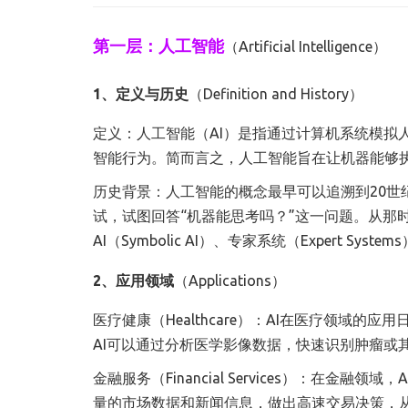
第一层：人工智能
（Artificial Intelligence）
1、定义与历史
（Definition and History）
定义：人工智能（AI）是指通过计算机系统模拟
智能行为。简而言之，人工智能旨在让机器能够
历史背景：人工智能的概念最早可以追溯到20世纪50
试，试图回答“机器能思考吗？”这一问题。从那
AI（Symbolic AI）、专家系统（Expert S
2、应用领域
（Applications）
医疗健康（Healthcare）：AI在医疗领域
AI可以通过分析医学影像数据，快速识别肿瘤或
金融服务（Financial Services）：在
量的市场数据和新闻信息，做出高速交易决策，