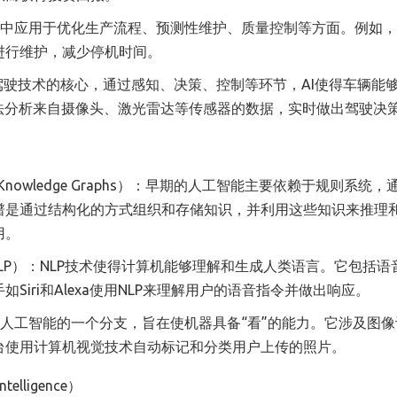
AI在制造业中应用于优化生产流程、预测性维护、质量控制等方面。例如，
进行维护，减少停机时间。
AI是自动驾驶技术的核心，通过感知、决策、控制等环节，AI使得车辆能
法分析来自摄像头、激光雷达等传感器的数据，实时做出驾驶决
and Knowledge Graphs）：早期的人工智能主要依赖于规则系统
谱是通过结构化的方式组织和存储知识，并利用这些知识来推理
用。
ssing, NLP）：NLP技术使得计算机能够理解和生成人类语言。它包括
iri和Alexa使用NLP来理解用户的语音指令并做出响应。
机视觉是人工智能的一个分支，旨在使机器具备“看”的能力。它涉及图
台使用计算机视觉技术自动标记和分类用户上传的照片。
Intelligence）