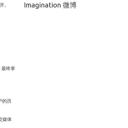
Imagination 微博
分开。
，最终掌
户的历
社交媒体