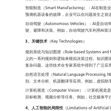
智能制造（Smart Manufacturing）：
预测机器设备的故障，企业可以在问题发生之前
自动驾驶（Autonomous Vehicles）：
驶、避障和决策。例如，自动驾驶汽车利用AI算
3、关键技术
（Key Technologies）
规则系统与知识图谱（Rule-based Systems 
义的一系列规则和逻辑来模拟决策过程。知识图
复杂问题。这些技术在专家系统中得到了广泛应
自然语言处理（Natural Language Proce
别、文本分析、机器翻译等应用。例如，虚拟助手如S
计算机视觉（Computer Vision）：计算
目标检测、视频分析等任务。例如，社交媒体平
4、人工智能的局限性
（Limitations of Artificial 