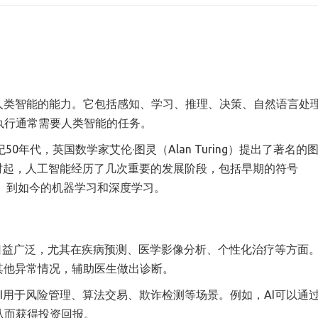
人类智能的能力。它包括感知、学习、推理、决策、自然语言处
执行通常需要人类智能的任务。
年代，英国数学家艾伦·图灵（Alan Turing）提出了著名的
时起，人工智能经历了几次重要的发展阶段，包括早期的符号
ystems）到如今的机器学习和深度学习。
的应用日益广泛，尤其在疾病预测、医学影像分析、个性化治疗等方面
其他异常情况，辅助医生做出诊断。
金融领域，AI用于风险管理、算法交易、欺诈检测等场景。例如，AI可以通
从而获得投资回报。