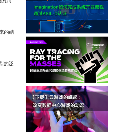
确的判
未来的结
模型的泛