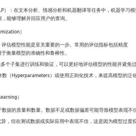
essing, NLP）：在文本分析、情感分析和机器翻译等任务中，机器学习
据，能够理解并回应用户的查询。
imization）
器学习中，评估模型性能是至关重要的一步。常用的评估指标包括精度
数等，用于衡量模型的准确性和鲁棒性。
将数据分为多个子集进行训练和验证，可以更好地评估模型的性能并避免
节超参数（Hyperparameters）或使用正则化技术，来提高模型的
Learning）
于数据的质量和数量。数据不足或数据偏差可能导致模型表现不
上表现优异，但在测试数据或实际应用中表现不佳，这是因为模型过度