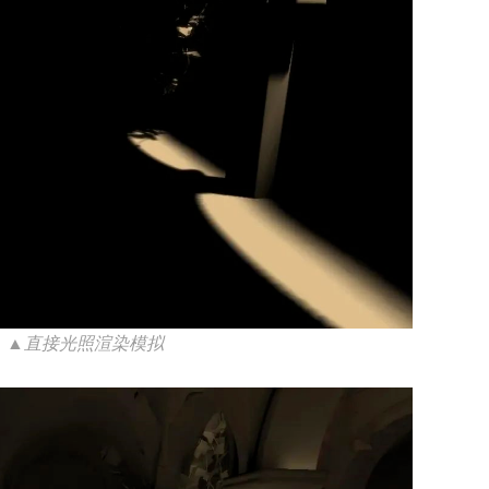
▲直接光照渲染模拟