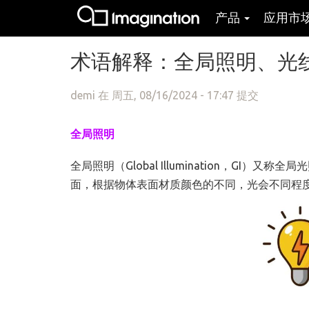
产品
应用市
跳转到主要内容
术语解释：全局照明、光
demi
在 周五, 08/16/2024 - 17:47 提交
全局照明
全局照明（Global Illumination，G
面，根据物体表面材质颜色的不同，光会不同程