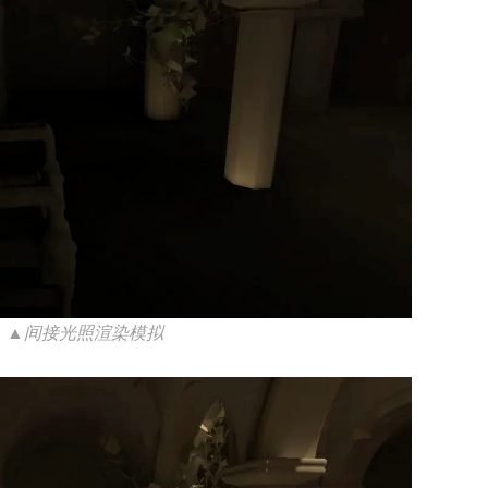
▲间接光照渲染模拟