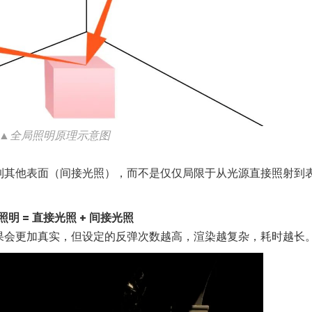
▲全局照明原理示意图
到其他表面（间接光照），而不是仅仅局限于从光源直接照射到
照明 = 直接光照 + 间接光照
果会更加真实，但设定的反弹次数越高，渲染越复杂，耗时越长