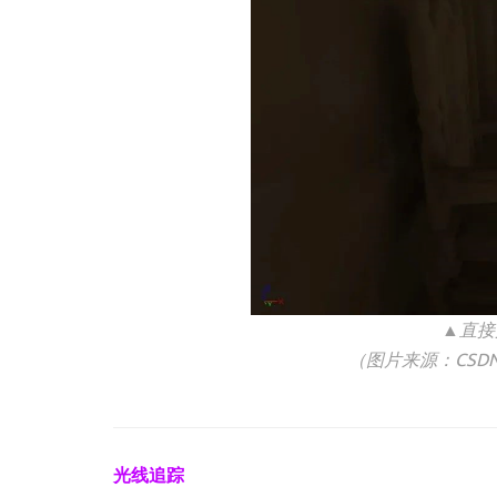
▲直接
（图片来源：CSD
光线追踪