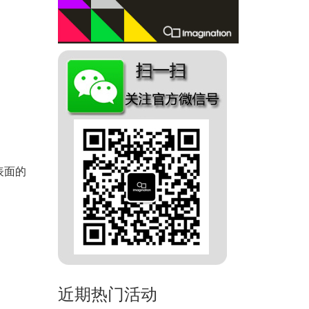
表面的
。
近期热门活动