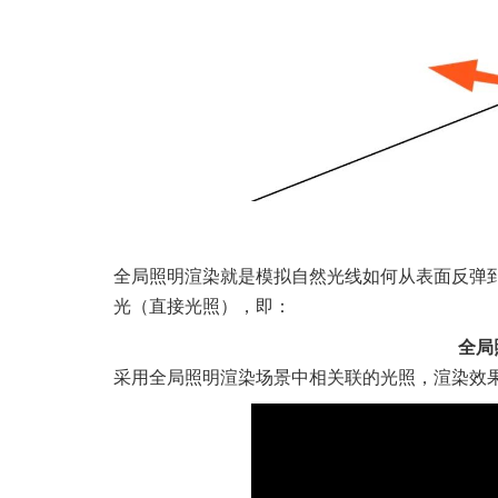
全局照明渲染就是模拟自然光线如何从表面反弹
光（直接光照），即：
全局
采用全局照明渲染场景中相关联的光照，渲染效