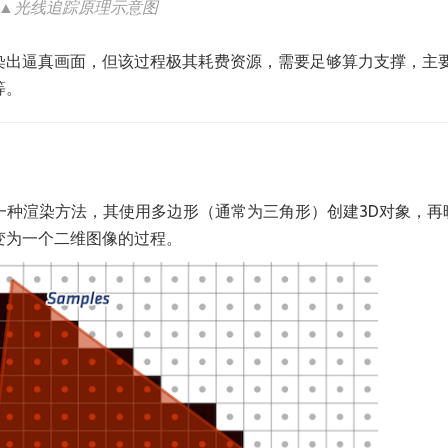
▲光线追踪原理示意图
染出逼真画面，但该过程极其耗费资源，需要足够算力支撑，主
等。
图形的另一种渲染方法，其使用多边形（通常为三角形）创建3D对象，
变为一个二维图像的过程。