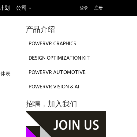
计划
公司
登录
注册
产品介绍
POWERVR GRAPHICS
DESIGN OPTIMIZATION KIT
POWERVR AUTOMOTIVE
物体表
POWERVR VISION & AI
招聘，加入我们