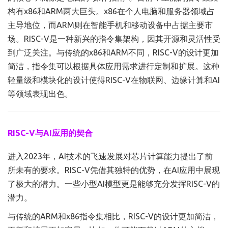
构有x86和ARM两大巨头。x86在个人电脑和服务器领域占
主导地位，而ARM则在智能手机和移动设备中占据主要市
场。RISC-V是一种新兴的指令集架构，因其开源和灵活性受
到广泛关注。与传统的x86和ARM不同，RISC-V的设计更加
简洁，指令集可以根据具体应用需求进行定制和扩展。这种
轻量级和模块化的设计使得RISC-V在物联网、边缘计算和AI
等领域表现出色。
RISC-V与AI应用的契合
进入2023年，AI技术的飞速发展对芯片计算能力提出了前
所未有的要求。RISC-V凭借其独特的优势，在AI应用中展现
了极大的潜力。一些小型AI模型更是能够充分发挥RISC-V的
潜力。
与传统的ARM和x86指令集相比，RISC-V的设计更加简洁，