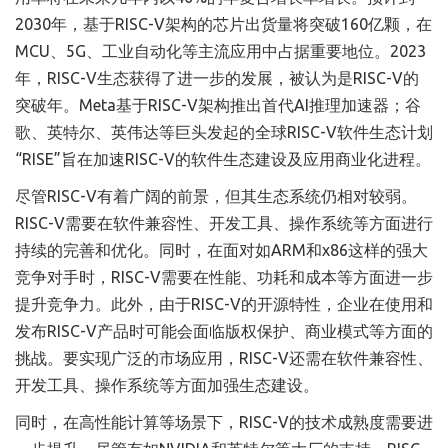
2030年，基于RISC-V架构的芯片出货量将突破160亿颗，在
MCU、5G、工业自动化等主流应用中占据重要地位。2023
年，RISC-V生态获得了进一步的发展，被认为是RISC-V的
突破年。Meta基于RISC-V架构推出首代AI推理加速器；谷
歌、英特尔、英伟达等巨头发起的全球RISC-V软件生态计划
“RISE”旨在加速RISC-V的软件生态建设及应用商业化进程。
尽管RISC-V有着广阔的前景，但其生态系统仍相对较弱。
RISC-V需要在软件兼容性、开发工具、操作系统等方面进行
持续的完善和优化。同时，在面对如ARM和x86这样的强大
竞争对手时，RISC-V需要在性能、功耗和成本等方面进一步
提升竞争力。此外，由于RISC-V的开源特性，企业在使用和
发布RISC-V产品时可能会面临版权保护、商业模式等方面的
挑战。要实现广泛的市场应用，RISC-V还需在软件兼容性、
开发工具、操作系统等方面加强生态建设。
同时，在高性能计算等场景下，RISC-V的技术成熟度需要进