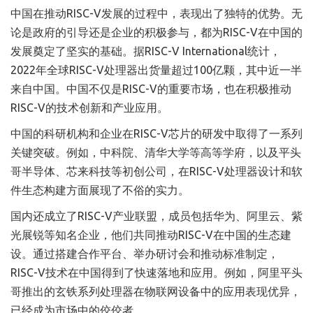
中国在推动RISC-V发展的过程中，表现出了独特的优势。无
论是政府的引导还是企业的积极参与，都为RISC-V在中国的
发展奠定了坚实的基础。据RISC-V International统计，
2022年全球RISC-V处理器出货量超过100亿颗，其中近一半
来自中国。中国不仅是RISC-V的重要市场，也在积极推动
RISC-V的技术创新和产业应用。
中国的科研机构和企业在RISC-V芯片的研发中取得了一系列
关键突破。例如，中科院、清华大学等高等学府，以及平头
哥半导体、芯来科技等初创公司，在RISC-V处理器设计和软
件生态构建方面展现了不俗的实力。
国内还成立了RISC-V产业联盟，成员包括华为、阿里云、紫
光展锐等知名企业，他们共同推动RISC-V在中国的生态建
设。通过搭建合作平台、举办研讨会和推动标准制定，
RISC-V技术在中国得到了快速落地和应用。例如，阿里平头
哥推出的玄铁系列处理器在物联网设备中的应用表现优异，
已经成为市场中的佼佼者。