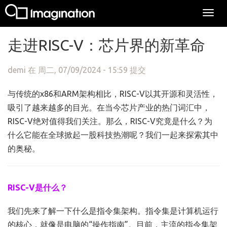
Togg
navi
跳转到主要内容
走进RISC-V：芯片界的新革命
demi
在 周二, 07/09/2024 - 15:59 提交
与传统的x86和ARM架构相比，RISC-V以其开源和灵活性，
吸引了越来越多的目光。在当今芯片产业的热门词汇中，
RISC-V绝对值得我们关注。那么，RISC-V究竟是什么？为
什么它能在全球掀起一股科技热潮呢？我们一起来探索其中
的奥秘。
RISC-V是什么？
我们先来了解一下什么是指令集架构。指令集是计算机运行
的核心，就像是电脑的“操作指南”。目前，主流的指令集架