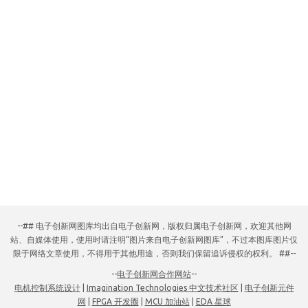
--## 电子创新网图库均出自电子创新网，版权归属电子创新网，欢迎其他网
站、自媒体使用，使用时请注明“图片来自电子创新网图库”，不过本图库图片仅
限于网络文章使用，不得用于其他用途，否则我们保留追诉侵权的权利。 ##--
--
电子创新网合作网站
--
电机控制系统设计
|
Imagination Technologies 中文技术社区
|
电子创新元件
网
|
FPGA 开发圈
|
MCU 加油站
|
EDA 星球