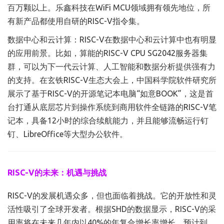
百万颗以上。乐鑫科技在WiFi MCU领域拥有领先地位，所
有新产品都使用自研的RISC-V指令集。
数据中心和云计算：RISC-V在数据中心和云计算中也有明显
的应用前景。比如，算能的RISC-V CPU SG2042服务器集
群，可以为下一代云计算、人工智能和数据分析提供强有力
的支持。在玄铁RISC-V生态大会上，中国科学院软件研究所
展示了基于RISC-V的开源笔记本电脑“如意BOOK”，这是首
台打通从底层芯片到操作系统到商用软件全链路的RISC-V笔
记本，具备12小时的综合续航能力，并且能够流畅运行钉
钉、LibreOffice等大型办公软件。
RISC-V的未来：机遇与挑战
RISC-V的发展机遇众多，但也面临着挑战。它的开放性和灵
活性吸引了全球开发者。根据SHD的数据显示，RISC-V的采
用率将在未来几年内以40%的年复合增长率增长。预计到