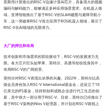
奕斯伟计算推出的RISC-V边缘计算AI芯片，具备强大的视频
编码与解码能力，能够满足多种应用场景需求。在机器人领
域，亚博智能推出了基于RISC-V的SLAM建图与避障导航小
车，这一突破将RISC-V首次应用于ROS机器人领域，展示了
RISC-V在AI领域的无限潜力。
大厂的押注和布局
技术创新和市场需求的双轮驱动下，RISC-V的发展潜力无
限。各大芯片巨头如苹果、英特尔、高通等纷纷投身其中，
布局RISC-V的广阔前景。
英特尔对RISC-V表现出浓厚的兴趣。2022年，英特尔以高
级会员身份加入RISC-V International基金会，还设立了10
亿美元的IFS基金，扶持初创和成熟企业进行代工生态的创
新，其中很大一部分用于RISC-V。目前，英特尔已经推出了
基于RISC-V架构的Nios V处理器，并计划在RISC-V路线上