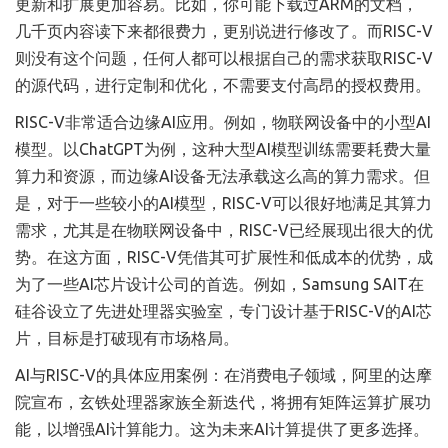
更新和扩展更加容易。比如，你可能下载过ARM的文档，
几千页内容读下来都很费力，更别说进行修改了。而RISC-V
则没有这个问题，任何人都可以根据自己的需求获取RISC-V
的源代码，进行定制和优化，不需要支付高昂的授权费用。
RISC-V非常适合边缘AI应用。例如，物联网设备中的小型AI
模型。以ChatGPT为例，这种大型AI模型训练需要耗费大量
算力和资源，而边缘AI设备无法承载这么高的算力需求。但
是，对于一些较小的AI模型，RISC-V可以很好地满足其算力
需求，尤其是在物联网设备中，RISC-V已经展现出很大的优
势。在这方面，RISC-V凭借其可扩展性和低成本的优势，成
为了一些AI芯片设计公司的首选。例如，Samsung SAIT在
硅谷设立了先进处理器实验室，专门设计基于RISC-V的AI芯
片，目标是打破现有市场格局。
AI与RISC-V的具体应用案例：在消费电子领域，阿里的达摩
院宣布，玄铁处理器家族全新迭代，将拥有矩阵运算扩展功
能，以增强AI计算能力。这为未来AI计算提供了更多选择。