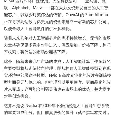
MI300芯片即将广泛使用。大型科技公司——亚马逊、微
软、Alphabet、Meta——都在大力投资开发自己的人工智
能芯片，以减少对英伟达的依赖。OpenAI 的 Sam Altman
正在寻求高达数万亿美元的资金来建立一家新的芯片公司，
以使全球人工智能硬件的供应多样化。
随着未来几年对人工智能芯片的需求持续增长，无情的市场
力量将确保更多竞争对手进入，供应增加，价格下降，利润
率收紧，英伟达的市场份额将下降。
此外，随着未来几年市场的成熟，人工智能计算工作负载的
主要类型将从训练转向推理：即从构建人工智能模型到在现
实环境中部署这些模型。Nvidia 高度专业化的芯片在训练模
型方面是无与伦比的。但推理可以用更便宜、更商品化的芯
片来完成，这可能会削弱英伟达在市场上的优势，并为竞争
对手创造机会。
这并不是说 Nvidia 在2030年不会仍然是人工智能生态系统
的重要组成部分。但目前其股价的飙升（截至撰写本文时，