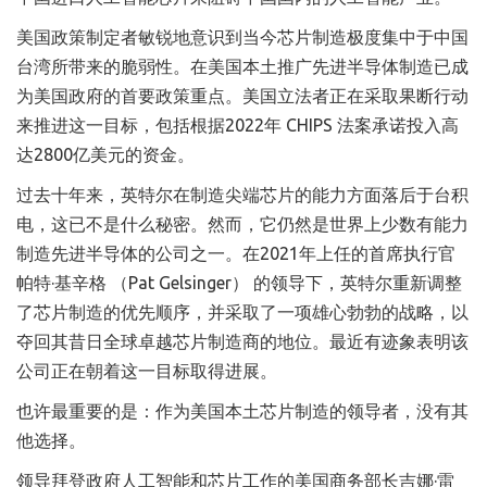
美国政策制定者敏锐地意识到当今芯片制造极度集中于中国
台湾所带来的脆弱性。在美国本土推广先进半导体制造已成
为美国政府的首要政策重点。美国立法者正在采取果断行动
来推进这一目标，包括根据2022年 CHIPS 法案承诺投入高
达2800亿美元的资金。
过去十年来，英特尔在制造尖端芯片的能力方面落后于台积
电，这已不是什么秘密。然而，它仍然是世界上少数有能力
制造先进半导体的公司之一。在2021年上任的首席执行官
帕特·基辛格 （Pat Gelsinger） 的领导下，英特尔重新调整
了芯片制造的优先顺序，并采取了一项雄心勃勃的战略，以
夺回其昔日全球卓越芯片制造商的地位。最近有迹象表明该
公司正在朝着这一目标取得进展。
也许最重要的是：作为美国本土芯片制造的领导者，没有其
他选择。
领导拜登政府人工智能和芯片工作的美国商务部长吉娜·雷