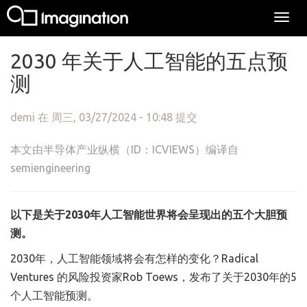
Togg
navi
跳转到主要内容
2030 年关于人工智能的五点预
测
demi
在 周三, 03/27/2024 - 10:48 提交
本文由半导体产业纵横（ID：ICVIEWS）编译自
semiengineering
以下是关于2030年人工智能世界将会呈现出的五个大胆预
测。
2030年，人工智能领域将会有怎样的变化？Radical
Ventures 的风险投资家Rob Toews，发布了关于2030年的5
个人工智能预测。