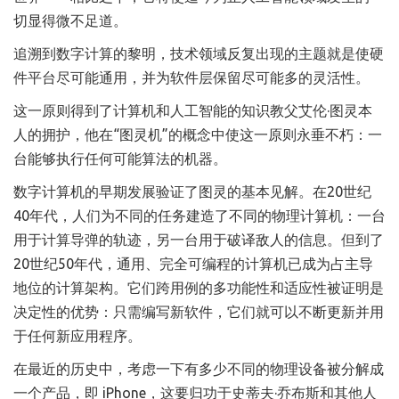
切显得微不足道。
追溯到数字计算的黎明，技术领域反复出现的主题就是使硬
件平台尽可能通用，并为软件层保留尽可能多的灵活性。
这一原则得到了计算机和人工智能的知识教父艾伦·图灵本
人的拥护，他在“图灵机”的概念中使这一原则永垂不朽：一
台能够执行任何可能算法的机器。
数字计算机的早期发展验证了图灵的基本见解。在20世纪
40年代，人们为不同的任务建造了不同的物理计算机：一台
用于计算导弹的轨迹，另一台用于破译敌人的信息。但到了
20世纪50年代，通用、完全可编程的计算机已成为占主导
地位的计算架构。它们跨用例的多功能性和适应性被证明是
决定性的优势：只需编写新软件，它们就可以不断更新并用
于任何新应用程序。
在最近的历史中，考虑一下有多少不同的物理设备被分解成
一个产品，即 iPhone，这要归功于史蒂夫·乔布斯和其他人