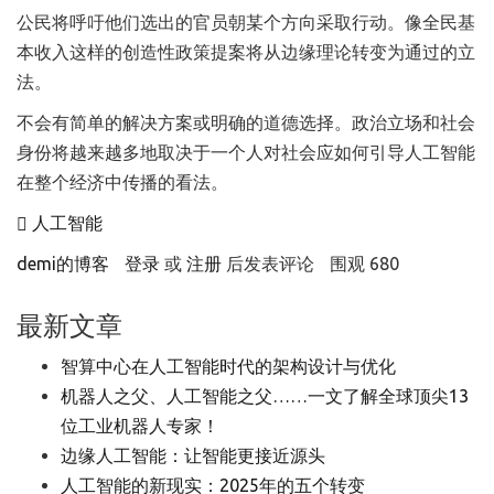
公民将呼吁他们选出的官员朝某个方向采取行动。像全民基
本收入这样的创造性政策提案将从边缘理论转变为通过的立
法。
不会有简单的解决方案或明确的道德选择。政治立场和社会
身份将越来越多地取决于一个人对社会应如何引导人工智能
在整个经济中传播的看法。
人工智能
demi的博客
登录
或
注册
后发表评论
围观 680
最新文章
智算中心在人工智能时代的架构设计与优化
机器人之父、人工智能之父……一文了解全球顶尖13
位工业机器人专家！
边缘人工智能：让智能更接近源头
人工智能的新现实：2025年的五个转变