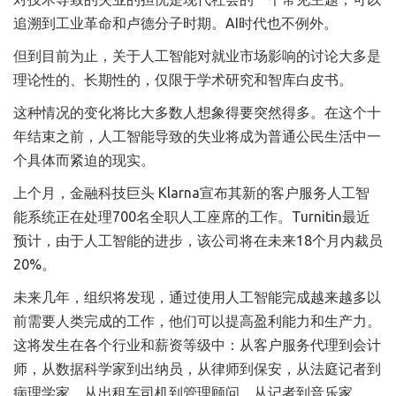
追溯到工业革命和卢德分子时期。AI时代也不例外。
但到目前为止，关于人工智能对就业市场影响的讨论大多是
理论性的、长期性的，仅限于学术研究和智库白皮书。
这种情况的变化将比大多数人想象得要突然得多。在这个十
年结束之前，人工智能导致的失业将成为普通公民生活中一
个具体而紧迫的现实。
上个月，金融科技巨头 Klarna宣布其新的客户服务人工智
能系统正在处理700名全职人工座席的工作。Turnitin最近
预计，由于人工智能的进步，该公司将在未来18个月内裁员
20%。
未来几年，组织将发现，通过使用人工智能完成越来越多以
前需要人类完成的工作，他们可以提高盈利能力和生产力。
这将发生在各个行业和薪资等级中：从客户服务代理到会计
师，从数据科学家到出纳员，从律师到保安，从法庭记者到
病理学家，从出租车司机到管理顾问，从记者到音乐家。