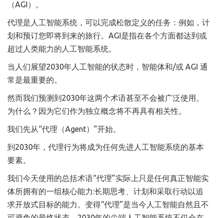
（AGI）。
代理是人工智能系统，可以完成松散定义的任务：例如，计
划和预订您即将到来的旅行。AGI是指在各个方面都达到或
超过人类能力的人工智能系统。
当人们展望2030年人工智能的状态时，智能体和/或 AGI 通
常是最重要的。
然而我们预测到2030年这两个术语甚至不会被广泛使用。
为什么？因为它们作为独立概念将不再具有相关性。
我们先从“代理（Agent）”开始。
到2030年，代理行为将成为任何先进人工智能系统的基本
要素。
我们今天使用的总括术语“代理”实际上只是任何真正智能实
体所拥有的一组核心能力:长期思考、计划和采取行动以追
求开放式目标的能力。变得“代理”是当今人工智能自然且不
可避免的最终状态。2030年的尖端人工智能系统不仅会在