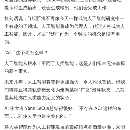
提示时生成输出，还会生成输出。他们会完成工作。
换句话说，“代理”将不再像今天一样成为人工智能研究中一
个有趣的子领域。人工智能将成为代理人，代理人将成为人
工智能。因此，术语“代理”作为一个独立的概念是没有用
的。
“AGI”这个词怎么样？
人工智能从根本上不同于人类智能，这是人们常常无法掌握
的基本事实。
未来几年，人工智能将变得更加强大，令人难以置信。但我
们将停止将其轨迹概念化为走向某种“广义”最终状态，尤其
是其轮廓由人类能力定义的状态。
AI 伟大者 Yann LeCun总结得很好：“不存在 AGI 这样的东
西……即使人类也是专业化的。”
将人类智能作为人工智能发展的最终锚点和衡量标准，未能