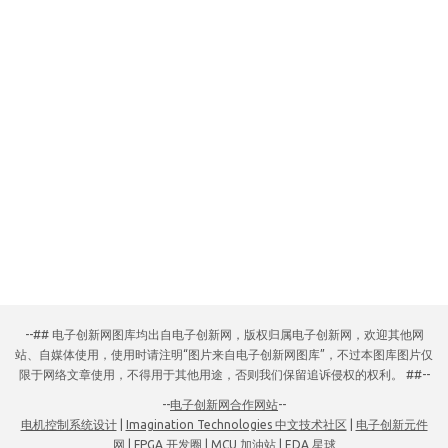
--## 电子创新网图库均出自电子创新网，版权归属电子创新网，欢迎其他网
站、自媒体使用，使用时请注明“图片来自电子创新网图库”，不过本图库图片仅
限于网络文章使用，不得用于其他用途，否则我们保留追诉侵权的权利。 ##--
--
电子创新网合作网站
--
电机控制系统设计
|
Imagination Technologies 中文技术社区
|
电子创新元件
网
|
FPGA 开发圈
|
MCU 加油站
|
EDA 星球