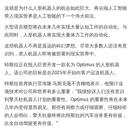
这就是为什么人形机器人的机会如此巨大。将尖端人工智能
带入现实世界是人工智能的下一个伟大前沿。
大型语言模型将在未来几年实现大量认知工作的自动化。与
此同时，人形机器人将实现大量体力工作的自动化。
这些机器人不再是遥远的科幻梦想。尽管大多数人还没有意
识到，类人机器人即将被部署到现实世界中。
特斯拉正在投入巨资开发一款名为 Optimus 的人形机器
人。该公司的目标是在2025年开始向客户运送机器人。
特斯拉首席执行官埃隆·马斯克毫不含糊地表示，他预计这
项技术对公司和世界有多么重要：“我很惊讶人们没有意识
到擎天柱机器人计划的重要性。Optimus 的重要性将在未来
几年内变得显而易见。那些有洞察力或仔细观察、仔细聆听
的人会明白，擎天柱最终将比特斯拉的汽车业务更有价值，
比全自动驾驶更有价值。”