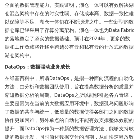
全面的数据管理能力。实践证明，湖仓一体可以有效解决湖
仓混合架构中存在的时实性弱、存储成本高、数据一致性难
以保障等不足。湖仓一体仍在不断演进之中。一些新型的数
据仓库已经采用了存算分离架构。湖仓一体也为Data Fabric
的落地奠定了坚实的数据基础。预计在2024年，更多的数
据和工作负载将迁移至跨越公有云和私有云的开放式的数据
湖仓架构中。
DataOps：数据驱动业务成长
在维基百科中，所谓DataOps，是指一种面向流程的自动化
方法，由分析和数据团队使用，旨在提高数据分析的质量并
缩短数据分析的周期。DataOps之所以能够引起各方青睐，
主要是因为在当前的大数据应用环境中，数据孤岛问题影响
了数据的共享与统一，低质量的数据使得各部门之间的数据
协作更加困难，另外单点的自动化不能有效支撑整体效能的
提升，而DataOps作为一种新的数据管理方法，能够支持敏
捷的数据开发，同时简化数据交付的周期，从而快速释放数