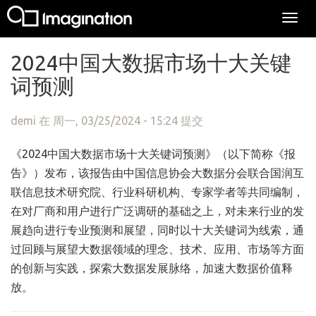
Togg
navi
跳转到主要内容
2024中国大数据市场十大关键
词预测
demi
在 周一, 03/25/2024 - 15:24 提交
《2024中国大数据市场十大关键词预测》（以下简称《报
告》）发布，该报告由中国信息协会大数据分会联合国润互
联信息技术研究院、行业科研机构、专家学者等共同编制，
在对厂商和用户进行广泛调研的基础之上，对未来行业的发
展趋向进行专业预测和展望，同时以十大关键词为线索，通
过回顾与展望大数据领域的理念、技术、应用、市场等方面
的创新与实践，探索大数据发展脉络，加速大数据价值释
放。