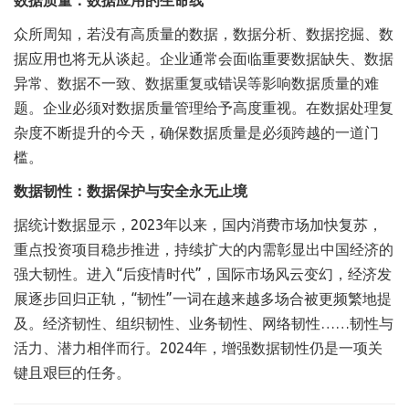
数据质量：数据应用的生命线
众所周知，若没有高质量的数据，数据分析、数据挖掘、数
据应用也将无从谈起。企业通常会面临重要数据缺失、数据
异常、数据不一致、数据重复或错误等影响数据质量的难
题。企业必须对数据质量管理给予高度重视。在数据处理复
杂度不断提升的今天，确保数据质量是必须跨越的一道门
槛。
数据韧性：数据保护与安全永无止境
据统计数据显示，2023年以来，国内消费市场加快复苏，
重点投资项目稳步推进，持续扩大的内需彰显出中国经济的
强大韧性。进入“后疫情时代”，国际市场风云变幻，经济发
展逐步回归正轨，“韧性”一词在越来越多场合被更频繁地提
及。经济韧性、组织韧性、业务韧性、网络韧性……韧性与
活力、潜力相伴而行。2024年，增强数据韧性仍是一项关
键且艰巨的任务。