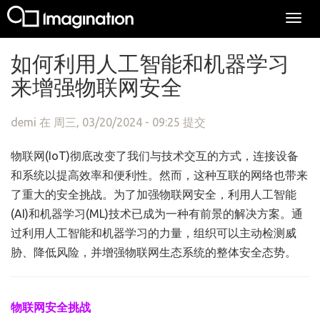
Togg
navi
跳转到主要内容
如何利用人工智能和机器学习
来增强物联网安全
demi
在 周三, 03/20/2024 - 09:25 提交
物联网(IoT)彻底改变了我们与技术交互的方式，连接设备
和系统以提高效率和便利性。然而，这种互联的网络也带来
了重大的安全挑战。为了加强物联网安全，利用人工智能
(AI)和机器学习(ML)技术已成为一种有前景的解决方案。通
过利用人工智能和机器学习的力量，组织可以主动检测威
胁、降低风险，并增强物联网生态系统的整体安全态势。
物联网安全挑战