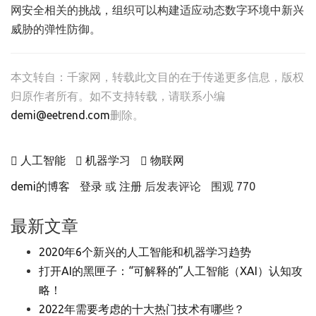
网安全相关的挑战，组织可以构建适应动态数字环境中新兴
威胁的弹性防御。
本文转自：
千家网
，转载此文目的在于传递更多信息，版权
归原作者所有。如不支持转载，请联系小编
demi@eetrend.com
删除。
人工智能
机器学习
物联网
demi的博客
登录
或
注册
后发表评论
围观 770
最新文章
2020年6个新兴的人工智能和机器学习趋势
打开AI的黑匣子：“可解释的”人工智能（XAI）认知攻
略！
2022年需要考虑的十大热门技术有哪些？