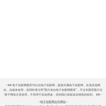
--## 电子创新网图库均出自电子创新网，版权归属电子创新网，欢迎其他网
站、自媒体使用，使用时请注明“图片来自电子创新网图库”，不过本图库图片仅
限于网络文章使用，不得用于其他用途，否则我们保留追诉侵权的权利。 ##--
--
电子创新网合作网站
--