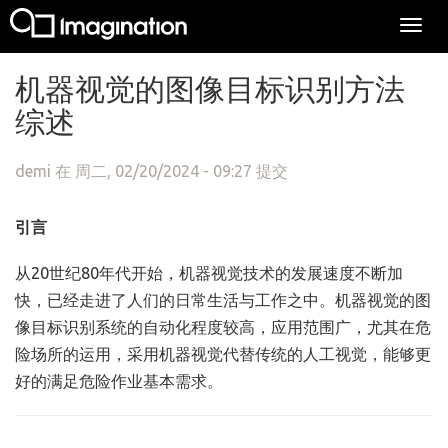
Togg
navi
跳转到主要内容
机器视觉的图像目标识别方法
综述
demi
在 周二, 02/20/2024 - 09:27 提交
引言
从20世纪80年代开始，机器视觉技术的发展速度不断加
快，已经走进了人们的日常生活与工作之中。机器视觉的图
像目标识别系统的自动化程度较高，应用范围广，尤其在危
险场所的运用，采用机器视觉代替传统的人工视觉，能够更
好的满足危险作业基本需求。