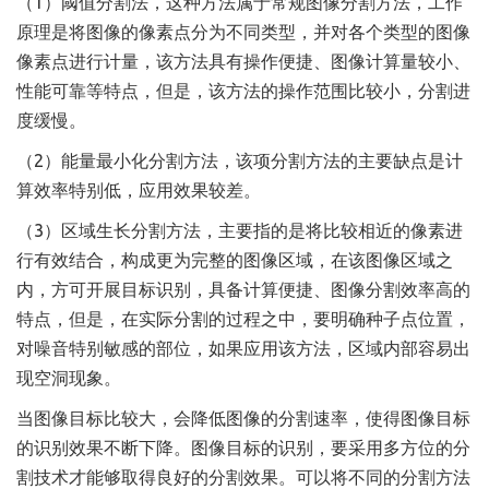
（1）阈值分割法，这种方法属于常规图像分割方法，工作
原理是将图像的像素点分为不同类型，并对各个类型的图像
像素点进行计量，该方法具有操作便捷、图像计算量较小、
性能可靠等特点，但是，该方法的操作范围比较小，分割进
度缓慢。
（2）能量最小化分割方法，该项分割方法的主要缺点是计
算效率特别低，应用效果较差。
（3）区域生长分割方法，主要指的是将比较相近的像素进
行有效结合，构成更为完整的图像区域，在该图像区域之
内，方可开展目标识别，具备计算便捷、图像分割效率高的
特点，但是，在实际分割的过程之中，要明确种子点位置，
对噪音特别敏感的部位，如果应用该方法，区域内部容易出
现空洞现象。
当图像目标比较大，会降低图像的分割速率，使得图像目标
的识别效果不断下降。图像目标的识别，要采用多方位的分
割技术才能够取得良好的分割效果。可以将不同的分割方法