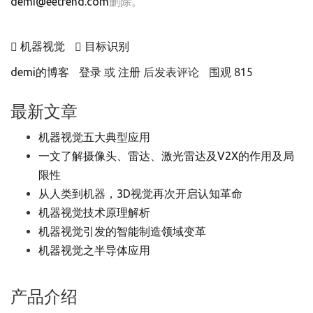
demi@eetrend.com
删除。
机器视觉
目标识别
demi的博客
登录
或
注册
后发表评论
围观 815
最新文章
机器视觉五大典型应用
一文了解摄像头、雷达、激光雷达及V2X的作用及局
限性
从人类到机器，3D视觉再次开启认知革命
机器视觉技术原理解析
机器视觉引发的智能制造领域变革
机器视觉之半导体应用
产品介绍