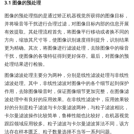
3.1 图像的预处理
图像的预处理指的是通过矫正机器视觉所获得的图像目标，
并将噪音等干扰进行合理过滤，对图像目标内部的信息开展
有效提取。其处理流程首先，将图像平行移动或者换不同的
方向，缩放其尺寸等，使图像识别速度得到提升，识别结果
更为精确。其次，将图像进行滤波处理，去除图像中的噪音
干扰，使图像的各项特征得到更好保存。最后，对图像的预
处理结果进行检验。
图像滤波处理主要分为两种，分别是线性滤波处理与非线性
滤波处理。其中，非线性滤波对图像中的各个细节起到保护
作用，去除图像噪音时，保证图像细节更加完整，在图像滤
波处理中有良好的应用效果。在非线性滤波中，应用效果较
好的分别是粒子滤波与卡尔曼滤波两种，与粒子滤波相比，
卡尔曼滤波操作比较简单，鲁棒性能也比较好，在机器视觉
跟踪领域应用较多。粒子滤波与卡尔曼滤波算法不同，该方
法存在样本匮乏、粒子数量选择不当等一系列问题。