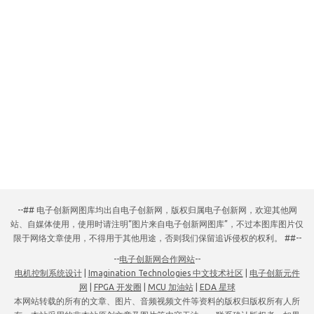
--## 电子创新网图库均出自电子创新网，版权归属电子创新网，欢迎其他网
站、自媒体使用，使用时请注明“图片来自电子创新网图库”，不过本图库图片仅
限于网络文章使用，不得用于其他用途，否则我们保留追诉侵权的权利。 ##--
--
电子创新网合作网站
--
电机控制系统设计
|
Imagination Technologies 中文技术社区
|
电子创新元件
网
|
FPGA 开发圈
|
MCU 加油站
|
EDA 星球
本网站转载的所有的文章、图片、音频视频文件等资料的版权归版权所有人所