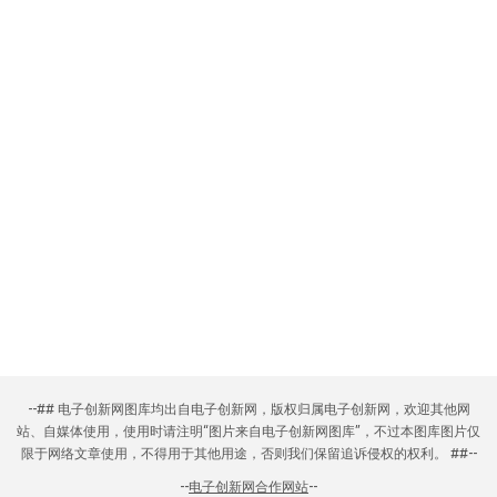
--## 电子创新网图库均出自电子创新网，版权归属电子创新网，欢迎其他网
站、自媒体使用，使用时请注明“图片来自电子创新网图库”，不过本图库图片仅
限于网络文章使用，不得用于其他用途，否则我们保留追诉侵权的权利。 ##--
--
电子创新网合作网站
--