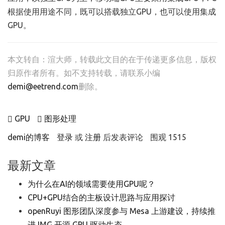
根据使用用途不同，既可以搭载独立GPU，也可以使用集成
GPU。
本文转自：
渲大师
，转载此文目的在于传递更多信息，版权
归原作者所有。如不支持转载，请联系小编
demi@eetrend.com
删除。
GPU
图形处理
demi的博客
登录
或
注册
后发表评论
围观 1515
最新文章
为什么在AI的领域需要使用GPU呢？
CPU+GPU结合的主板设计思路与应用探讨
openRuyi 图形团队深度参与 Mesa 上游建设，持续推
进 IMG 开源 GPU 驱动生态