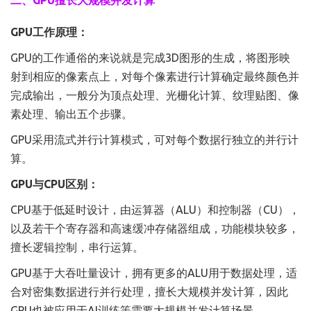
二、GPU擅长大规模并发计算
GPU工作原理：
GPU的工作通俗的来说就是完成3D图形的生成，将图形映
射到相应的像素点上，对每个像素进行计算确定最终颜色并
完成输出，一般分为顶点处理、光栅化计算、纹理贴图、像
素处理、输出五个步骤。
GPU采用流式并行计算模式，可对每个数据行独立的并行计
算。
GPU与CPU区别：
CPU基于低延时设计，由运算器（ALU）和控制器（CU），
以及若干个寄存器和高速缓冲存储器组成，功能模块较多，
擅长逻辑控制，串行运算。
GPU基于大吞吐量设计，拥有更多的ALU用于数据处理，适
合对密集数据进行并行处理，擅长大规模并发计算，因此
GPU也被应用于AI训练等需要大规模并发计算场景。