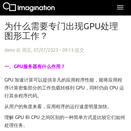
Togg
navi
跳转到主要内容
为什么需要专门出现GPU处理
图形工作？
demi
在 周五, 07/07/2023 - 09:13 提交
一、GPU服务器有什么作用？
GPU 加速计算可以提供非凡的应用程序性能，能将应用程
序计算密集部分的工作负载转移到 GPU，同时仍由 CPU 运
行其余程序代码。
从用户的角度来看，应用程序的运行速度明显加快。
理解 GPU 和 CPU 之间区别的一种简单方式是比较它们如何
处理任务。