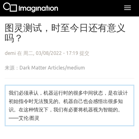
Togg
navi
跳转到主要内容
图灵测试，时至今日还有意义
吗？
demi
在 周二, 03/08/2022 - 17:19 提交
来源：Dark Matter Articles/medium
我们必须承认，机器运行时的很多中间状态，是在设计
初始指令时无法预见的。机器自己也会感悟出很多知
识。在这种情況下，我们有必要将机器视为智能的。
——艾伦·图灵