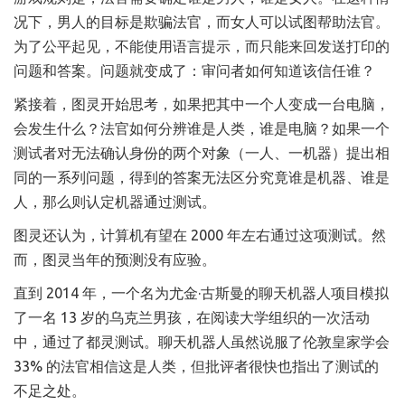
况下，男人的目标是欺骗法官，而女人可以试图帮助法官。
为了公平起见，不能使用语言提示，而只能来回发送打印的
问题和答案。问题就变成了：审问者如何知道该信任谁？
紧接着，图灵开始思考，如果把其中一个人变成一台电脑，
会发生什么？法官如何分辨谁是人类，谁是电脑？如果一个
测试者对无法确认身份的两个对象（一人、一机器）提出相
同的一系列问题，得到的答案无法区分究竟谁是机器、谁是
人，那么则认定机器通过测试。
图灵还认为，计算机有望在 2000 年左右通过这项测试。然
而，图灵当年的预测没有应验。
直到 2014 年，一个名为尤金·古斯曼的聊天机器人项目模拟
了一名 13 岁的乌克兰男孩，在阅读大学组织的一次活动
中，通过了都灵测试。聊天机器人虽然说服了伦敦皇家学会
33% 的法官相信这是人类，但批评者很快也指出了测试的
不足之处。