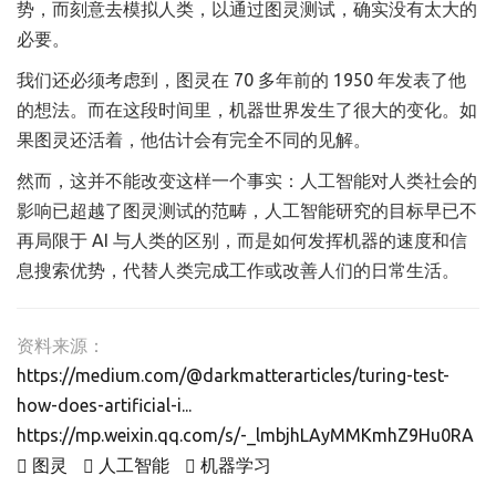
势，而刻意去模拟人类，以通过图灵测试，确实没有太大的
必要。
我们还必须考虑到，图灵在 70 多年前的 1950 年发表了他
的想法。而在这段时间里，机器世界发生了很大的变化。如
果图灵还活着，他估计会有完全不同的见解。
然而，这并不能改变这样一个事实：人工智能对人类社会的
影响已超越了图灵测试的范畴，人工智能研究的目标早已不
再局限于 AI 与人类的区别，而是如何发挥机器的速度和信
息搜索优势，代替人类完成工作或改善人们的日常生活。
资料来源：
https://medium.com/@darkmatterarticles/turing-test-
how-does-artificial-i...
https://mp.weixin.qq.com/s/-_lmbjhLAyMMKmhZ9Hu0RA
图灵
人工智能
机器学习