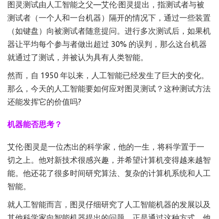
图灵测试由人工智能之父—艾伦·图灵提出，指测试者与被
测试者（一个人和一台机器）隔开的情况下，通过一些装置
（如键盘）向被测试者随意提问。进行多次测试后，如果机
器让平均每个参与者做出超过 30% 的误判，那么这台机器
就通过了测试，并被认为具有人类智能。
然而，自 1950 年以来，人工智能已经发生了巨大的变化。
那么，今天的人工智能要如何应对图灵测试？这种测试方法
还能发挥它的价值吗?
机器能否思考？
艾伦·图灵是一位杰出的科学家，他的一生，将科学置于一
切之上。他对新技术很感兴趣，并希望计算机变得越来越智
能。他还花了很多时间研究算法、复杂的计算机系统和人工
智能。
就人工智能而言，图灵仔细研究了人工智能机器的发展以及
其他科学家向智能机器提出的问题。正是通过这种方式，他