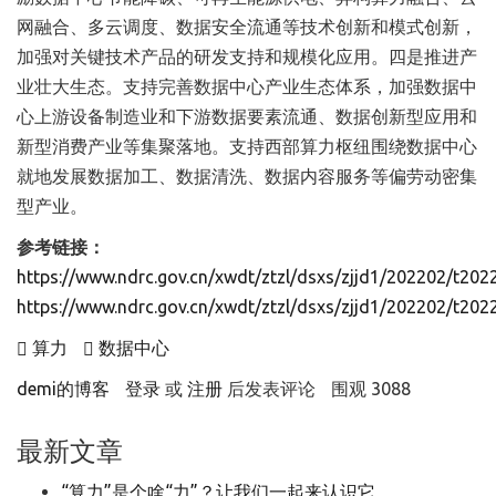
网融合、多云调度、数据安全流通等技术创新和模式创新，
加强对关键技术产品的研发支持和规模化应用。四是推进产
业壮大生态。支持完善数据中心产业生态体系，加强数据中
心上游设备制造业和下游数据要素流通、数据创新型应用和
新型消费产业等集聚落地。支持西部算力枢纽围绕数据中心
就地发展数据加工、数据清洗、数据内容服务等偏劳动密集
型产业。
参考链接：
https://www.ndrc.gov.cn/xwdt/ztzl/dsxs/zjjd1/202202/t202
https://www.ndrc.gov.cn/xwdt/ztzl/dsxs/zjjd1/202202/t202
算力
数据中心
demi的博客
登录
或
注册
后发表评论
围观 3088
最新文章
“算力”是个啥“力”？让我们一起来认识它