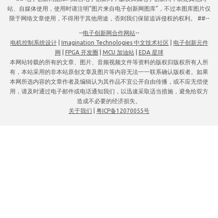
站、自媒体使用，使用时请注明“图片来自电子创新网图库”，不过本图库图片仅
限于网络文章使用，不得用于其他用途，否则我们保留追诉侵权的权利。 ##--
--
电子创新网合作网站
--
电机控制系统设计
|
Imagination Technologies 中文技术社区
|
电子创新元件
网
|
FPGA 开发圈
|
MCU 加油站
|
EDA 星球
本网站转载的所有的文章、图片、音频视频文件等资料的版权归版权所有人所
有，本站采用的非本站原创文章及图片等内容无法一一联系确认版权者。如果
本网所选内容的文章作者及编辑认为其作品不宜公开自由传播，或不应无偿使
用，请及时通过电子邮件或电话通知我们，以迅速采取适当措施，避免给双方
造成不必要的经济损失。
关于我们
|
粤ICP备12070055号