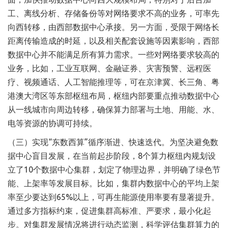
工、离线分析、存储备份等对网络要求不高的业务，可率先
向西转移，由西部数据中心承接。另一方面，受限于网络长
距离传输造成的时延，以及相关配套设施等因素影响，西部
数据中心并不能满足所有算力需求。一些对网络要求较高的
业务，比如，工业互联网、金融证券、灾害预警、远程医
疗、视频通话、人工智能推理等，可在京津冀、长三角、粤
港澳大湾区等东部枢纽布局，枢纽内部要重点推动数据中心
从一线城市向周边转移，确保算力部署与土地、用能、水、
电等资源的协调可持续。
（三）实现“东数西算”循序渐进、快速迭代。为坚决避免数
据中心盲目发展，在当前起步阶段，8个算力枢纽内规划设
立了10个数据中心集群，划定了物理边界，并明确了绿色节
能、上架率等发展目标。比如，集群内数据中心的平均上架
率至少要达到65%以上，可再生能源使用率要有显著提升。
通过多方指标约束，促进集群高标准、严要求，最小化起
步。对集群发展情况将进行动态监测，科学评估集群算力的