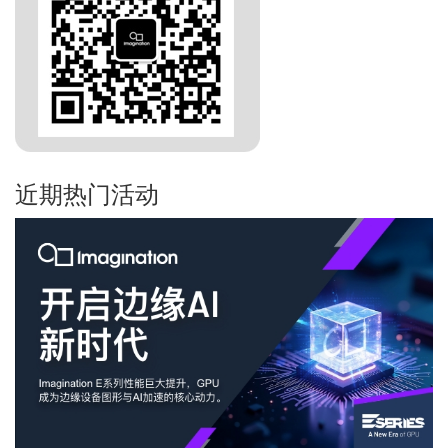
近期热门活动