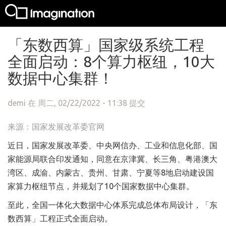
跳转到主要内容
「东数西算」国家级系统工程
全面启动：8个算力枢纽，10大
数据中心集群！
demi
在 周二, 02/22/2022 - 11:38 提交
来源：国家发展改革委官网
近日，国家发展改革委、中央网信办、工业和信息化部、国
家能源局联合印发通知，同意在京津冀、长三角、粤港澳大
湾区、成渝、内蒙古、贵州、甘肃、宁夏等8地启动建设国
家算力枢纽节点，并规划了10个国家数据中心集群。
至此，全国一体化大数据中心体系完成总体布局设计，「东
数西算」工程正式全面启动。