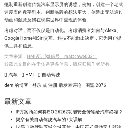
抵制重新创建传统汽车显示屏的诱惑，例如，创建一个老式
速度表的数字副本。创新品牌的想法更大，创造出无法通过
动画和触觉反馈在现实世界中重现的体验。
考虑对话，而不仅仅是自动化。考虑消费者如何与Alexa、
Google Home和Siri交互。科技不能做出决定，它为用户提
供工具和信息。
文章来源：
HMI设计(微信号：mattchwe002）
转载此文目的在于传递更多信息，版权归原作者所有。
汽车
HMI
自动驾驶
demi的博客
登录
或
注册
后发表评论
围观 2076
最新文章
IP方案商如何将ISO 26262功能安全传输给汽车终端？
揭穿有关自动驾驶汽车的7大误解
L4级自动驾驶五城全域开放：中国正式启动无人驾驶