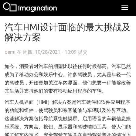
Togg
navi
跳转到主要内容
汽车HMI设计面临的最大挑战及
解决方案
demi
在 周四, 10/28/2021 - 10:09 提交
如今，消费者对汽车的期望比以往任何时候都高。汽车已然
成为了移动办公和娱乐中心。许多驾驶员，尤其是年轻一代
的驾驶员，开始更加关注车内界面。他们想要一种能够改善
其生活并支持他们的带有移动应用程序的车辆。
汽车人机界面（HMI）解决方案是汽车硬件和软件应用程序
的功能和组件，使驾驶员和乘客能够与车辆以及外界互动。
这些解决方案包括导航系统触摸屏、启用语音的车辆信息娱
乐系统、方向盘、按钮、显示器和驾驶辅助工具，使人们能
够了解车内技术，安全驾驶车辆并在自动驾驶普及的情况下