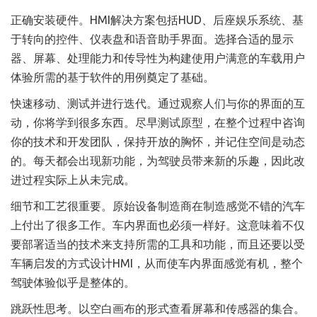
正确安装硬件。HMI解决方案包括HUD、后座娱乐系统、基
于转向的控件、仪表盘和语音助手界面。选择合适的显示
器、屏幕、处理能力和传导性为构建使用户满意的车载用户
体验所需的基于软件的用例奠定了基础。
快速移动、测试并进行迭代。通过观察人们与你的界面的互
动，你将学到很多东西。尽早测试原型，在整个过程中咨询
你的技术和开发团队，保持开放的胸怀，并记住空间是动态
的。每天都会出现新功能，为驾驶员带来新的乐趣，因此改
进过程实际上从未完成。
细节和工艺很重要。原始设备制造商在制造感觉不错的汽车
上付出了很多工作。车内界面也必须一样好。这意味着不仅
要部署适当的技术来支持所需的工具和功能，而且还要以受
车辆启发的方式设计HMI，从而使车内界面感觉有机，整个
驾驶体验似乎是整体的。
跳跃性思考。以空白画布的形式查看屏幕和传感器的集合。