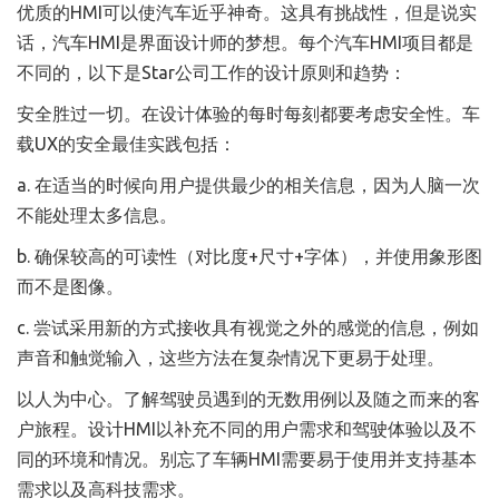
优质的HMI可以使汽车近乎神奇。这具有挑战性，但是说实
话，汽车HMI是界面设计师的梦想。每个汽车HMI项目都是
不同的，以下是Star公司工作的设计原则和趋势：
安全胜过一切。在设计体验的每时每刻都要考虑安全性。车
载UX的安全最佳实践包括：
a. 在适当的时候向用户提供最少的相关信息，因为人脑一次
不能处理太多信息。
b. 确保较高的可读性（对比度+尺寸+字体），并使用象形图
而不是图像。
c. 尝试采用新的方式接收具有视觉之外的感觉的信息，例如
声音和触觉输入，这些方法在复杂情况下更易于处理。
以人为中心。了解驾驶员遇到的无数用例以及随之而来的客
户旅程。设计HMI以补充不同的用户需求和驾驶体验以及不
同的环境和情况。别忘了车辆HMI需要易于使用并支持基本
需求以及高科技需求。