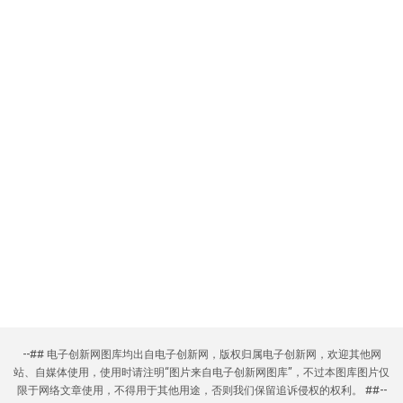
--## 电子创新网图库均出自电子创新网，版权归属电子创新网，欢迎其他网
站、自媒体使用，使用时请注明“图片来自电子创新网图库”，不过本图库图片仅
限于网络文章使用，不得用于其他用途，否则我们保留追诉侵权的权利。 ##--