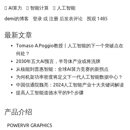
AI算力
智能计算
人工智能
demi的博客
登录
或
注册
后发表评论
围观 1485
最新文章
Tomaso A.Poggio教授丨人工智能的下一个突破点在
何处？
2030年五大AI预言，半导体产业或将洗牌
从核能到普惠智能：全球AI算力竞赛的新拐点
为何机架功率密度将定义下一代人工智能数据中心？
中国信通院魏亮：2024人工智能产业十大关键词解读
提高人工智能道德水平的9个步骤
产品介绍
POWERVR GRAPHICS