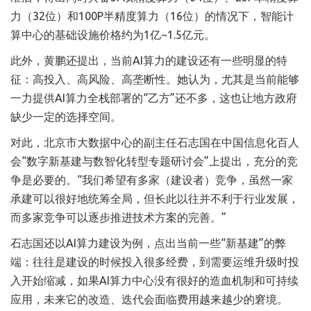
力（32位）和100P半精度算力（16位）的情况下，智能计
算中心的基础设施价格约为1亿~1.5亿元。
此外，黄鹏还提出，当前AI算力的建设还有一些明显的特
征：高投入、高风险、高垄断性。她认为，尤其是当前能够
一力提供AI算力全栈部署的“乙方”还不多，这也让地方政府
缺少一定的选择空间。
对此，北京市大数据中心的副主任石志国在中国信息化百人
会“数字新基建与数智化转型专题研讨会”上提出，充分的竞
争是必要的。“我们希望有多家（建设者）竞争，虽然一家
承建可以很好地统筹全局，但长此以往并不利于行业发展，
而多家竞争可以逐步推进技术方案的完善。”
石志国还以AI算力建设为例，点出当前一些“新基建”的弊
端：往往是建设的时候投入很多经费，到需要运维升级时投
入开始缩减，如果AI算力中心没有很好的造血机制和可持续
应用，未来它的改造、迭代会面临费用越来越少的窘境。