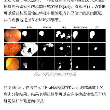
挖掘具有鉴别性的息肉区域的策略[5,6]。直观理解，该策略
可以通过从高层输出特征中擦除现有的已估计的息肉区域，
从而逐步地挖掘互补区域和细节。
图3 不同方法的定性结果
如图3所示，作者展示了PraNet模型在Kvasir测试基准上的
息肉分割结果。结果表明该模型可以在许多挑战性场景下精
确定位和分割息肉组织。