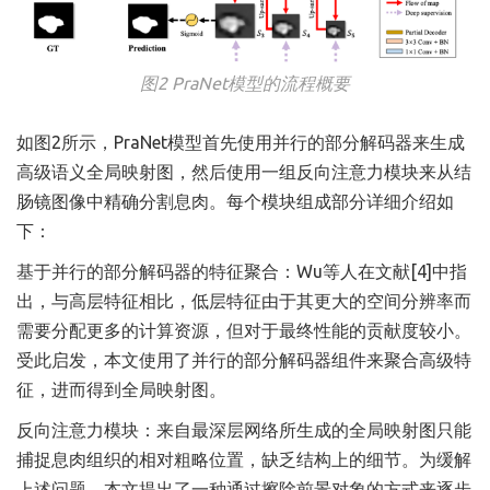
图2 PraNet模型的流程概要
如图2所示，PraNet模型首先使用并行的部分解码器来生成
高级语义全局映射图，然后使用一组反向注意力模块来从结
肠镜图像中精确分割息肉。每个模块组成部分详细介绍如
下：
基于并行的部分解码器的特征聚合：Wu等人在文献[4]中指
出，与高层特征相比，低层特征由于其更大的空间分辨率而
需要分配更多的计算资源，但对于最终性能的贡献度较小。
受此启发，本文使用了并行的部分解码器组件来聚合高级特
征，进而得到全局映射图。
反向注意力模块：来自最深层网络所生成的全局映射图只能
捕捉息肉组织的相对粗略位置，缺乏结构上的细节。为缓解
上述问题，本文提出了一种通过擦除前景对象的方式来逐步