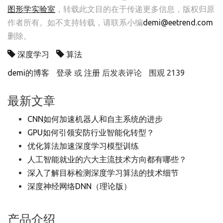
图形学实验室
，转载此文目的在于传递更多信息，版权归原
作者所有。如不支持转载，请联系小编
demi@eetrend.com
删除。
深度学习
算法
demi的博客
登录
或
注册
后发表评论
围观 2139
最新文章
CNN如何加速机器人和自主系统的进步
GPU如何引领安防行业智能化转型？
优化算法加速深度学习模型训练
人工智能就业的六大主流技术方向都有哪些？
深入了解目标检测深度学习算法的技术细节
深度神经网络DNN（理论版）
产品介绍