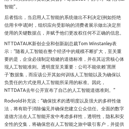
智能”。
后者指出，当启用人工智能的系统做出不利决定(例如拒绝
信用卡申请)时，组织应向受影响的消费者展示做出决定所
使用的关键数据点，并赋予他们更改权任何不正确的信息。
NTTDATAUK新创企业和创新副总裁Tom Winstanley表
示：“随着人工智能在整个经济中的规模不断扩大，至关重
要的是，企业必须制定稳健的道德标准，并在其运营核心体
现人工智能准则。透明度至关重要：公司不能依赖'黑匣
子'数据集，而应该公开其如何训练人工智能以及为确保以
负责任的方式使用人工智能所采用的标准。因此，
NTTDATA去年公开宣布了自己的人工智能道德准则。”
Rodvold补充说：“确保技术的透明度以及强大的多样性做
法，将有助于消除偏见并确保您建立公众信任。全面的数字
道德方法在人工智能开发中考虑多样性，透明性，隐私和安
全性的交集，将确保您在人工智能之旅中吸引客户，并提供