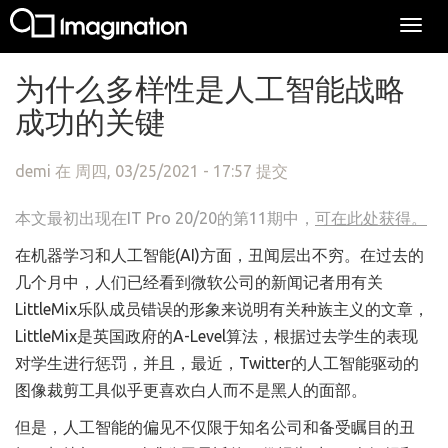
Togg
navi
跳转到主要内容
为什么多样性是人工智能战略
成功的关键
demi
在 周四, 03/25/2021 - 17:57 提交
本文最初出现在IT Pro 20/20的第11期中，
可在此处获得。
在机器学习和人工智能(AI)方面，丑闻层出不穷。在过去的
几个月中，人们已经看到微软公司的新闻记者用有关
LittleMix乐队成员错误的形象来说明有关种族主义的文章，
LittleMix是英国政府的A-Level算法，根据过去学生的表现
对学生进行惩罚，并且，最近，Twitter的人工智能驱动的
图像裁剪工具似乎更喜欢白人而不是黑人的面部。
但是，人工智能的偏见不仅限于知名公司和备受瞩目的丑