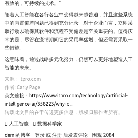
有效的，可持续的技术。”
随着人工智能在各行各业中变得越来越普遍，并且这些系统
中的内置偏差问题已得到充分记录，对于企业而言，立即采
取行动以确保其软件和流程不受偏差是至关重要的。值得庆
幸的是，尽管在疫情期间它的采用率猛增，但还需要采取一
些措施。
这意味着，通过战略多元化努力，仍然可以更好地塑造人工
智能的未来。
来源：itpro.com
作者: Carly Page
英文连接：
https://www.itpro.com/technology/artificial-
intelligence-ai/358223/why-d...
转载此文目的在于传递更多信息，版权归原作者所有。
人工智能
数据科学家
demi的博客
登录
或
注册
后发表评论
围观 2084