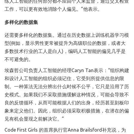
练人工智能的任何部分都不应由个人来监督，通过交叉检查
工作，可以更有效地消除个人偏见。”他表示。
多样化的数据集
还需要多样化的数据集。通过在历史数据上训练机器学习模
型(例如，显示男性更常被提升为高级职位的数据，或者大
多数技术行业的工人是白人)，编码人工智能的偏见几乎是
不可避免的。
埃森哲公司负责人工智能的经理Caryn Tan表示：“组织构建
和设计人工智能的组织必须记住，它受到所提供信息的限
制。一种算法无法分辨出什么时候不公平，它只是沿用了历
史模式。如果我们不采取措施缓解这种情况，可能会导致不
良的反馈循环，从而可能根据人们的出身，经历甚至刻板印
象来定义他们。因此，组织必须采取积极措施，在潜在的偏
见有机会显现之前解决它。”
Code First Girls 的首席执行官Anna Brailsford补充说，为