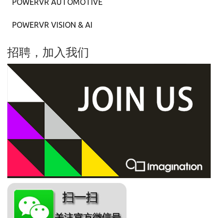
POWERVR AUTOMOTIVE
POWERVR VISION & AI
招聘，加入我们