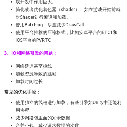
戏开发中作用巨大。
简化或者优化着色器（shader），如在游戏开始前就
对Shader进行编译和加载。
使用Batching，尽量减少DrawCall
使用平台推荐的压缩格式，比如安卓平台的ETC1和
IOS平台的PVRTC
3、IO和网络引发的问题：
网络延迟甚至掉线
加载资源导致的跳帧
加载时间过长
常见的优化手段：
使用独立的线程进行加载，有些引擎如Unity中还能利
用协程
减少网络包里面的冗余数据
合并小包，减少请求数据的次数