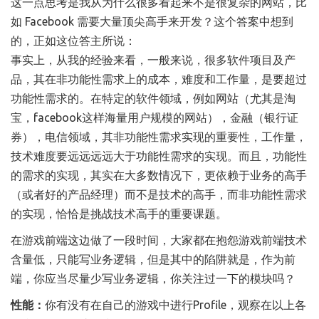
这一点思考是我从为什么很多看起来不是很复杂的网站，比
如 Facebook 需要大量顶尖高手来开发？这个答案中想到
的，正如这位答主所说：
事实上，从我的经验来看，一般来说，很多软件项目及产
品，其在非功能性需求上的成本，难度和工作量，是要超过
功能性需求的。在特定的软件领域，例如网站（尤其是淘
宝，facebook这样海量用户规模的网站），金融（银行证
券），电信领域，其非功能性需求实现的重要性，工作量，
技术难度要远远远远大于功能性需求的实现。而且，功能性
的需求的实现，其实在大多数情况下，更依赖于业务的高手
（或者好的产品经理）而不是技术的高手，而非功能性需求
的实现，恰恰是挑战技术高手的重要课题。
在游戏前端这边做了一段时间，大家都在抱怨游戏前端技术
含量低，只能写业务逻辑，但是其中的陷阱就是，作为前
端，你应当尽量少写业务逻辑，你关注过一下的模块吗？
性能：
你有没有在自己的游戏中进行Profile，观察在以上各