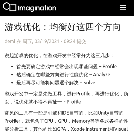
Togg
navi
跳转到主要内容
游戏优化：均衡好这四个方向
demi
在 周五, 03/19/2021 - 09:24 提交
说起游戏的优化，在游戏开发中经常分为这三几步：
首先要确定游戏中经常会出现哪些问题 – Profile
然后确定在哪些方向进行性能优化 – Analyze
最后再尽可能将问题逐个解决 – Solve
游戏开发中一定是先做工具，进行Profile，再进行优化，所
以，说优化就不得不再扯一下Profile
常见的工具有一些是引擎和IDE自带的，比如Unity自带的
Profiler，就包含了CPU，GPU，Memory等等各式各样的性
能分析工具，其他的比如GPA，Xcode Instrument和Visual