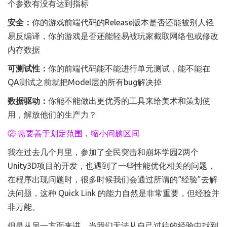
个参数有没有达到指标
安全：
你的游戏前端代码的Release版本是否还能被别人轻
易反编译，你的游戏是否还能轻易被玩家截取网络包或修改
内存数据
可测试性：
你的前端代码能不能进行单元测试，能不能在
QA测试之前就把Model层的所有bug解决掉
数据驱动：
你能不能做出更优秀的工具来给美术和策划使
用，解放他们的生产力？
② 需要善于划定范围，缩小问题区间
我在过去几个月里，参加了全民突击和崩坏学园2两个
Unity3D项目的开发，也遇到了一些性能优化相关的问题，
在程序出现问题时，很多时候我们会通过所谓的“经验”去解
决问题，这种 Quick Link 的能力自然是非常重要，但经验并
非万能。
但是从另一方面来讲，当我们无法从自己过往的经验中找到