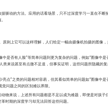
数据驱动的方法。应用的话看场景，只不过深度学习一直在不断
值。
法。原则上它可以这样理解，人们给定一幅由摄像机拍摄的图像，
图像中是否有人脸”等简单问题到更为复杂的问题，例如“图像中是
于人类来说甚至有点微不足道，但事实证明，这些问题所隐藏的复
多少亮点”之类的问题相对容易，但其看似简单的问题如“图像中是
”视觉问题之间的区别难以界限。
的动物来说，上述所有问题都是不足以成为难题，即便是对孩子
变革时期的深度学习却无法回答这些问题。