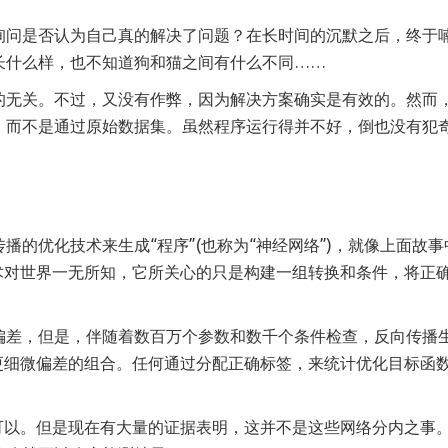
询问是否认为自己真的解决了问题？在长时间的沉默之后，终于
长什么样，也不知道狗和猫之间有什么不同……
的无关。不过，又没有作弊，因为解决方案确实是有效的。然而
，而不是通过原始数据集。虽然程序运行得并不好，倒也没有犯
的优化技术来生成“程序”(也称为“神经网络”)，就像上面故事
术对世界一无所知，它所关心的只是构建一组转换和条件，将正
偏差，但是，伴随着数百万个参数和数千个条件检查，反向传播
更细微偏差的组合。任何通过分配正确标签，来统计优化目标函
。
可以。但是现在有大量的证据表明，这并不是这些网络分内之事