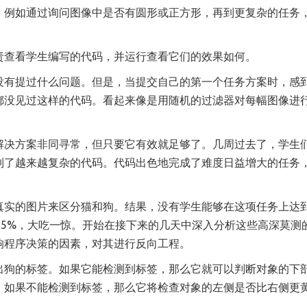
，例如通过询问图像中是否有圆形或正方形，再到更复杂的任务
责查看学生编写的代码，并运行查看它们的效果如何。
没有提过什么问题。但是，当提交自己的第一个任务方案时，感
都没见过这样的代码。看起来像是用随机的过滤器对每幅图像进
。
解决方案非同寻常，但只要它有效就足够了。几周过去了，学生
到了越来越复杂的代码。代码出色地完成了难度日益增大的任务
真实的图片来区分猫和狗。结果，没有学生能够在这项任务上达
95%，大吃一惊。开始在接下来的几天中深入分析这些高深莫测
响程序决策的因素，对其进行反向工程。
出狗的标签。如果它能检测到标签，那么它就可以判断对象的下
og”。如果不能检测到标签，那么它将检查对象的左侧是否比右侧更