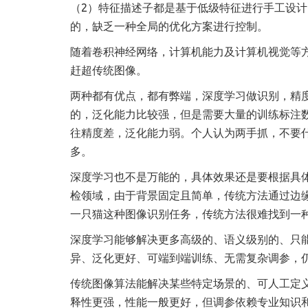
（2）特征描述子都是基于低级特征进行手工设
的，缺乏一种全局的优化方案进行控制。
随着卷积神经网络，计算机能力及计算机视觉等
赶超传统图像。
两种都有优点，都有弊端，深度学习做识别，精
的，泛化能力比较强，但是需要大量的训练标注
往精度差，泛化能力弱。个人认为两手抓，不要
多。
深度学习也不是万能的，具体效果还是要根据具
检领域，由于背景固定且简单，传统方法通过边
一只猫这种图像识别任务，传统方法很难找到一
深度学习能够解决更多高级的、语义级别的、只
异、泛化更好、可端到端训练、无需复杂调参，
传统图像算法能解决某些特定场景的、可人工定
释性更强，性能一般更好，但调参依赖专业知识