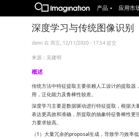
产品
应用市
跳转到主要内容
深度学习与传统图像识别
demi
在 周五, 12/11/2020 - 17:54 提交
来源：吴建明
概述
传统方法中特征提取主要依赖人工设计的提取器
用，泛化能力及鲁棒性较差。
深度学习主要是数据驱动进行特征提取，根据大
表达更高效和准确，所提取的抽象特征鲁棒性更
力要求较高。
（1）大量冗余的proposal生成，导致学习效