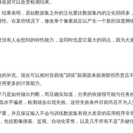
修改就可以改变检测结果。
，结果表明，原始数据集之外的泛化要比数据集内的泛化弱得多
特性。在某些情况下，修改单个像素就足以产生一个新的深度网
建没有人会想到的特性能力，这同时也是它最大的弱点，因为大
。
的补充。现在可以相对容易地“训练”探测器来探测那些昂贵且
使用更多的计算能力。
学习是如何做出判断，而且确实知道，分类的依据很可能与任务的
的低水平偏差，检测就会出现失效。这些失效条件目前尚且不为人
严重，并且保证输入不会与训练数据集有很大差异的应用程序非
，包括图像搜索、监视、自动化零售，以及几乎所有不是“关键任