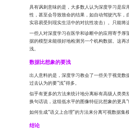
具有讽刺意味的是，大多数人认为深度学习是应
性，甚至会导致致命的结果，如自动驾驶汽车，
实容易受到现实生活中的对抗性攻击）。只能将这
一些人对深度学习在医学和诊断中的应用寄予厚
据的模型未能很好地检测另一个机构数据。这再
浅。
数据比想象的要浅
出人意料的是，深度学习教会了一些关于视觉数据
过去认为的要“浅”得多。
似乎有更多的方法来统计地分离标有高级人类类别
换句话说，这组低水平的图像特征比想象的更具“
如何生成“语义上合理”的方法来分离可视数据集
结论