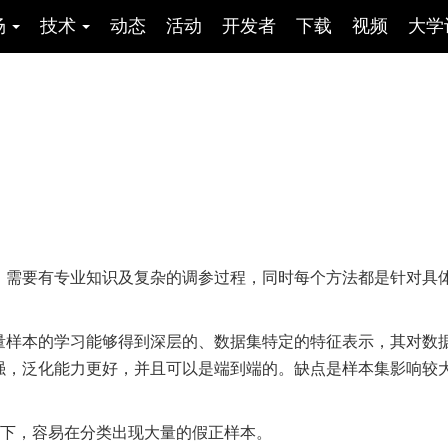
场
技术
动态
活动
开发者
下载
视频
大学
，需要有专业知识及复杂的调参过程，同时每个方法都是针对具
量样本的学习能够得到深层的、数据集特定的特征表示，其对数
强，泛化能力更好，并且可以是端到端的。缺点是样本集影响较
率低下，容易在分类出现大量的假正样本。