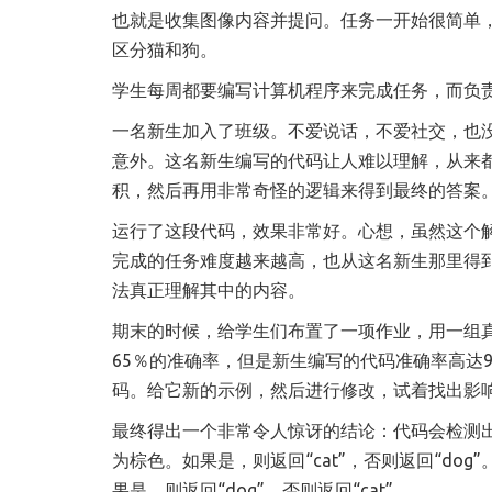
也就是收集图像内容并提问。任务一开始很简单
区分猫和狗。
学生每周都要编写计算机程序来完成任务，而负
一名新生加入了班级。不爱说话，不爱社交，也
意外。这名新生编写的代码让人难以理解，从来
积，然后再用非常奇怪的逻辑来得到最终的答案
运行了这段代码，效果非常好。心想，虽然这个
完成的任务难度越来越高，也从这名新生那里得
法真正理解其中的内容。
期末的时候，给学生们布置了一项作业，用一组
65％的准确率，但是新生编写的代码准确率高达
码。给它新的示例，然后进行修改，试着找出影
最终得出一个非常令人惊讶的结论：代码会检测
为棕色。如果是，则返回“cat”，否则返回“d
果是，则返回“dog”，否则返回“cat”。