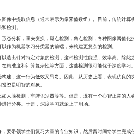
从图像中提取信息（通常表示为像素值数组）。目前，传统计算
强和检测。
，形态分析，霍夫变换，斑点检测，角点检测，各种图像阈值化
可以作为机器学习分类器的前端，来构建更复杂的检测。
可以造出针对特定对象的检测，这种检测性能强，效率高。除此
，在精准度和计算复杂性等方面，这些检测很可能优于深度学习
始构建，这一行为低效又昂贵。因此，从历史上看，表现优良的
期投资是明智的对象。
比如人脸检测，车牌识别器等等。但是，没有一个心智正常的人
种进行分类。于是，深度学习就派上了用场。
分，要带领学生们复习大量的专业知识，然后留时间给学生完成