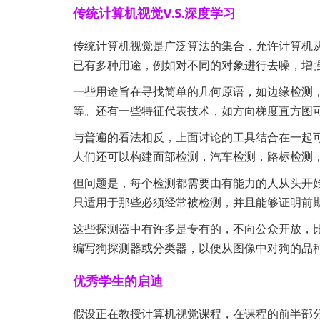
传统计算机视觉V.S.深度学习
传统计算机视觉是广泛算法的集合，允许计算机
已有多种用途，例如对不同的对象进行去噪，增
一些用途旨在寻找简单的几何原语，如边缘检测
等。还有一些特征代表技术，如方向梯度直方图
与普遍的看法相反，上面讨论的工具结合在一起
人们还可以构建面部检测，汽车检测，路标检测
但问题是，每个检测都需要由有能力的人从头开
只适用于那些必须经常被检测，并且能够证明前
这些探测器中有许多是专有的，不向公众开放，
编写狗探测器或分类器，以便从图像中对狗的品
优秀学生的启迪
假设正在教授计算机视觉课程，在课程的前半部