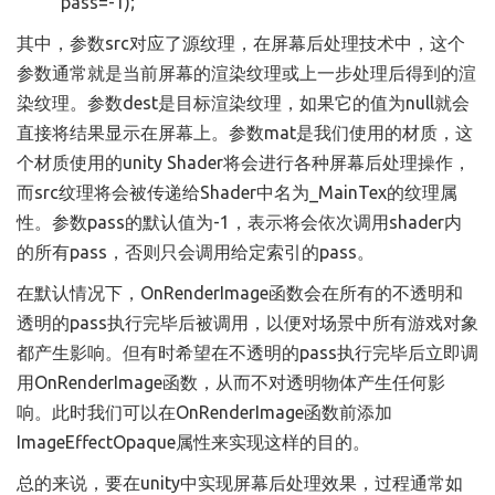
pass=-1);
其中，参数src对应了源纹理，在屏幕后处理技术中，这个
参数通常就是当前屏幕的渲染纹理或上一步处理后得到的渲
染纹理。参数dest是目标渲染纹理，如果它的值为null就会
直接将结果显示在屏幕上。参数mat是我们使用的材质，这
个材质使用的unity Shader将会进行各种屏幕后处理操作，
而src纹理将会被传递给Shader中名为_MainTex的纹理属
性。参数pass的默认值为-1，表示将会依次调用shader内
的所有pass，否则只会调用给定索引的pass。
在默认情况下，OnRenderImage函数会在所有的不透明和
透明的pass执行完毕后被调用，以便对场景中所有游戏对象
都产生影响。但有时希望在不透明的pass执行完毕后立即调
用OnRenderImage函数，从而不对透明物体产生任何影
响。此时我们可以在OnRenderImage函数前添加
ImageEffectOpaque属性来实现这样的目的。
总的来说，要在unity中实现屏幕后处理效果，过程通常如