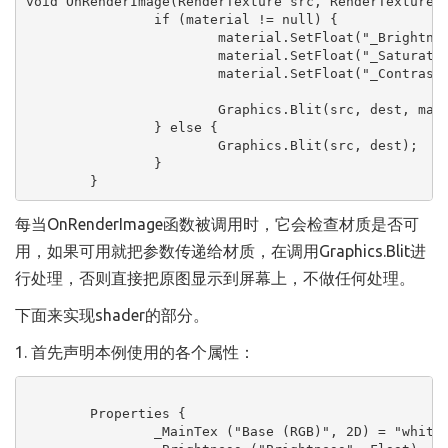
void OnRenderImage(RenderTexture src, RenderTexture d
		if (material != null) {

			material.SetFloat("_Brightness", brightness);

			material.SetFloat("_Saturation", saturation);

			material.SetFloat("_Contrast", contrast);

			Graphics.Blit(src, dest, material);

		} else {

			Graphics.Blit(src, dest);

		}

	}
每当OnRenderImage函数被调用时，它会检查材质是否可
用，如果可用就把参数传递给材质，在调用Graphics.Blit进
行处理，否则直接把原图显示到屏幕上，不做任何处理。
下面来实现shader的部分。
1. 首先声明本例使用的各个属性：
	Properties {

		_MainTex ("Base (RGB)", 2D) = "white" {}
