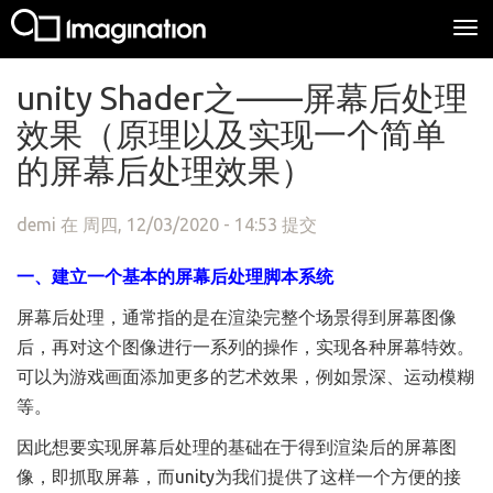
Tog
nav
跳转到主要内容
unity Shader之——屏幕后处理
效果（原理以及实现一个简单
的屏幕后处理效果）
demi
在 周四, 12/03/2020 - 14:53 提交
一、建立一个基本的屏幕后处理脚本系统
屏幕后处理，通常指的是在渲染完整个场景得到屏幕图像
后，再对这个图像进行一系列的操作，实现各种屏幕特效。
可以为游戏画面添加更多的艺术效果，例如景深、运动模糊
等。
因此想要实现屏幕后处理的基础在于得到渲染后的屏幕图
像，即抓取屏幕，而unity为我们提供了这样一个方便的接