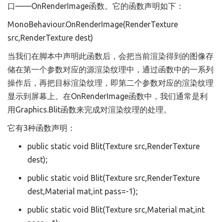
口——OnRenderImage函数。它的函数声明如下：
MonoBehaviour.OnRenderImage(RenderTexture
src,RenderTexture dest)
当我们在脚本中声明此函数后，会把当前渲染得到的图像存
储在第一个参数对应的源渲染纹理中，通过函数中的一系列
操作后，再把目标渲染纹理，即第二个参数对应的渲染纹理
显示到屏幕上。在OnRenderImage函数中，我们通常是利
用Graphics.Blit函数来完成对渲染纹理的处理。
它有3种函数声明：
public static void Blit(Texture src,RenderTexture
dest);
public static void Blit(Texture src,RenderTexture
dest,Material mat,int pass=-1);
public static void Blit(Texture src,Material mat,int