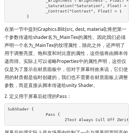
		_Brightness ("Brightness", Float) = 1

		_Saturation("Saturation", Float) = 1

		_Contrast("Contrast", Float) = 1

	}
在第一节中提到Graphics.Blit(src, dest, material);将把第一
个参数传递给shader名为_MainTex的属性。因此我们必须
声明一个名为_MainTex的纹理属性，除此之外，还声明了
用于调整亮度、饱和度和对比度的属性，这些值将由脚本传
递而得。实际上可以省略Properties中的属性声明，这些仅
仅是为了显示在材质面板中，但对于屏幕特效来说，它们使
用的材质都是临时创建的，我们也不需要在材质面板上调整
参数，而是直接从脚本传递给unity Shader。
2. 定义用于屏幕后处理的Pass：
SubShader {

		Pass {  

			ZTest Always Cull Off ZWrite
屏幕后处理实际上是在场景中绘制了一个与屏幕同宽同高的