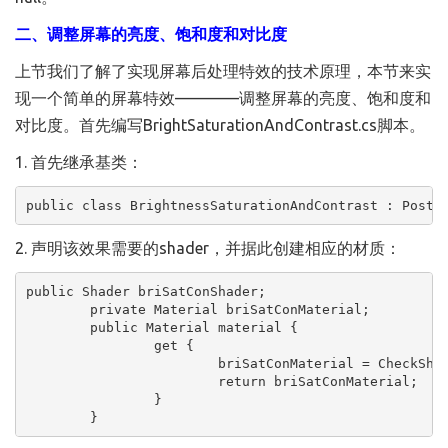
二、调整屏幕的亮度、饱和度和对比度
上节我们了解了实现屏幕后处理特效的技术原理，本节来实
现一个简单的屏幕特效————调整屏幕的亮度、饱和度和
对比度。首先编写BrightSaturationAndContrast.cs脚本。
1. 首先继承基类：
public class BrightnessSaturationAndContrast : PostE
2. 声明该效果需要的shader，并据此创建相应的材质：
public Shader briSatConShader;

	private Material briSatConMaterial;

	public Material material {  

		get {

			briSatConMaterial = CheckShaderAndCreateMaterial(briSatConShader, briSatConMaterial);

			return briSatConMaterial;

		}  

	}