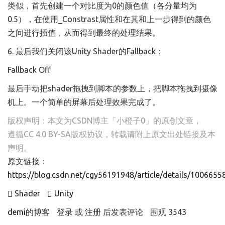
类似，首先创建一个对比度为0的颜色值（各分量均为
0.5），在使用_Constrast属性和在其和上一步得到的颜色
之间进行插值，从而得到最终的处理结果。
6. 最后我们关闭该Unity Shader的Fallback：
Fallback Off
最后手动把shader拖拽到脚本的参数上，把脚本拖拽到摄像
机上。一个简单的屏幕后处理效果完成了。
版权声明：本文为CSDN博主「小橙子0」的原创文章，
遵循CC 4.0 BY-SA版权协议，转载请附上原文出处链接及本
声明。
原文链接：
https://blog.csdn.net/cgy56191948/article/details/1006655
Shader
Unity
demi的博客
登录
或
注册
后发表评论
围观 3543