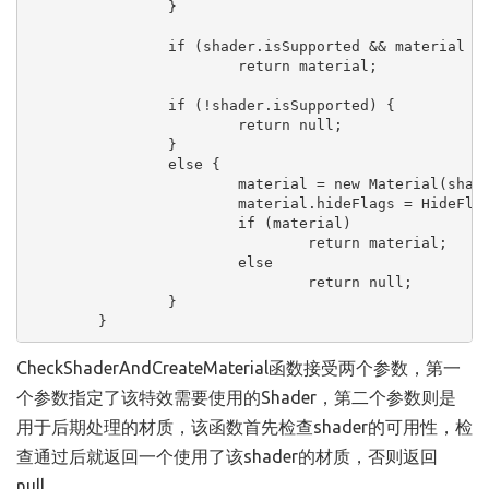
		}

		if (shader.isSupported && material && material.shader == shader)

			return material;

		if (!shader.isSupported) {

			return null;

		}

		else {

			material = new Material(shader);

			material.hideFlags = HideFlags.DontSave;

			if (material)

				return material;

			else 

				return null;

		}

	}
CheckShaderAndCreateMaterial函数接受两个参数，第一
个参数指定了该特效需要使用的Shader，第二个参数则是
用于后期处理的材质，该函数首先检查shader的可用性，检
查通过后就返回一个使用了该shader的材质，否则返回
null。