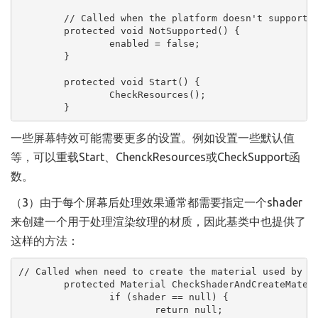
	// Called when the platform doesn't support this effect

	protected void NotSupported() {

		enabled = false;

	}

	protected void Start() {

		CheckResources();

	}
一些屏幕特效可能需要更多的设置。例如设置一些默认值
等，可以重载Start、ChenckResources或CheckSupport函
数。
（3）由于每个屏幕后处理效果通常都需要指定一个shader
来创建一个用于处理渲染纹理的材质，因此基类中也提供了
这样的方法：
// Called when need to create the material used by th
	protected Material CheckShaderAndCreateMaterial(Shader shader, Material material) {

		if (shader == null) {

			return null;
