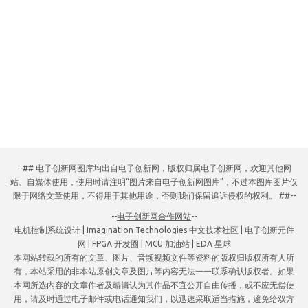
--## 电子创新网图库均出自电子创新网，版权归属电子创新网，欢迎其他网
站、自媒体使用，使用时请注明“图片来自电子创新网图库”，不过本图库图片仅
限于网络文章使用，不得用于其他用途，否则我们保留追诉侵权的权利。 ##--
--
电子创新网合作网站
--
电机控制系统设计
|
Imagination Technologies 中文技术社区
|
电子创新元件
网
|
FPGA 开发圈
|
MCU 加油站
|
EDA 星球
本网站转载的所有的文章、图片、音频视频文件等资料的版权归版权所有人所
有，本站采用的非本站原创文章及图片等内容无法一一联系确认版权者。如果
本网所选内容的文章作者及编辑认为其作品不宜公开自由传播，或不应无偿使
用，请及时通过电子邮件或电话通知我们，以迅速采取适当措施，避免给双方