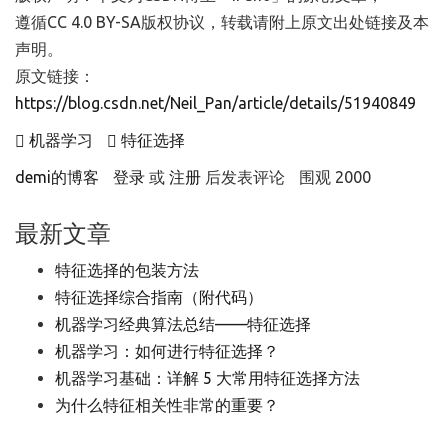
遵循CC 4.0 BY-SA版权协议，转载请附上原文出处链接及本
声明。
原文链接：
https://blog.csdn.net/Neil_Pan/article/details/51940849
机器学习
特征选择
demi的博客
登录
或
注册
后发表评论
围观 2000
最新文章
特征选择的包装方法
特征选择综合指南（附代码）
机器学习经典算法总结——特征选择
机器学习：如何进行特征选择？
机器学习基础：详解 5 大常用特征选择方法
为什么特征相关性非常的重要？