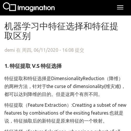
Togg
navi
跳转到主要内容
机器学习中特征选择和特征提
取区别
demi
在 周四, 06/11/2020 - 16:08 提交
1. 特征提取 V.S 特征选择
特征提取和特征选择是DimensionalityReduction（降维）
的两种方法，针对于the curse of dimensionality(维灾难)，
都可以达到降维的目的。但是这两个有所不同。
特征提取（Feature Extraction）:Creatting a subset of new
features by combinations of the exsiting features.也就是
说，特征抽取后的新特征是原来特征的一个映射。