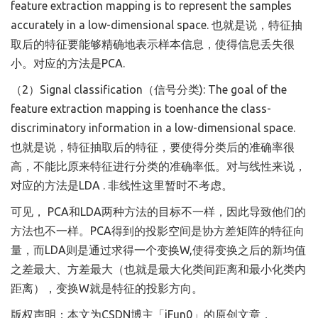
feature extraction mapping is to represent the samples
accurately in a low-dimensional space. 也就是说，特征抽
取后的特征要能够精确地表示样本信息，使得信息丢失很
小。对应的方法是PCA.
（2）Signal classification（信号分类): The goal of the
feature extraction mapping is toenhance the class-
discriminatory information in a low-dimensional space.
也就是说，特征抽取后的特征，要使得分类后的准确率很
高，不能比原来特征进行分类的准确率低。对与线性来说，
对应的方法是LDA . 非线性这里暂时不考虑。
可见， PCA和LDA两种方法的目标不一样，因此导致他们的
方法也不一样。PCA得到的投影空间是协方差矩阵的特征向
量，而LDA则是通过求得一个变换W,使得变换之后的新均值
之差最大、方差最大（也就是最大化类间距离和最小化类内
距离），变换W就是特征的投影方向。
版权声明：本文为CSDN博主「iFun0」的原创文章，