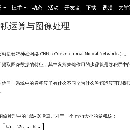
场
技术
动态
活动
开发者
下载
视频
大学
卷积运算与图像处理
网络 CNN（Convolutional Neural Networks）。
于提取图像数据的特征，其中发挥关键作用的步骤就是卷积层中
的信号与系统中的卷积算子有什么不同？为什么卷积运算可以提
。
像处理中的 滤波器运算。对于一个 m×n大小的卷积核：