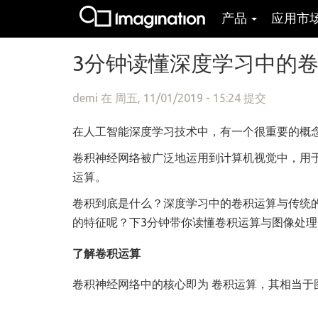
产品
应用市
跳转到主要内容
3分钟读懂深度学习中的
demi
在 周五, 11/01/2019 - 15:24 提交
在人工智能深度学习技术中，有一个很重要的概念就是卷积神经
卷积神经网络被广泛地运用到计算机视觉中，用
运算。
卷积到底是什么？深度学习中的卷积运算与传统
的特征呢？下3分钟带你读懂卷积运算与图像处理
了解卷积运算
卷积神经网络中的核心即为 卷积运算，其相当于图