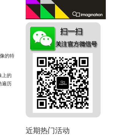
像的特
像上的
动遍历
近期热门活动