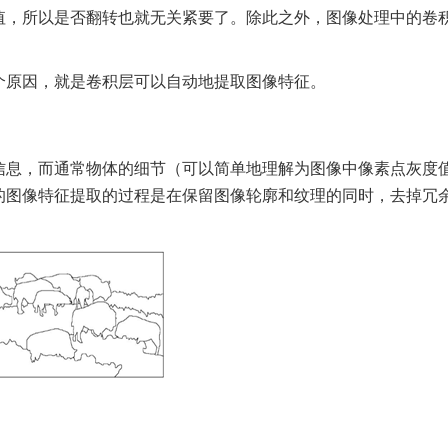
值，所以是否翻转也就无关紧要了。除此之外，图像处理中的卷
个原因，就是卷积层可以自动地提取图像特征。
信息，而通常物体的细节（可以简单地理解为图像中像素点灰度
的图像特征提取的过程是在保留图像轮廓和纹理的同时，去掉冗