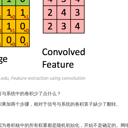
, Feature extraction using convolution
号与系统中的卷积少了点什么？
和乘加两个步骤，相对于信号与系统的卷积算子缺少了翻转。
因为卷积核中的所有权重都是随机初始化，开始不是确定的。网