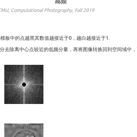
mputational Photography, Fall 2019
模板中的点越黑其数值越接近于0，越白越接近于1.
部分去除离中心点较近的低频分量，再将图像转换回到空间域中，