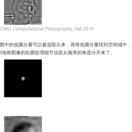
mputational Photography, Fall 2019
域图中的低频分量可以被选取出来，再将低频分量转到空间域中，
功地将图像的轮廓纹理细节信息从频率的角度分开来了。