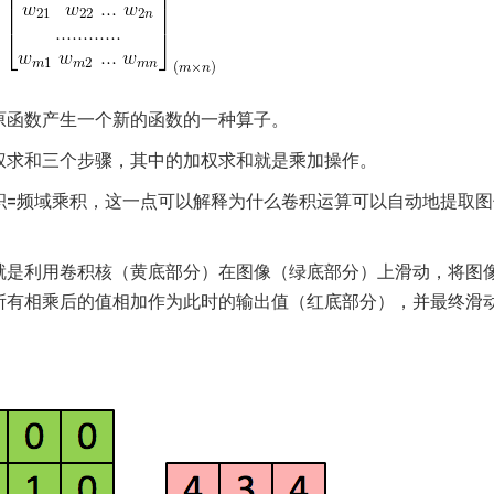
原函数产生一个新的函数的一种算子。
权求和三个步骤，其中的加权求和就是乘加操作。
积=频域乘积，这一点可以解释为什么卷积运算可以自动地提取图
就是利用卷积核（黄底部分）在图像（绿底部分）上滑动，将图
所有相乘后的值相加作为此时的输出值（红底部分），并最终滑