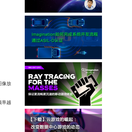
图像放
频率越