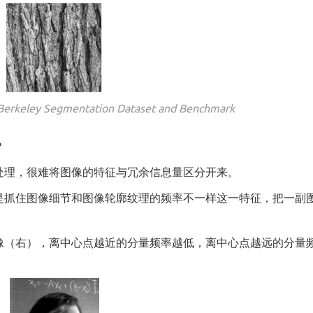
ey Segmentation Dataset and Benchmark
？
处理，很难将图像的特征与冗余信息量区分开来。
是抓住图像细节和图像轮廓纹理的频率不一样这一特征，把一副
像（右），离中心点越近的分量频率越低，离中心点越远的分量