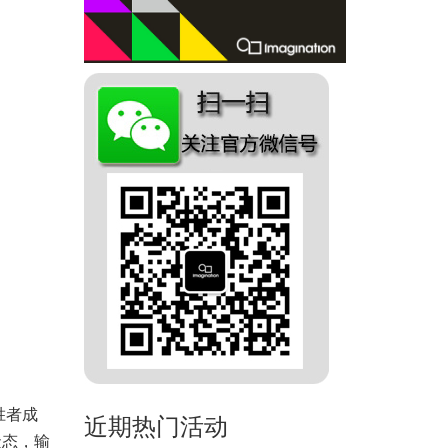
胜者成
近期热门活动
状态，输