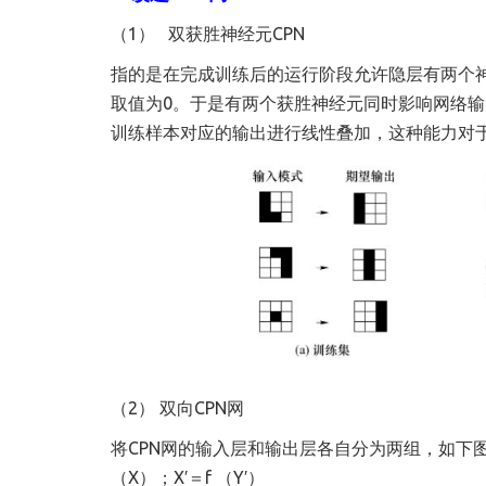
（1） 双获胜神经元CPN
指的是在完成训练后的运行阶段允许隐层有两个
取值为0。于是有两个获胜神经元同时影响网络输
训练样本对应的输出进行线性叠加，这种能力对
（2） 双向CPN网
将CPN网的输入层和输出层各自分为两组，如下图
（X）；X′＝f （Y′）