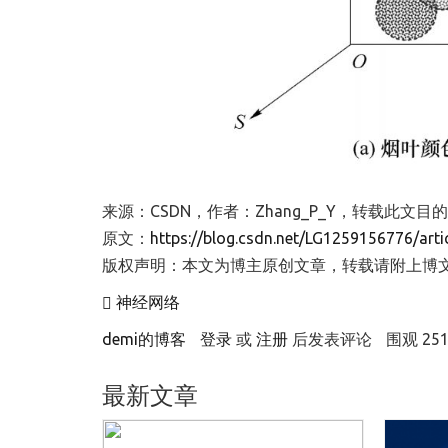
来源：CSDN，作者：Zhang_P_Y，转载此
原文：
https://blog.csdn.net/LG1259156776/arti
版权声明：本文为博主原创文章，转载请附上博
神经网络
demi的博客
登录
或
注册
后发表评论
围观 251
最新文章