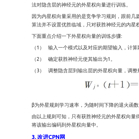
法对隐含层的神经元的外星权向量进行训练。
因为内星权向量采用的是竞争学习规则，跟前几
算法并不设置优胜临域，只对获胜神经元的内星
下面重点介绍一下外星权向量的训练步骤:
（1） 输入一个模式以及对应的期望输入，计
（2） 确定获胜神经元使其输出为1。
（3） 调整隐含层到输出层的外星权向量，调整
β为外星规则学习速率，为随时间下降的退火函数。
由以上规则可知，只有获胜神经元的外星权向量
将该输出编码到外星权向量中。
3. 改进CPN网