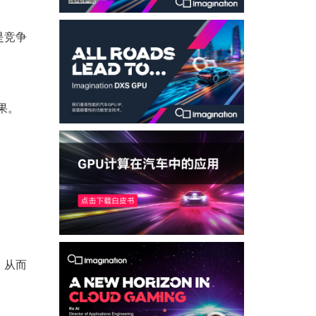
是竞争
果。
，从而