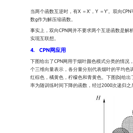
当两个函数互逆时，有X ＝X′，Y ＝Y′。双向
数g作为解压缩函数。
事实上，双向CPN网并不要求两个互逆函数是解
实现互联想。
4. CPN网应用
下图给出了CPN网用于烟叶颜色模式分类的情况
个三维向量表示，各分量分别代表烟叶的平均色调
红棕色，橘黄色，柠檬色和青黄色。下图(b)给出
率为随训练时间下降的函数，经过2000次递归之