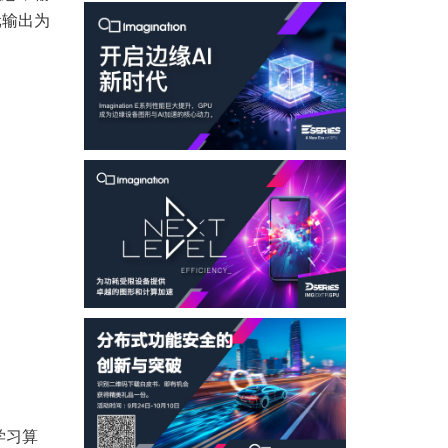
元输出为
学习算