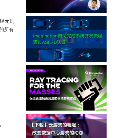
经元则
的所有
f