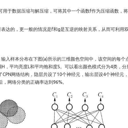
CPN可用于数据压缩与解压缩，可将其中一个函数f作为压缩函数，
析表达的，更一般的情况是f和g是互逆的映射关系，从而可利用双
，输入样本分布在下图(a)所示的三维颜色空间中，该空间的每个
H，平均亮度L和平均饱和度S。可以看出颜色模式分为4类，分
了CPN网络结构，隐层共设了10个神经元，输出层设4个神经元
后，网络分类的正确率达到96%。