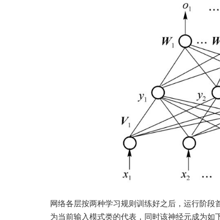
网络各层按两种学习规则训练好之后，运行阶段
为当前输入模式类的代表，同时该神经元成为如下