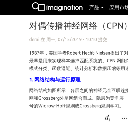
产品
应用市
跳转到主要内容
对偶传播神经网络（CPN
demi
在 周一, 07/15/2019 - 10:10 提交
1987年，美国学者Robert Hecht-Nielsen提出了
最早是用来实现样本选择匹配系统的。CPN 网
模式分类、函数逼近、统计分析和数据压缩等用
1. 网络结构与运行原理
网络结构如图所示，各层之间的神经元全互联连接
网和Grossberg外星网组合而成。隐层为竞争层
号的Widrow-Hoff规则或Grossberg规则学习。