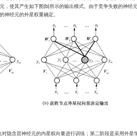
元，使其产生如下图(b)所示的输出模式。由于竞争失败的神经
利的神经元的外星权重确定。
法对隐含层神经元的内星权向量进行训练；第二阶段是采用外星