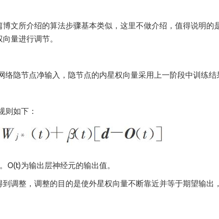
篇博文所介绍的算法步骤基本类似，这里不做介绍，值得说明的
权向量进行调节。
算网络隐节点净输入，隐节点的内星权向量采用上一阶段中训练结
规则如下：
O(t)为输出层神经元的输出值。
得到调整，调整的目的是使外星权向量不断靠近并等于期望输出