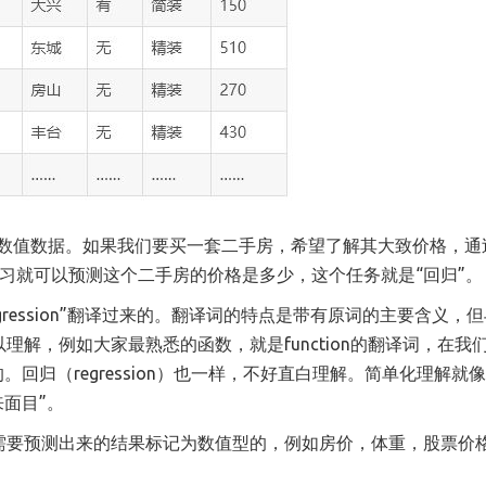
属于数值数据。如果我们要买一套二手房，希望了解其大致价格，通
习就可以预测这个二手房的价格是多少，这个任务就是“回归”。
gression”翻译过来的。翻译词的特点是带有原词的主要含义，
解，例如大家最熟悉的函数，就是function的翻译词，在我
回归（regression）也一样，不好直白理解。简单化理解就像
面目”。
需要预测出来的结果标记为数值型的，例如房价，体重，股票价