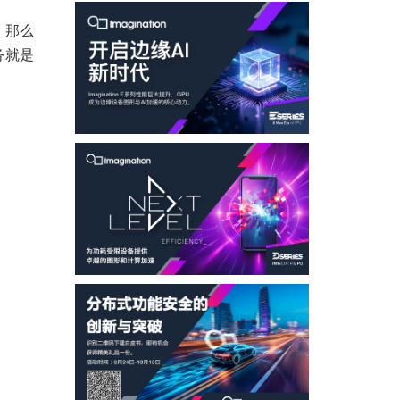
，那么
务就是