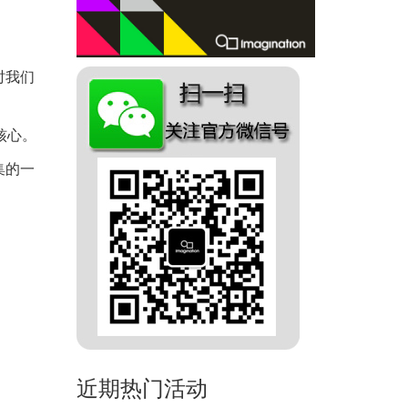
时我们
核心。
集的一
近期热门活动