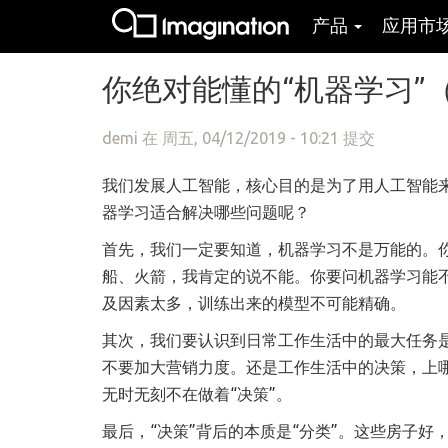
产品
应用市
跳转到主要内容
你绝对能懂的“机器学习”
demi
在 周五, 04/12/2019 - 10:21 提交
我们发展人工智能，核心目的是为了用人工智能
器学习适合解决哪些问题呢？
首先，我们一定要知道，机器学习不是万能的。
船、火箭，我肯定的说不能。你要问机器学习能
及因素太多，训练出来的模型不可能精确。
其次，我们要认识到日常工作生活中的最大任务是
不要加大营销力度。还是工作生活中的决策，上
无时无刻不在做着“决策”。
最后，“决策”背后的本质是“分类”。这些房子