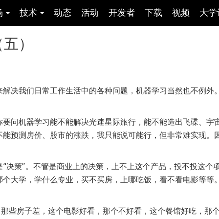
场
技术
动态
活动
开发者
下载
视频
大学
（五）
来解决我们日常工作生活中的各种问题，机器学习当然也不例外
你要问机器学习能不能解决光速星际旅行，能不能造出飞碟、宇
不能预测房价、股市的涨跌，我只能说可能行，但非常难实现。
“决策”。不管是商业上的决策，上不上这个产品，投不投这个
哪个大学，学什么专业，买不买房，上哪吃饭，看不看电影等等
好，那些房子差，这个电影好看，那个不好看，这个餐馆好吃，那