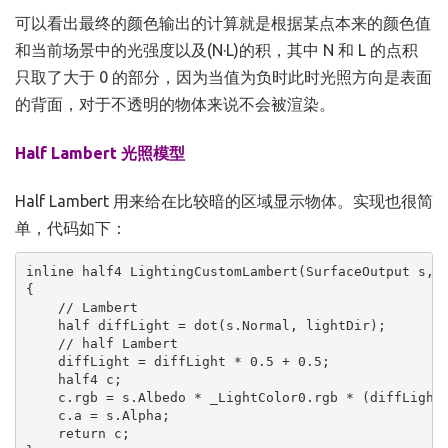
可以看出最终的颜色输出的计算就是根据某点本来的颜色值
和当前场景中的光强度以及(N·L)的积，其中 N 和 L 的点积
只取了大于 0 的部分，因为当值为负时此时光照方向是表面
的背面，对于不透明的物体来说不会被渲染。
Half Lambert 光照模型
Half Lambert 用来给在比较暗的区域显示物体。实现也很简
单，代码如下：
inline half4 LightingCustomLambert(SurfaceOutput s, h
{

    // Lambert

    half diffLight = dot(s.Normal, lightDir);

    // half Lambert

    diffLight = diffLight * 0.5 + 0.5;

    half4 c;

    c.rgb = s.Albedo * _LightColor0.rgb * (diffLight 
    c.a = s.Alpha;

    return c;
