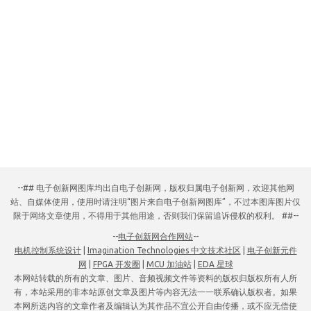
--## 电子创新网图库均出自电子创新网，版权归属电子创新网，欢迎其他网
站、自媒体使用，使用时请注明“图片来自电子创新网图库”，不过本图库图片仅
限于网络文章使用，不得用于其他用途，否则我们保留追诉侵权的权利。 ##--
--
电子创新网合作网站
--
电机控制系统设计
|
Imagination Technologies 中文技术社区
|
电子创新元件
网
|
FPGA 开发圈
|
MCU 加油站
|
EDA 星球
本网站转载的所有的文章、图片、音频视频文件等资料的版权归版权所有人所
有，本站采用的非本站原创文章及图片等内容无法一一联系确认版权者。如果
本网所选内容的文章作者及编辑认为其作品不宜公开自由传播，或不应无偿使