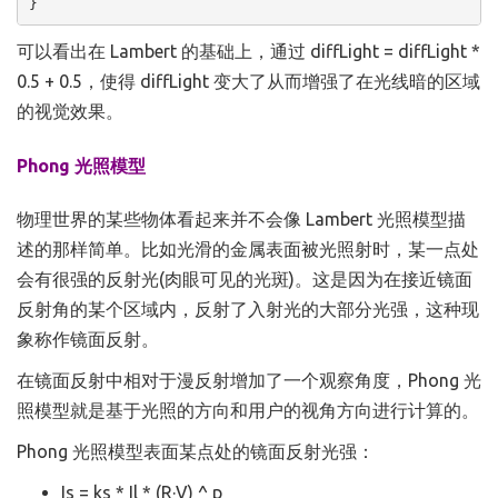
}
可以看出在 Lambert 的基础上，通过 diffLight = diffLight *
0.5 + 0.5，使得 diffLight 变大了从而增强了在光线暗的区域
的视觉效果。
Phong 光照模型
物理世界的某些物体看起来并不会像 Lambert 光照模型描
述的那样简单。比如光滑的金属表面被光照射时，某一点处
会有很强的反射光(肉眼可见的光斑)。这是因为在接近镜面
反射角的某个区域内，反射了入射光的大部分光强，这种现
象称作镜面反射。
在镜面反射中相对于漫反射增加了一个观察角度，Phong 光
照模型就是基于光照的方向和用户的视角方向进行计算的。
Phong 光照模型表面某点处的镜面反射光强：
Is = ks * Il * (R·V) ^ p