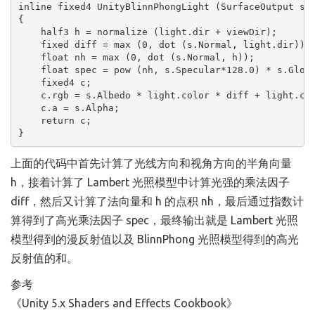
inline fixed4 UnityBlinnPhongLight (SurfaceOutput s, 
{

    half3 h = normalize (light.dir + viewDir);

    fixed diff = max (0, dot (s.Normal, light.dir));

    float nh = max (0, dot (s.Normal, h));

    float spec = pow (nh, s.Specular*128.0) * s.Gloss
    fixed4 c;

    c.rgb = s.Albedo * light.color * diff + light.col
    c.a = s.Alpha;

    return c;

}
上面的代码中首先计算了光线方向和视角方向的半角向量
h，接着计算了 Lambert 光照模型中计算光强的乘法因子
diff，然后又计算了法向量和 h 的点积 nh，最后通过指数计
算得到了高光乘法因子 spec，最终输出就是 Lambert 光照
模型得到的漫反射值以及 BlinnPhong 光照模型得到的高光
反射值的和。
参考
《Unity 5.x Shaders and Effects Cookbook》