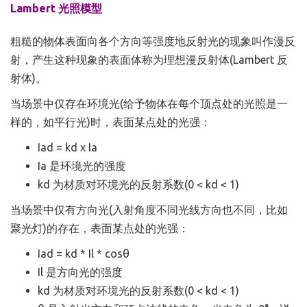
Lambert 光照模型
粗糙的物体表面向各个方向等强度地反射光的现象叫作漫反
射，产生这种现象的表面体称为理想漫反射体(Lambert 反
射体)。
当场景中仅存在环境光(给予物体在每个顶点处的光照是一
样的，如平行光)时，表面某点处的光强：
Iad = kd x Ia
Ia 是环境光的强度
kd 为材质对环境光的反射系数(0 < kd < 1)
当场景中仅有方向光(入射角度不同光线方向也不同，比如
聚光灯)的存在，表面某点处的光强：
Iad = kd * Il * cosθ
Il 是方向光的强度
kd 为材质对环境光的反射系数(0 < kd < 1)