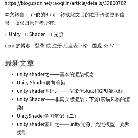
https://blog.csdn.net/taoqilin/article/details/52800702
本文转自：
卢俊的Blog
，转载此文目的在于传递更多信
息，版权归原作者所有。
Unity
Shader
光照
demi的博客
登录
或
注册
后发表评论
围观 3577
最新文章
unity shader之——基本的渲染概念
Unity Shader前向渲染
unity shader基础之——渲染流水线和GPU流水线
unity Shader——非真实感渲染：下篇(素描风格的渲
染)
UnityShader学习笔记（二）
unity shader基础之——unity光源、光照模型、光照
类型