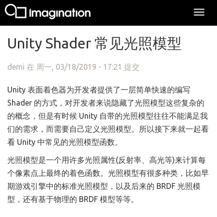
Togg
navi
跳转到主要内容
Unity Shader 常见光照模型
demi
在 周一, 03/18/2019 - 17:21 提交
Unity 表面着色器为开发者提供了一层简单快速的编写
Shader 的方式，对开发者来说隐藏了光照模型这些复杂的
的概念，但是有时候 Unity 自带的光照模型往往不能满足我
们的需求，而需要自己定义光照模型。所以接下来就一起看
看 Unity 中常见的光照模型函数。
光照模型是一个用许多光照属性(反射率、高光等)来计算每
个像素点上最终的着色函数。光照模型有很多种类，比如早
期游戏引擎中的标准光照模型，以及后来的 BRDF 光照模
型，还有基于物理的 BRDF 模型等等。