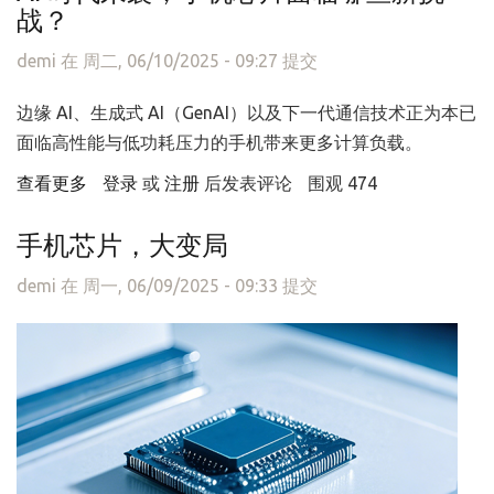
战？
demi
在 周二, 06/10/2025 - 09:27 提交
边缘 AI、生成式 AI（GenAI）以及下一代通信技术正为本已
面临高性能与低功耗压力的手机带来更多计算负载。
查看更多
about AI 时代来袭，手机芯片面临哪些新挑战？
登录
或
注册
后发表评论
围观 474
手机芯片，大变局
demi
在 周一, 06/09/2025 - 09:33 提交