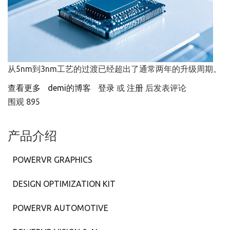
从5nm到3nm工艺的过渡已经超出了通常两年的升级周期。
查看更多
about 2025年手机芯片，可能不会采用2nm技术
demi的博客
登录
或
注册
后发表评论
围观 895
产品介绍
POWERVR GRAPHICS
DESIGN OPTIMIZATION KIT
POWERVR AUTOMOTIVE