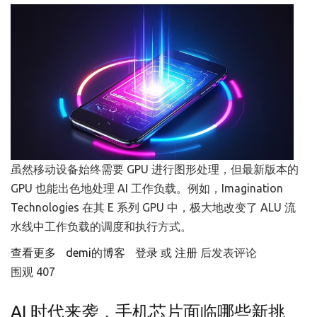
虽然移动设备始终需要 GPU 进行图形处理，但最新版本的
GPU 也能出色地处理 AI 工作负载。例如，Imagination
Technologies 在其 E 系列 GPU 中，极大地改变了 ALU 流
水线中工作负载的调度和执行方式。
查看更多
about 手机芯片：从SoC到Multi Die
demi的博客
登录
或
注册
后发表评论
围观 407
AI 时代来袭，手机芯片面临哪些新挑