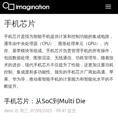
Togg
navi
跳转到主要内容
手机芯片
手机芯片是指为智能手机提供计算和控制功能的集成电路，
通常由中央处理器（CPU）、图形处理单元（GPU）、内
存、基带模块等组成。手机芯片负责管理手机的所有操作，
包括数据处理、图形渲染、无线通信、功耗管理等。随着技
术的进步，现代手机芯片不仅提升了性能，还更加注重功耗
控制、集成度和多功能性。领先的手机芯片厂商如高通、苹
果、华为等，推动着智能手机的计算能力和智能化水平的不
断提升。
手机芯片：从SoC到Multi Die
demi
在 周三, 07/09/2025 - 09:47 提交