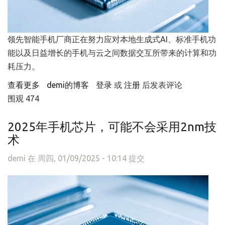
领先智能手机厂商正在努力应对本地生成式AI、标准手机功
能以及日益增长的手机与云之间数据交互所带来的计算和功
耗压力。
查看更多
about 手机芯片，大变局
demi的博客
登录
或
注册
后发表评论
围观 474
2025年手机芯片，可能不会采用2nm技
术
demi
在 周四, 01/09/2025 - 10:14 提交