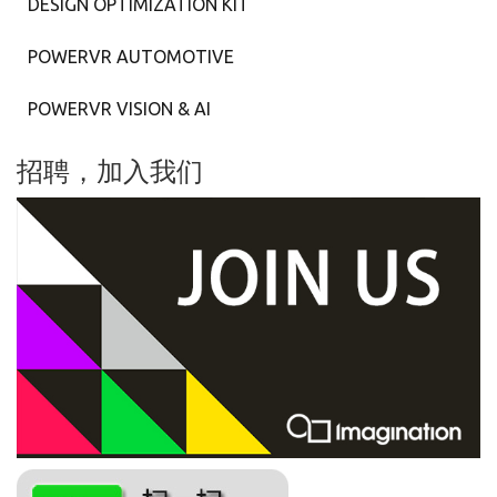
DESIGN OPTIMIZATION KIT
POWERVR AUTOMOTIVE
POWERVR VISION & AI
招聘，加入我们