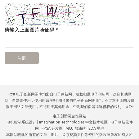
请输入上面图片验证码
*
注册
--## 电子创新网图库均出自电子创新网，版权归属电子创新网，欢迎其他网
站、自媒体使用，使用时请注明“图片来自电子创新网图库”，不过本图库图片仅
限于网络文章使用，不得用于其他用途，否则我们保留追诉侵权的权利。 ##--
--
电子创新网合作网站
--
电机控制系统设计
|
Imagination Technologies 中文技术社区
|
电子创新元件
网
|
FPGA 开发圈
|
MCU 加油站
|
EDA 星球
本网站转载的所有的文章、图片、音频视频文件等资料的版权归版权所有人所