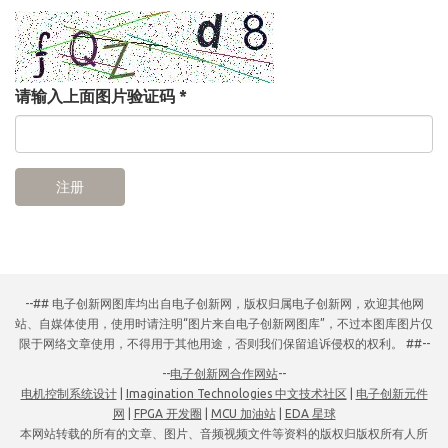
请输入上面图片验证码
*
注册
--## 电子创新网图库均出自电子创新网，版权归属电子创新网，欢迎其他网
站、自媒体使用，使用时请注明“图片来自电子创新网图库”，不过本图库图片仅
限于网络文章使用，不得用于其他用途，否则我们保留追诉侵权的权利。 ##--
--
电子创新网合作网站
--
电机控制系统设计
|
Imagination Technologies 中文技术社区
|
电子创新元件
网
|
FPGA 开发圈
|
MCU 加油站
|
EDA 星球
本网站转载的所有的文章、图片、音频视频文件等资料的版权归版权所有人所