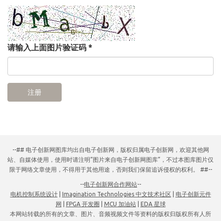
请输入上面图片验证码
*
注册
--## 电子创新网图库均出自电子创新网，版权归属电子创新网，欢迎其他网
站、自媒体使用，使用时请注明“图片来自电子创新网图库”，不过本图库图片仅
限于网络文章使用，不得用于其他用途，否则我们保留追诉侵权的权利。 ##--
--
电子创新网合作网站
--
电机控制系统设计
|
Imagination Technologies 中文技术社区
|
电子创新元件
网
|
FPGA 开发圈
|
MCU 加油站
|
EDA 星球
本网站转载的所有的文章、图片、音频视频文件等资料的版权归版权所有人所