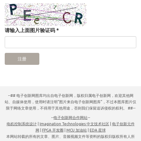
请输入上面图片验证码
*
注册
--## 电子创新网图库均出自电子创新网，版权归属电子创新网，欢迎其他网
站、自媒体使用，使用时请注明“图片来自电子创新网图库”，不过本图库图片仅
限于网络文章使用，不得用于其他用途，否则我们保留追诉侵权的权利。 ##--
--
电子创新网合作网站
--
电机控制系统设计
|
Imagination Technologies 中文技术社区
|
电子创新元件
网
|
FPGA 开发圈
|
MCU 加油站
|
EDA 星球
本网站转载的所有的文章、图片、音频视频文件等资料的版权归版权所有人所