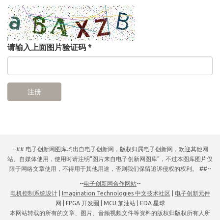
请输入上面图片验证码
*
注册
--## 电子创新网图库均出自电子创新网，版权归属电子创新网，欢迎其他网
站、自媒体使用，使用时请注明“图片来自电子创新网图库”，不过本图库图片仅
限于网络文章使用，不得用于其他用途，否则我们保留追诉侵权的权利。 ##--
--
电子创新网合作网站
--
电机控制系统设计
|
Imagination Technologies 中文技术社区
|
电子创新元件
网
|
FPGA 开发圈
|
MCU 加油站
|
EDA 星球
本网站转载的所有的文章、图片、音频视频文件等资料的版权归版权所有人所