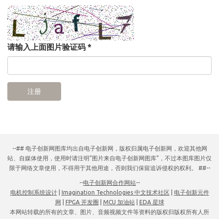
请输入上面图片验证码
*
注册
--## 电子创新网图库均出自电子创新网，版权归属电子创新网，欢迎其他网
站、自媒体使用，使用时请注明“图片来自电子创新网图库”，不过本图库图片仅
限于网络文章使用，不得用于其他用途，否则我们保留追诉侵权的权利。 ##--
--
电子创新网合作网站
--
电机控制系统设计
|
Imagination Technologies 中文技术社区
|
电子创新元件
网
|
FPGA 开发圈
|
MCU 加油站
|
EDA 星球
本网站转载的所有的文章、图片、音频视频文件等资料的版权归版权所有人所