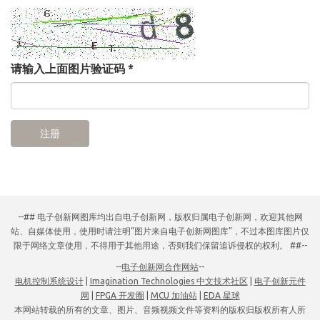
请输入上面图片验证码
*
注册
--## 电子创新网图库均出自电子创新网，版权归属电子创新网，欢迎其他网
站、自媒体使用，使用时请注明“图片来自电子创新网图库”，不过本图库图片仅
限于网络文章使用，不得用于其他用途，否则我们保留追诉侵权的权利。 ##--
--
电子创新网合作网站
--
电机控制系统设计
|
Imagination Technologies 中文技术社区
|
电子创新元件
网
|
FPGA 开发圈
|
MCU 加油站
|
EDA 星球
本网站转载的所有的文章、图片、音频视频文件等资料的版权归版权所有人所