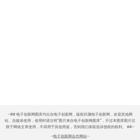
--## 电子创新网图库均出自电子创新网，版权归属电子创新网，欢迎其他网
站、自媒体使用，使用时请注明“图片来自电子创新网图库”，不过本图库图片仅
限于网络文章使用，不得用于其他用途，否则我们保留追诉侵权的权利。 ##--
--
电子创新网合作网站
--