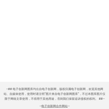
--## 电子创新网图库均出自电子创新网，版权归属电子创新网，欢迎其他网
站、自媒体使用，使用时请注明“图片来自电子创新网图库”，不过本图库图片仅
限于网络文章使用，不得用于其他用途，否则我们保留追诉侵权的权利。 ##--
--
电子创新网合作网站
--