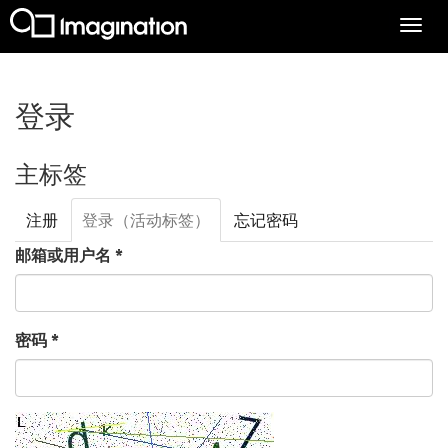
跳转到主要内容
Togg
navi
登录
主标签
注册
登录
（活动标签）
忘记密码
邮箱或用户名
*
密码
*