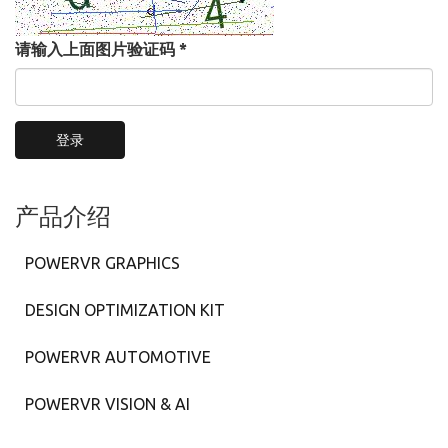
请输入上面图片验证码
*
登录
产品介绍
POWERVR GRAPHICS
DESIGN OPTIMIZATION KIT
POWERVR AUTOMOTIVE
POWERVR VISION & AI